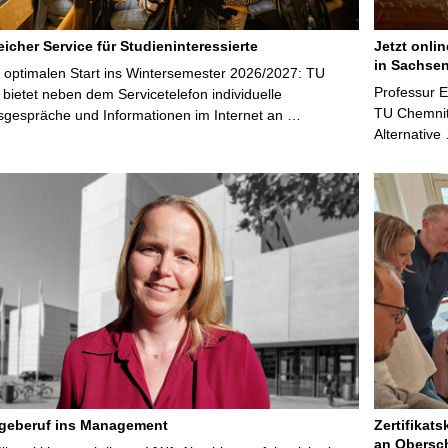
icher Service für Studieninteressierte
Jetzt onli
in Sachsen
 optimalen Start ins Wintersemester 2026/2027: TU
Professur 
bietet neben dem Servicetelefon individuelle
TU Chemnitz
sgespräche und Informationen im Internet an …
Alternative
egeberuf ins Management
Zertifikats
an Obersc