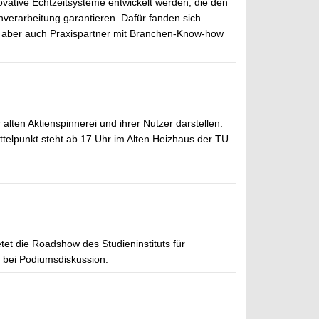
ovative Echtzeitsysteme entwickelt werden, die den
nverarbeitung garantieren. Dafür fanden sich
, aber auch Praxispartner mit Branchen-Know-how
alten Aktienspinnerei und ihrer Nutzer darstellen.
elpunkt steht ab 17 Uhr im Alten Heizhaus der TU
et die Roadshow des Studieninstituts für
 bei Podiumsdiskussion.