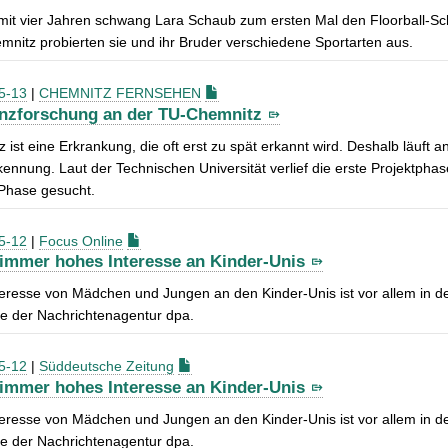
mit vier Jahren schwang Lara Schaub zum ersten Mal den Floorball-S
nitz probierten sie und ihr Bruder verschiedene Sportarten aus.
5-13
|
CHEMNITZ FERNSEHEN
zforschung an der TU-Chemnitz
ist eine Erkrankung, die oft erst zu spät erkannt wird. Deshalb läuft 
ennung. Laut der Technischen Universität verlief die erste Projektphas
 Phase gesucht.
5-12
|
Focus Online
immer hohes Interesse an Kinder-Unis
teresse von Mädchen und Jungen an den Kinder-Unis ist vor allem in 
e der Nachrichtenagentur dpa.
5-12
|
Süddeutsche Zeitung
immer hohes Interesse an Kinder-Unis
teresse von Mädchen und Jungen an den Kinder-Unis ist vor allem in 
e der Nachrichtenagentur dpa.