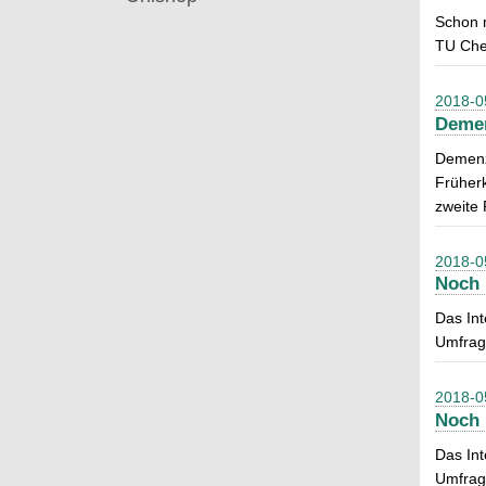
Schon 
TU Chem
2018-0
Demen
Demenz 
Früherk
zweite
2018-0
Noch 
Das In
Umfrag
2018-0
Noch 
Das In
Umfrag