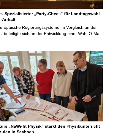
ne: Spezialisierter „Party-Check“ für Landtagswahl
-Anhalt
Europäische Regierungssysteme im Vergleich an der
 beteiligte sich an der Entwicklung einer Wahl-O-Mat-
 …
kurs „NaWi-fit Physik“ stärkt den Physikunterricht
hulen in Sachsen