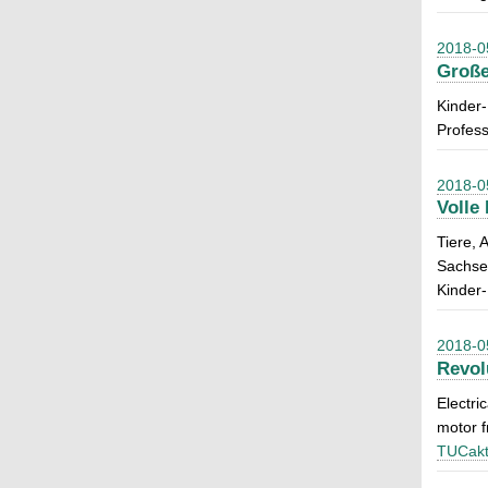
2018-0
Große
Kinder-
Profess
2018-0
Volle
Tiere, 
Sachse
Kinder
2018-0
Revol
Electri
motor f
TUCakt