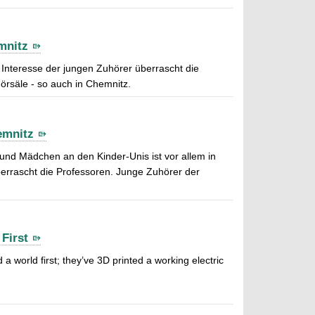
mnitz
Interesse der jungen Zuhörer überrascht die
örsäle - so auch in Chemnitz.
emnitz
 und Mädchen an den Kinder-Unis ist vor allem in
rrascht die Professoren. Junge Zuhörer der
 First
 world first; they’ve 3D printed a working electric