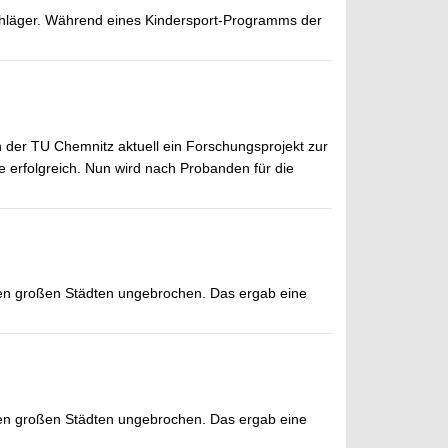
chläger. Während eines Kindersport-Programms der
an der TU Chemnitz aktuell ein Forschungsprojekt zur
e erfolgreich. Nun wird nach Probanden für die
den großen Städten ungebrochen. Das ergab eine
den großen Städten ungebrochen. Das ergab eine