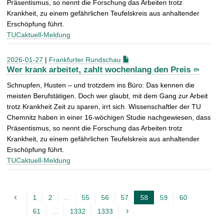
Präsentismus, so nennt die Forschung das Arbeiten trotz
Krankheit, zu einem gefährlichen Teufelskreis aus anhaltender
Erschöpfung führt.
TUCaktuell-Meldung
2026-01-27
|
Frankfurter Rundschau
Wer krank arbeitet, zahlt wochenlang den Preis
Schnupfen, Husten – und trotzdem ins Büro: Das kennen die
meisten Berufstätigen. Doch wer glaubt, mit dem Gang zur Arbeit
trotz Krankheit Zeit zu sparen, irrt sich. Wissenschaftler der TU
Chemnitz haben in einer 16-wöchigen Studie nachgewiesen, dass
Präsentismus, so nennt die Forschung das Arbeiten trotz
Krankheit, zu einem gefährlichen Teufelskreis aus anhaltender
Erschöpfung führt.
TUCaktuell-Meldung
1
2
...
55
56
57
58
59
60
A
61
...
1332
1333
k