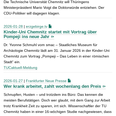
Die Technische Universität Chemnitz will Thüringens
Ministerpräsident Mario Voigt die Doktorwürde entziehen. Der
CDU-Politiker will dagegen klagen.
2026-01-28
|
erzgebirge.tv
Kinder-Uni Chemnitz startet mit Vortrag über
Pompeji ins neue Jahr
Dr. Yvonne Schmuhl vom smac – Staatliches Museum für
Archäologie Chemnitz lädt am 31. Januar 2026 in der Kinder-Uni
Chemnitz zum Vortrag „Pompeji – Das Leben in einer römischen
Stadt“ ein.
TUCaktuell-Meldung
2026-01-27
|
Frankfurter Neue Presse
Wer krank arbeitet, zahlt wochenlang den Preis
Schnupfen, Husten – und trotzdem ins Büro: Das kennen die
meisten Berufstätigen. Doch wer glaubt, mit dem Gang zur Arbeit
trotz Krankheit Zeit zu sparen, irrt sich. Wissenschaftler der TU
Chemnitz haben in einer 16-wöchigen Studie nachgewiesen, dass