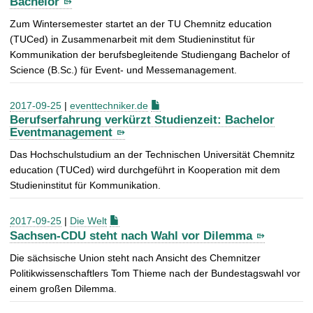
Bachelor
Zum Wintersemester startet an der TU Chemnitz education
(TUCed) in Zusammenarbeit mit dem Studieninstitut für
Kommunikation der berufsbegleitende Studiengang Bachelor of
Science (B.Sc.) für Event- und Messemanagement.
2017-09-25
|
eventtechniker.de
Berufserfahrung verkürzt Studienzeit: Bachelor
Eventmanagement
Das Hochschulstudium an der Technischen Universität Chemnitz
education (TUCed) wird durchgeführt in Kooperation mit dem
Studieninstitut für Kommunikation.
2017-09-25
|
Die Welt
Sachsen-CDU steht nach Wahl vor Dilemma
Die sächsische Union steht nach Ansicht des Chemnitzer
Politikwissenschaftlers Tom Thieme nach der Bundestagswahl vor
einem großen Dilemma.