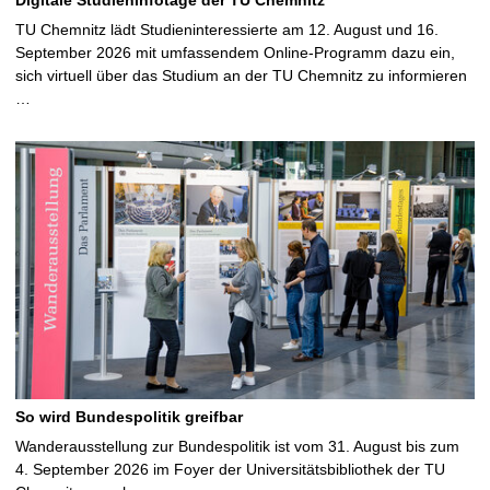
TU Chemnitz lädt Studieninteressierte am 12. August und 16.
September 2026 mit umfassendem Online-Programm dazu ein,
sich virtuell über das Studium an der TU Chemnitz zu informieren
…
So wird Bundespolitik greifbar
Wanderausstellung zur Bundespolitik ist vom 31. August bis zum
4. September 2026 im Foyer der Universitätsbibliothek der TU