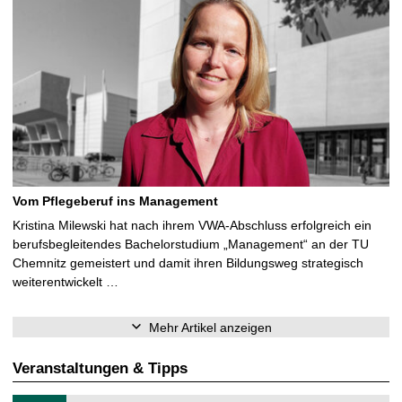
Vom Pflegeberuf ins Management
Kristina Milewski hat nach ihrem VWA-Abschluss erfolgreich ein
berufsbegleitendes Bachelorstudium „Management“ an der TU
Chemnitz gemeistert und damit ihren Bildungsweg strategisch
weiterentwickelt …
Mehr Artikel anzeigen
Veranstaltungen & Tipps
T