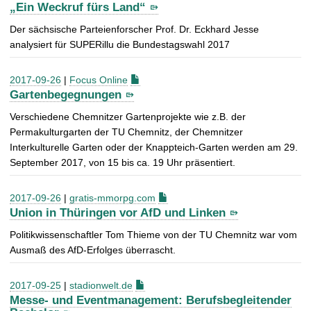
„Ein Weckruf fürs Land“
Der sächsische Parteienforscher Prof. Dr. Eckhard Jesse
analysiert für SUPERillu die Bundestagswahl 2017
2017-09-26
|
Focus Online
Gartenbegegnungen
Verschiedene Chemnitzer Gartenprojekte wie z.B. der
Permakulturgarten der TU Chemnitz, der Chemnitzer
Interkulturelle Garten oder der Knappteich-Garten werden am 29.
September 2017, von 15 bis ca. 19 Uhr präsentiert.
2017-09-26
|
gratis-mmorpg.com
Union in Thüringen vor AfD und Linken
Politikwissenschaftler Tom Thieme von der TU Chemnitz war vom
Ausmaß des AfD-Erfolges überrascht.
2017-09-25
|
stadionwelt.de
Messe- und Eventmanagement: Berufsbegleitender