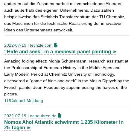
anderem auf die Zusammenarbeit mit verschiedenen Akteuren
auch außerhalb des eigenen Unternehmens. Dazu zählen
beispielsweise das Steinbeis Transferzentrum der TU Chemnitz,
das Maschinen für die technische Realisierung der innovativen
Ideen des Unternehmens entwickelt.
2022-07-19
|
techzle.com
“Hide and seek” in a medieval panel painting
Amazing folding effect: Monja Schünemann, research assistant at
the Professorship of European History in the Middle Ages and
Early Modern Period at Chemnitz University of Technology,
discovered a "game of hide-and-seek" in the Melun Diptych by the
French painter Jean Fouquet by superimposing the halves of the
picture.
TUCaktuell-Meldung
2022-07-19
|
neueuhren.de
Nomos Ahoi Atlantik schwimmt 1.235 Kilometer in
25 Tagen