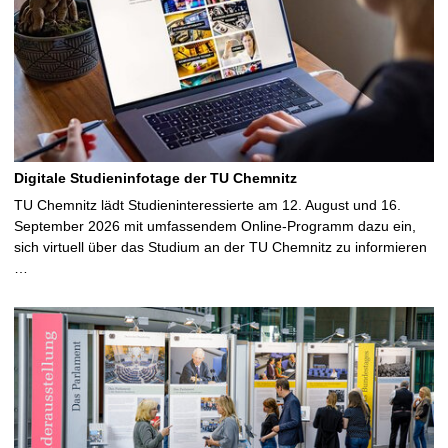
t
e
Digitale Studieninfotage der TU Chemnitz
TU Chemnitz lädt Studieninteressierte am 12. August und 16.
September 2026 mit umfassendem Online-Programm dazu ein,
sich virtuell über das Studium an der TU Chemnitz zu informieren
…