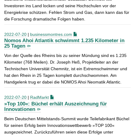
Investoren ins Land locken und seine Hochschulen vor der
Energiekrise schützen. Fehlen Strom und Gas, dann kann das für
die Forschung dramatische Folgen haben.
2022-07-20
|
businessmontres.com
Nomos Ahoi Atlantik schwimmt 1.235 Kilometer in
25 Tagen
Von der Quelle des Rheins bis zu seiner Mündung sind es 1.235
Kilometer (768 Meilen). Dr. Joseph Heß, Projektleiter an der
Technischen Universität Chemnitz, ist ein Extremschwimmer und
hat den Rhein in 25 Tagen komplett durchschwommen. Am
Handgelenk trug er dabei die NOMOS Ahoi Neomatik Atlantic.
2022-07-20
|
RadMarkt
»Top 100«: Büchel erhält Auszeichnung für
Innovationen
Beim Deutschen Mittelstands-Summit wurde Teilefabrikant Büchel
für seinen Erfolg beim Innovationswettbewerb »TOP 100«
ausgezeichnet. Zurückzuführen seien diese Erfolge unter