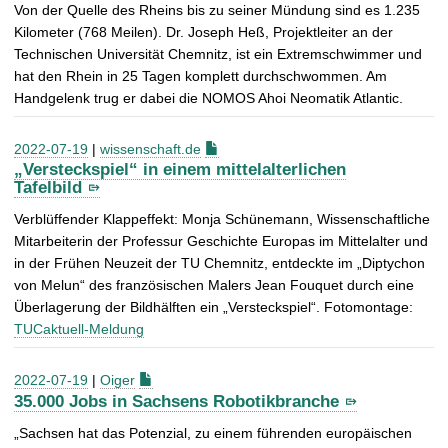
Von der Quelle des Rheins bis zu seiner Mündung sind es 1.235
Kilometer (768 Meilen). Dr. Joseph Heß, Projektleiter an der
Technischen Universität Chemnitz, ist ein Extremschwimmer und
hat den Rhein in 25 Tagen komplett durchschwommen. Am
Handgelenk trug er dabei die NOMOS Ahoi Neomatik Atlantic.
2022-07-19
|
wissenschaft.de
„Versteckspiel“ in einem mittelalterlichen
Tafelbild
Verblüffender Klappeffekt: Monja Schünemann, Wissenschaftliche
Mitarbeiterin der Professur Geschichte Europas im Mittelalter und
in der Frühen Neuzeit der TU Chemnitz, entdeckte im „Diptychon
von Melun“ des französischen Malers Jean Fouquet durch eine
Überlagerung der Bildhälften ein „Versteckspiel“. Fotomontage:
TUCaktuell-Meldung
2022-07-19
|
Oiger
35.000 Jobs in Sachsens Robotikbranche
„Sachsen hat das Potenzial, zu einem führenden europäischen