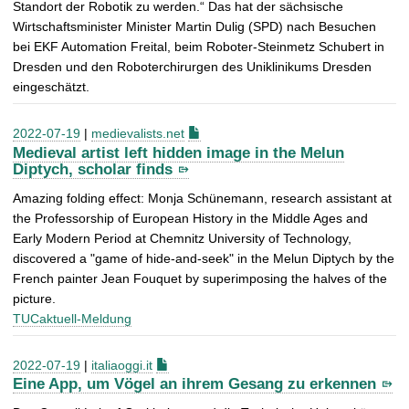
Standort der Robotik zu werden.“ Das hat der sächsische
Wirtschaftsminister Minister Martin Dulig (SPD) nach Besuchen
bei EKF Automation Freital, beim Roboter-Steinmetz Schubert in
Dresden und den Roboterchirurgen des Uniklinikums Dresden
eingeschätzt.
2022-07-19
|
medievalists.net
Medieval artist left hidden image in the Melun
Diptych, scholar finds
Amazing folding effect: Monja Schünemann, research assistant at
the Professorship of European History in the Middle Ages and
Early Modern Period at Chemnitz University of Technology,
discovered a "game of hide-and-seek" in the Melun Diptych by the
French painter Jean Fouquet by superimposing the halves of the
picture.
TUCaktuell-Meldung
2022-07-19
|
italiaoggi.it
Eine App, um Vögel an ihrem Gesang zu erkennen