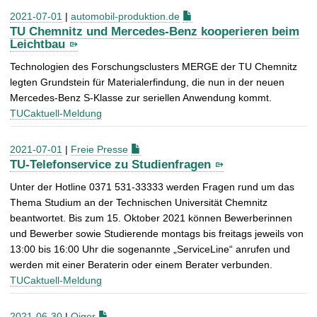
2021-07-01
|
automobil-produktion.de
TU Chemnitz und Mercedes-Benz kooperieren beim
Leichtbau
Technologien des Forschungsclusters MERGE der TU Chemnitz
legten Grundstein für Materialerfindung, die nun in der neuen
Mercedes-Benz S-Klasse zur seriellen Anwendung kommt.
TUCaktuell-Meldung
2021-07-01
|
Freie Presse
TU-Telefonservice zu Studienfragen
Unter der Hotline 0371 531-33333 werden Fragen rund um das
Thema Studium an der Technischen Universität Chemnitz
beantwortet. Bis zum 15. Oktober 2021 können Bewerberinnen
und Bewerber sowie Studierende montags bis freitags jeweils von
13:00 bis 16:00 Uhr die sogenannte „ServiceLine“ anrufen und
werden mit einer Beraterin oder einem Berater verbunden.
TUCaktuell-Meldung
2021-06-30
|
Oiger