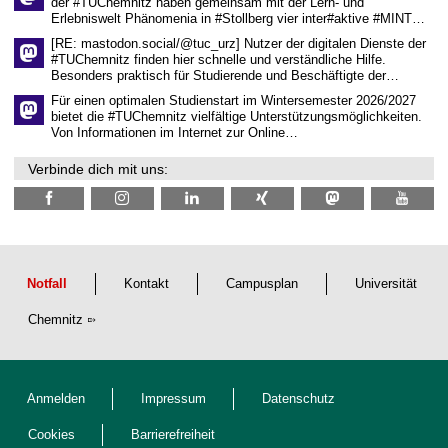
der #TUChemnitz haben gemeinsam mit der Lern- und
n
Erlebniswelt Phänomenia in #Stollberg vier inter#aktive #MINT…
s
c
[RE: mastodon.social/@tuc_urz] Nutzer der digitalen Dienste der
h
#TUChemnitz finden hier schnelle und verständliche Hilfe.
a
Besonders praktisch für Studierende und Beschäftigte der…
f
t
Für einen optimalen Studienstart im Wintersemester 2026/2027
l
bietet die #TUChemnitz vielfältige Unterstützungsmöglichkeiten.
i
Von Informationen im Internet zur Online…
c
h
Verbinde dich mit uns:
e
n
N
a
c
h
w
u
Notfall
Kontakt
Campusplan
Universität
c
h
Chemnitz
s
Anmelden
Impressum
Datenschutz
Cookies
Barrierefreiheit