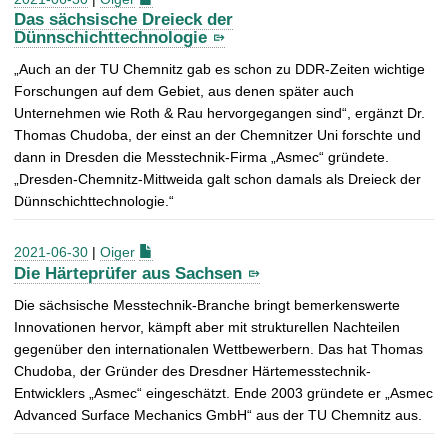
Das sächsische Dreieck der
Dünnschichttechnologie
„Auch an der TU Chemnitz gab es schon zu DDR-Zeiten wichtige
Forschungen auf dem Gebiet, aus denen später auch
Unternehmen wie Roth & Rau hervorgegangen sind“, ergänzt Dr.
Thomas Chudoba, der einst an der Chemnitzer Uni forschte und
dann in Dresden die Messtechnik-Firma „Asmec“ gründete.
„Dresden-Chemnitz-Mittweida galt schon damals als Dreieck der
Dünnschichttechnologie.“
2021-06-30
|
Oiger
Die Härteprüfer aus Sachsen
Die sächsische Messtechnik-Branche bringt bemerkenswerte
Innovationen hervor, kämpft aber mit strukturellen Nachteilen
gegenüber den internationalen Wettbewerbern. Das hat Thomas
Chudoba, der Gründer des Dresdner Härtemesstechnik-
Entwicklers „Asmec“ eingeschätzt. Ende 2003 gründete er „Asmec
Advanced Surface Mechanics GmbH“ aus der TU Chemnitz aus.