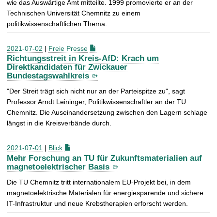
wie das Auswärtige Amt mitteilte. 1999 promovierte er an der
Technischen Universität Chemnitz zu einem
politikwissenschaftlichen Thema.
2021-07-02
|
Freie Presse
Richtungsstreit in Kreis-AfD: Krach um
Direktkandidaten für Zwickauer
Bundestagswahlkreis
"Der Streit trägt sich nicht nur an der Parteispitze zu", sagt
Professor Arndt Leininger, Politikwissenschaftler an der TU
Chemnitz. Die Auseinandersetzung zwischen den Lagern schlage
längst in die Kreisverbände durch.
2021-07-01
|
Blick
Mehr Forschung an TU für Zukunftsmaterialien auf
magnetoelektrischer Basis
Die TU Chemnitz tritt internationalem EU-Projekt bei, in dem
magnetoelektrische Materialen für energiesparende und sichere
IT-Infrastruktur und neue Krebstherapien erforscht werden.