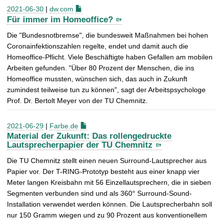
2021-06-30
|
dw.com
Für immer im Homeoffice?
Die "Bundesnotbremse", die bundesweit Maßnahmen bei hohen
Coronainfektionszahlen regelte, endet und damit auch die
Homeoffice-Pflicht. Viele Beschäftigte haben Gefallen am mobilen
Arbeiten gefunden. "Über 80 Prozent der Menschen, die ins
Homeoffice mussten, wünschen sich, das auch in Zukunft
zumindest teilweise tun zu können", sagt der Arbeitspsychologe
Prof. Dr. Bertolt Meyer von der TU Chemnitz.
2021-06-29
|
Farbe.de
Material der Zukunft: Das rollengedruckte
Lautsprecherpapier der TU Chemnitz
Die TU Chemnitz stellt einen neuen Surround-Lautsprecher aus
Papier vor. Der T-RING-Prototyp besteht aus einer knapp vier
Meter langen Kreisbahn mit 56 Einzellautsprechern, die in sieben
Segmenten verbunden sind und als 360° Surround-Sound-
Installation verwendet werden können. Die Lautsprecherbahn soll
nur 150 Gramm wiegen und zu 90 Prozent aus konventionellem