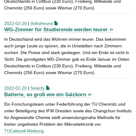
Deutschlands in Cottbus (230 Euro), Freiberg, Mittweida und
Chemnitz (256 Euro) sowie Wismar (270 Euro).
2022-02-20
|
Volksfreund
WG-Zimmer für Studierende werden teurer
In Deutschland wird das Wohnen immer teurer. Das bekommen
auch junge Leute zu spüren, die in Unistädten nach Zimmern
suchen. Die Preise sind stark gestiegen. Und ein Ende ist nicht in
Sicht. Die günstigsten WG-Zimmer gab es Ende Januar im Osten
Deutschlands in Cottbus (230 Euro), Freiberg, Mittweida und
Chemnitz (256 Euro) sowie Wismar (270 Euro).
2022-02-20
|
Solarify
Batterie, so groß wie ein Salzkorn
Ein Forschungsteam unter Federführung der TU Chemnitz und
unter Beteiligung des IFW Dresden sowie des Changchun Instituts
für Angewandte Chemie stellt anwendungsnahe Methode für
bisher ungelöstes Problem der Mikroelektronik vor.
TUCaktuell-Meldung