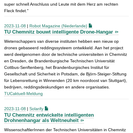
super schnell Anschluss und Leute mit dem Herz am rechten
Fleck findet."
2023-11-08
|
Robot Magazine (Niederlande)
TU Chemnitz bouwt intelligente Drone-Hangar
Wetenschappers van diverse instituten hebben een nieuw op
drones gebaseerd reddingssysteem ontwikkeld. Aan het project
werd deelgenomen door de technische universiteiten in Chemnitz
en Dresden, de Brandenburgische Technischen Universität
Cottbus-Senftenberg, het Brandenburgisches Institut für
Gesellschaft und Sicherheit in Potsdam, de Björn-Steiger-Stiftung
für Lebensrettung in Winnenden (20 km noordoost van Stuttgart),
bedrijven, reddingsdeskundigen en andere organisaties.
TUCaktuell-Meldung
2023-11-08
|
Solarify
TU Chemnitz entwickelte intelligenten
Drohnenhangar als Weltneuheit
WissenschaftlerInnen der Technischen Universitäten in Chemnitz