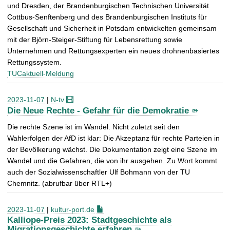
und Dresden, der Brandenburgischen Technischen Universität
Cottbus-Senftenberg und des Brandenburgischen Instituts für
Gesellschaft und Sicherheit in Potsdam entwickelten gemeinsam
mit der Björn-Steiger-Stiftung für Lebensrettung sowie
Unternehmen und Rettungsexperten ein neues drohnenbasiertes
Rettungssystem.
TUCaktuell-Meldung
2023-11-07
|
N-tv
Die Neue Rechte - Gefahr für die Demokratie
Die rechte Szene ist im Wandel. Nicht zuletzt seit den
Wahlerfolgen der AfD ist klar: Die Akzeptanz für rechte Parteien in
der Bevölkerung wächst. Die Dokumentation zeigt eine Szene im
Wandel und die Gefahren, die von ihr ausgehen. Zu Wort kommt
auch der Sozialwissenschaftler Ulf Bohmann von der TU
Chemnitz. (abrufbar über RTL+)
2023-11-07
|
kultur-port.de
Kalliope-Preis 2023: Stadtgeschichte als
Migrationsgeschichte erfahren