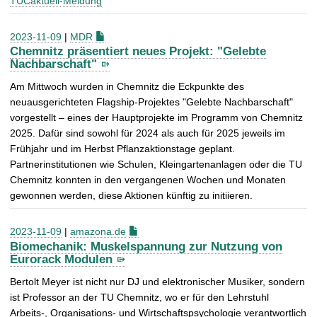
TUCaktuell-Meldung
2023-11-09
|
MDR
Chemnitz präsentiert neues Projekt: "Gelebte
Nachbarschaft"
Am Mittwoch wurden in Chemnitz die Eckpunkte des
neuausgerichteten Flagship-Projektes "Gelebte Nachbarschaft"
vorgestellt – eines der Hauptprojekte im Programm von Chemnitz
2025. Dafür sind sowohl für 2024 als auch für 2025 jeweils im
Frühjahr und im Herbst Pflanzaktionstage geplant.
Partnerinstitutionen wie Schulen, Kleingartenanlagen oder die TU
Chemnitz konnten in den vergangenen Wochen und Monaten
gewonnen werden, diese Aktionen künftig zu initiieren.
2023-11-09
|
amazona.de
Biomechanik: Muskelspannung zur Nutzung von
Eurorack Modulen
Bertolt Meyer ist nicht nur DJ und elektronischer Musiker, sondern
ist Professor an der TU Chemnitz, wo er für den Lehrstuhl
Arbeits-, Organisations- und Wirtschaftspsychologie verantwortlich