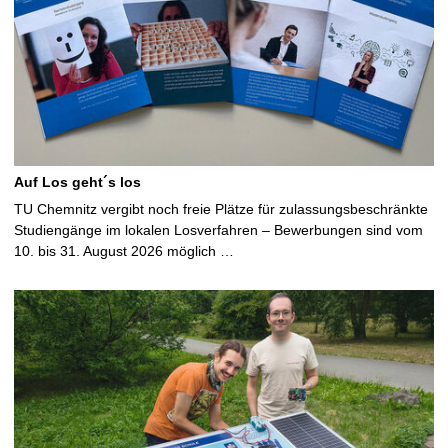
t
e
Auf Los geht´s los
TU Chemnitz vergibt noch freie Plätze für zulassungsbeschränkte
Studiengänge im lokalen Losverfahren – Bewerbungen sind vom
10. bis 31. August 2026 möglich …