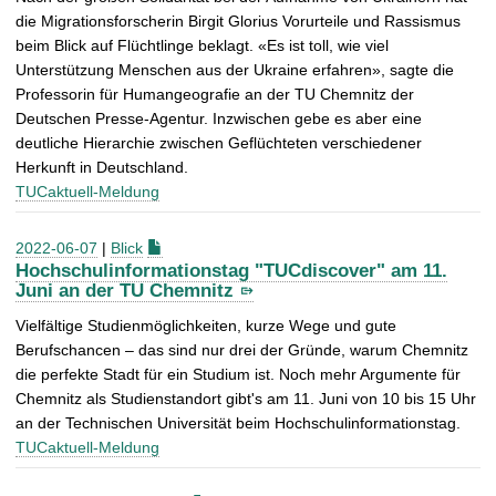
die Migrationsforscherin Birgit Glorius Vorurteile und Rassismus
beim Blick auf Flüchtlinge beklagt. «Es ist toll, wie viel
Unterstützung Menschen aus der Ukraine erfahren», sagte die
Professorin für Humangeografie an der TU Chemnitz der
Deutschen Presse-Agentur. Inzwischen gebe es aber eine
deutliche Hierarchie zwischen Geflüchteten verschiedener
Herkunft in Deutschland.
TUCaktuell-Meldung
2022-06-07
|
Blick
Hochschulinformationstag "TUCdiscover" am 11.
Juni an der TU Chemnitz
Vielfältige Studienmöglichkeiten, kurze Wege und gute
Berufschancen – das sind nur drei der Gründe, warum Chemnitz
die perfekte Stadt für ein Studium ist. Noch mehr Argumente für
Chemnitz als Studienstandort gibt's am 11. Juni von 10 bis 15 Uhr
an der Technischen Universität beim Hochschulinformationstag.
TUCaktuell-Meldung