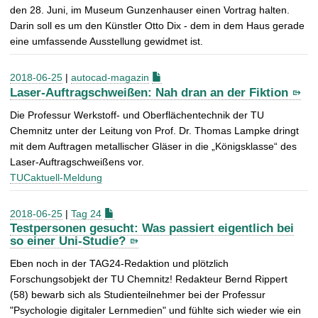
den 28. Juni, im Museum Gunzenhauser einen Vortrag halten.
Darin soll es um den Künstler Otto Dix - dem in dem Haus gerade
eine umfassende Ausstellung gewidmet ist.
2018-06-25
|
autocad-magazin
Laser-Auftragschweißen: Nah dran an der Fiktion
Die Professur Werkstoff- und Oberflächentechnik der TU
Chemnitz unter der Leitung von Prof. Dr. Thomas Lampke dringt
mit dem Auftragen metallischer Gläser in die „Königsklasse“ des
Laser-Auftragschweißens vor.
TUCaktuell-Meldung
2018-06-25
|
Tag 24
Testpersonen gesucht: Was passiert eigentlich bei
so einer Uni-Studie?
Eben noch in der TAG24-Redaktion und plötzlich
Forschungsobjekt der TU Chemnitz! Redakteur Bernd Rippert
(58) bewarb sich als Studienteilnehmer bei der Professur
"Psychologie digitaler Lernmedien" und fühlte sich wieder wie ein