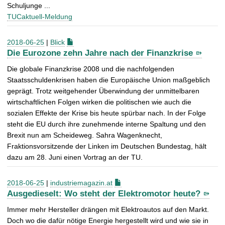
Schuljunge ...
TUCaktuell-Meldung
2018-06-25
|
Blick
Die Eurozone zehn Jahre nach der Finanzkrise
Die globale Finanzkrise 2008 und die nachfolgenden
Staatsschuldenkrisen haben die Europäische Union maßgeblich
geprägt. Trotz weitgehender Überwindung der unmittelbaren
wirtschaftlichen Folgen wirken die politischen wie auch die
sozialen Effekte der Krise bis heute spürbar nach. In der Folge
steht die EU durch ihre zunehmende interne Spaltung und den
Brexit nun am Scheideweg. Sahra Wagenknecht,
Fraktionsvorsitzende der Linken im Deutschen Bundestag, hält
dazu am 28. Juni einen Vortrag an der TU.
2018-06-25
|
industriemagazin.at
Ausgedieselt: Wo steht der Elektromotor heute?
Immer mehr Hersteller drängen mit Elektroautos auf den Markt.
Doch wo die dafür nötige Energie hergestellt wird und wie sie in