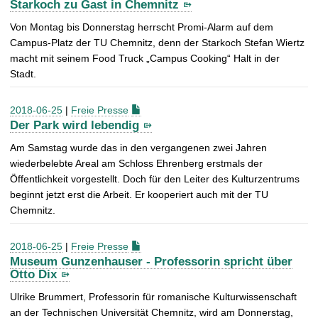
Starkoch zu Gast in Chemnitz
Von Montag bis Donnerstag herrscht Promi-Alarm auf dem
Campus-Platz der TU Chemnitz, denn der Starkoch Stefan Wiertz
macht mit seinem Food Truck „Campus Cooking“ Halt in der
Stadt.
2018-06-25
|
Freie Presse
Der Park wird lebendig
Am Samstag wurde das in den vergangenen zwei Jahren
wiederbelebte Areal am Schloss Ehrenberg erstmals der
Öffentlichkeit vorgestellt. Doch für den Leiter des Kulturzentrums
beginnt jetzt erst die Arbeit. Er kooperiert auch mit der TU
Chemnitz.
2018-06-25
|
Freie Presse
Museum Gunzenhauser - Professorin spricht über
Otto Dix
Ulrike Brummert, Professorin für romanische Kulturwissenschaft
an der Technischen Universität Chemnitz, wird am Donnerstag,