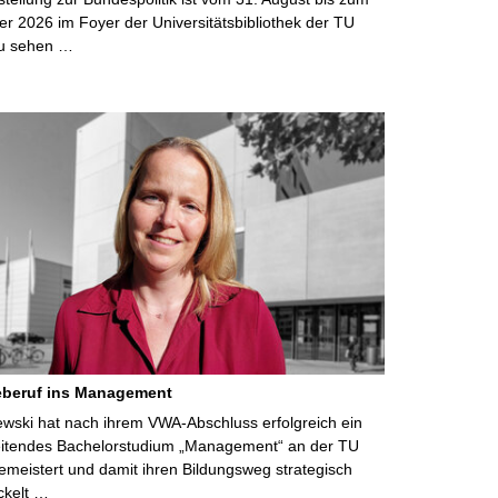
r 2026 im Foyer der Universitätsbibliothek der TU
u sehen …
eberuf ins Management
lewski hat nach ihrem VWA-Abschluss erfolgreich ein
eitendes Bachelorstudium „Management“ an der TU
meistert und damit ihren Bildungsweg strategisch
ckelt …