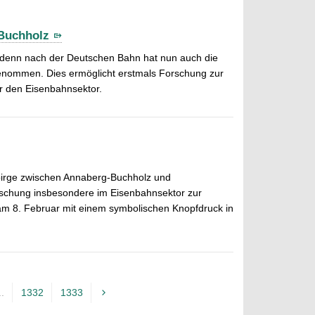
Buchholz
 denn nach der Deutschen Bahn hat nun auch die
 genommen. Dies ermöglicht erstmals Forschung zur
r den Eisenbahnsektor.
birge zwischen Annaberg-Buchholz und
rschung insbesondere im Eisenbahnsektor zur
 am 8. Februar mit einem symbolischen Knopfdruck in
..
1332
1333