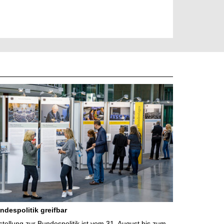
ndespolitik greifbar
ellung zur Bundespolitik ist vom 31. August bis zum