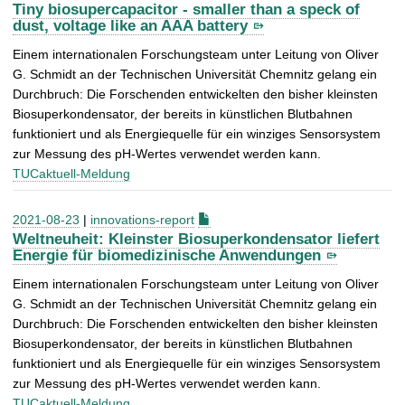
Tiny biosupercapacitor - smaller than a speck of
dust, voltage like an AAA battery
Einem inter­nationalen Forschungsteam unter Leitung von Oliver
G. Schmidt an der Technischen Universität Chemnitz gelang ein
Durchbruch: Die Forschenden entwickelten den bisher kleinsten
Biosuper­kondensator, der bereits in künst­lichen Blutbahnen
funktioniert und als Energiequelle für ein winziges Sensor­system
zur Messung des pH-Wertes verwendet werden kann.
TUCaktuell-Meldung
2021-08-23
|
innovations-report
Weltneuheit: Kleinster Biosuperkondensator liefert
Energie für biomedizinische Anwendungen
Einem inter­nationalen Forschungsteam unter Leitung von Oliver
G. Schmidt an der Technischen Universität Chemnitz gelang ein
Durchbruch: Die Forschenden entwickelten den bisher kleinsten
Biosuper­kondensator, der bereits in künst­lichen Blutbahnen
funktioniert und als Energiequelle für ein winziges Sensor­system
zur Messung des pH-Wertes verwendet werden kann.
TUCaktuell-Meldung