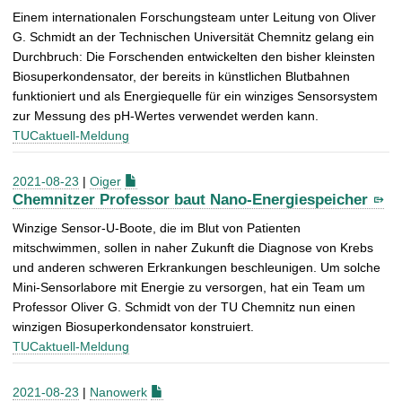
Einem inter­nationalen Forschungsteam unter Leitung von Oliver
G. Schmidt an der Technischen Universität Chemnitz gelang ein
Durchbruch: Die Forschenden entwickelten den bisher kleinsten
Biosuper­kondensator, der bereits in künst­lichen Blutbahnen
funktioniert und als Energiequelle für ein winziges Sensor­system
zur Messung des pH-Wertes verwendet werden kann.
TUCaktuell-Meldung
2021-08-23
|
Oiger
Chemnitzer Professor baut Nano-Energiespeicher
Winzige Sensor-U-Boote, die im Blut von Patienten
mitschwimmen, sollen in naher Zukunft die Diagnose von Krebs
und anderen schweren Erkrankungen beschleunigen. Um solche
Mini-Sensorlabore mit Energie zu versorgen, hat ein Team um
Professor Oliver G. Schmidt von der TU Chemnitz nun einen
winzigen Biosuperkondensator konstruiert.
TUCaktuell-Meldung
2021-08-23
|
Nanowerk