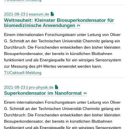
2021-08-23
|
esanum.de
Weltneuheit: Kleinster Biosuperkondensator für
biomedizinische Anwendungen
Einem inter­nationalen Forschungsteam unter Leitung von Oliver
G. Schmidt an der Technischen Universität Chemnitz gelang ein
Durchbruch: Die Forschenden entwickelten den bisher kleinsten
Biosuper­kondensator, der bereits in künst­lichen Blutbahnen
funktioniert und als Energiequelle für ein winziges Sensor­system
zur Messung des pH-Wertes verwendet werden kann.
TUCaktuell-Meldung
2021-08-23
|
pro-physik.de
Superkondensator im Nanoformat
Einem inter­nationalen Forschungsteam unter Leitung von Oliver
G. Schmidt an der Technischen Universität Chemnitz gelang ein
Durchbruch: Die Forschenden entwickelten den bisher kleinsten
Biosuper­kondensator, der bereits in künst­lichen Blutbahnen
funktioniert und als Energiequelle für ein winziges Sensor­system