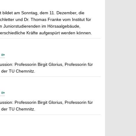
kt bildet am Sonntag, dem 11. Dezember, die
chletter und Dr. Thomas Franke vom Institut für
en Juniorstudierenden im Hörsaalgebäude,
erschiedliche Kräfte aufgespürt werden können.
ion: Professorin Birgit Glorius, Professorin für
 der TU Chemnitz.
ion: Professorin Birgit Glorius, Professorin für
 der TU Chemnitz.