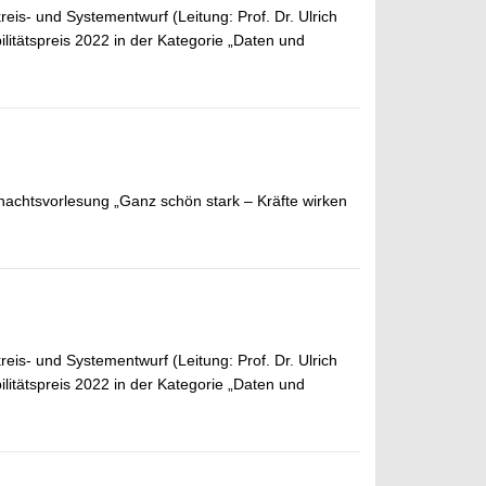
is- und Systementwurf (Leitung: Prof. Dr. Ulrich
itätspreis 2022 in der Kategorie „Daten und
achtsvorlesung „Ganz schön stark – Kräfte wirken
is- und Systementwurf (Leitung: Prof. Dr. Ulrich
itätspreis 2022 in der Kategorie „Daten und