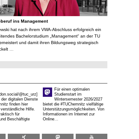
eberuf ins Management
lewski hat nach ihrem VWA-Abschluss erfolgreich ein
eitendes Bachelorstudium „Management“ an der TU
meistert und damit ihren Bildungsweg strategisch
ckelt …
Für einen optimalen
don.social/@tuc_urz]
Studienstart im
 der digitalen Dienste
Wintersemester 2026/2027
itz finden hier
bietet die #TUChemnitz vielfältige
verständliche Hilfe.
Unterstützungsmöglichkeiten. Von
aktisch für
Informationen im Internet zur
und Beschäftigte
Online…