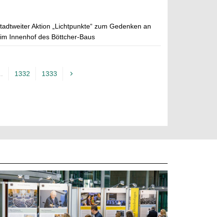
tadtweiter Aktion „Lichtpunkte“ zum Gedenken an
 im Innenhof des Böttcher-Baus
..
1332
1333