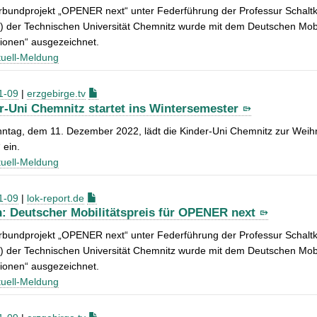
bundprojekt „OPENER next“ unter Federführung der Professur Schaltkre
) der Technischen Universität Chemnitz wurde mit dem Deutschen Mobil
ionen“ ausgezeichnet.
uell-Meldung
1-09
|
erzgebirge.tv
r-Uni Chemnitz startet ins Wintersemester
ntag, dem 11. Dezember 2022, lädt die Kinder-Uni Chemnitz zur Weihn
 ein.
uell-Meldung
1-09
|
lok-report.de
: Deutscher Mobilitätspreis für OPENER next
bundprojekt „OPENER next“ unter Federführung der Professur Schaltkre
) der Technischen Universität Chemnitz wurde mit dem Deutschen Mobil
ionen“ ausgezeichnet.
uell-Meldung