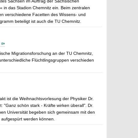
ates Sachsen im Auftrag der Sächsischen
 in das Stadion Chemnitz ein. Beim zentralen
en verschiedene Facetten des Wissens- und
ogramm beteiligt ist auch die TU Chemnitz.
äische Migrationsforschung an der TU Chemnitz,
unterschiedliche Flüchtlingsgruppen verschieden
kt ist die Weihnachtsvorlesung der Physiker Dr.
"Ganz schön stark - Kräfte wirken überall". Dr.
chen Universität begeben sich gemeinsam mit den
te aufgespürt werden können.