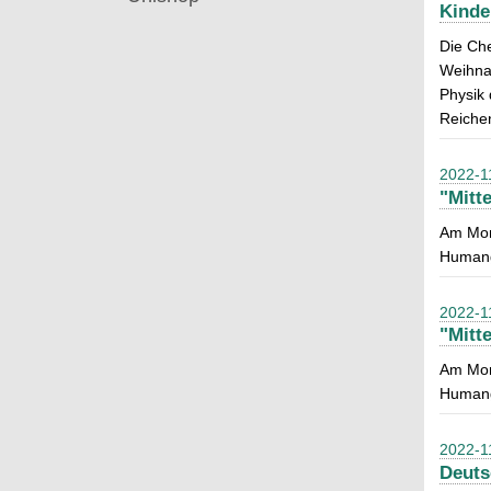
Kinde
Die Che
Weihnac
Physik
Reichen
2022-1
"Mitt
Am Mont
Humang
2022-1
"Mitt
Am Mont
Humang
2022-1
Deuts