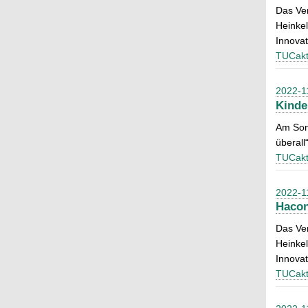
Das Ver
Heinkel
Innovat
TUCakt
2022-1
Kinde
Am Son
überall“
TUCakt
2022-1
Hacon
Das Ver
Heinkel
Innovat
TUCakt