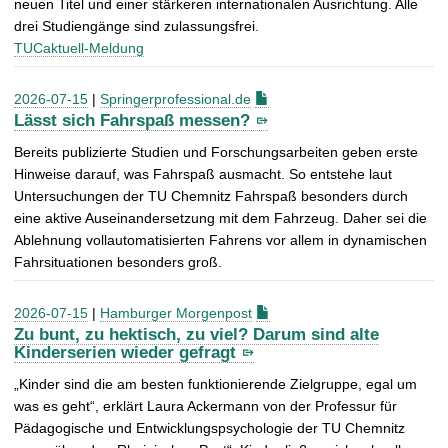
neuen Titel und einer stärkeren internationalen Ausrichtung. Alle
drei Studiengänge sind zulassungsfrei.
TUCaktuell-Meldung
2026-07-15
|
Springerprofessional.de
Lässt sich Fahrspaß messen?
Bereits publizierte Studien und Forschungsarbeiten geben erste
Hinweise darauf, was Fahrspaß ausmacht. So entstehe laut
Untersuchungen der TU Chemnitz Fahrspaß besonders durch
eine aktive Auseinandersetzung mit dem Fahrzeug. Daher sei die
Ablehnung vollautomatisierten Fahrens vor allem in dynamischen
Fahrsituationen besonders groß.
2026-07-15
|
Hamburger Morgenpost
Zu bunt, zu hektisch, zu viel? Darum sind alte
Kinderserien wieder gefragt
„Kinder sind die am besten funktionierende Zielgruppe, egal um
was es geht“, erklärt Laura Ackermann von der Professur für
Pädagogische und Entwicklungspsychologie der TU Chemnitz