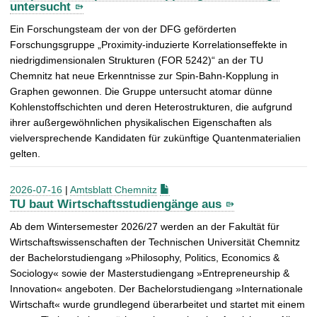
untersucht
Ein Forschungsteam der von der DFG geförderten
Forschungsgruppe „Proximity-induzierte Korrelationseffekte in
niedrigdimensionalen Strukturen (FOR 5242)“ an der TU
Chemnitz hat neue Erkenntnisse zur Spin-Bahn-Kopplung in
Graphen gewonnen. Die Gruppe untersucht atomar dünne
Kohlenstoffschichten und deren Heterostrukturen, die aufgrund
ihrer außergewöhnlichen physikalischen Eigenschaften als
vielversprechende Kandidaten für zukünftige Quantenmaterialien
gelten.
2026-07-16
|
Amtsblatt Chemnitz
TU baut Wirtschaftsstudiengänge aus
Ab dem Wintersemester 2026/27 werden an der Fakultät für
Wirtschaftswissenschaften der Technischen Universität Chemnitz
der Bachelorstudiengang »Philosophy, Politics, Economics &
Sociology« sowie der Masterstudiengang »Entrepreneurship &
Innovation« angeboten. Der Bachelorstudiengang »Internationale
Wirtschaft« wurde grundlegend überarbeitet und startet mit einem