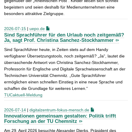
gegenüber der „Rheinischen Post“. Kinder ließen sich schnell
begeistern und seien deshalb für Medienunternehmen eine
besonders attraktive Zielgruppe.
2026-07-15
|
uepo.de
Sind Sprachführer für den Urlaub noch zeitgemäß?
Ja, sagt Prof. Christina Sanchez-Stockhammer
Sind Sprachführer heute, in Zeiten stets auf dem Handy
verfügbarer Übersetzungstools, noch zeitgemäß? „Ja“, lautet die
überraschende Antwort von Christina Sanchez-Stockhammer,
Professorin für Englische und Digitale Sprachwissenschaft an der
Technischen Universität Chemnitz. „Gute Sprachführer
ermöglichen einen schnellen Einstieg in eine neue Sprache und
schaffen die Grundlage für weiteres Lernen.“
TUCaktuell-Meldung
2026-07-14
|
digitalzentrum-fokus-mensch.de
Innovationen gemeinsam gestalten: Politik trifft
Forschung an der TU Chemnitz
Am 29. April 2026 besuchte Alexander Dierks, Präsident des