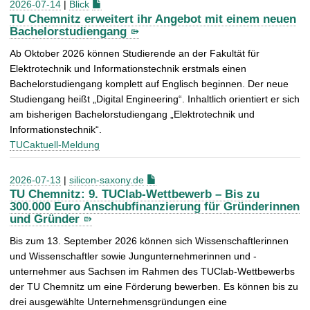
2026-07-14
|
Blick
TU Chemnitz erweitert ihr Angebot mit einem neuen
Bachelorstudiengang
Ab Oktober 2026 können Studierende an der Fakultät für
Elektrotechnik und Informationstechnik erstmals einen
Bachelorstudiengang komplett auf Englisch beginnen. Der neue
Studiengang heißt „Digital Engineering“. Inhaltlich orientiert er sich
am bisherigen Bachelorstudiengang „Elektrotechnik und
Informationstechnik“.
TUCaktuell-Meldung
2026-07-13
|
silicon-saxony.de
TU Chemnitz: 9. TUClab-Wettbewerb – Bis zu
300.000 Euro Anschubfinanzierung für Gründerinnen
und Gründer
Bis zum 13. September 2026 können sich Wissenschaftlerinnen
und Wissenschaftler sowie Jungunternehmerinnen und -
unternehmer aus Sachsen im Rahmen des TUClab-Wettbewerbs
der TU Chemnitz um eine Förderung bewerben. Es können bis zu
drei ausgewählte Unternehmensgründungen eine