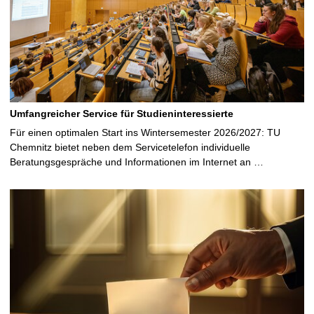
e
Umfangreicher Service für Studieninteressierte
Für einen optimalen Start ins Wintersemester 2026/2027: TU
Chemnitz bietet neben dem Servicetelefon individuelle
Beratungsgespräche und Informationen im Internet an …