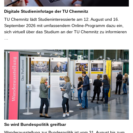
Digitale Studieninfotage der TU Chemnitz
TU Chemnitz lädt Studieninteressierte am 12. August und 16.
September 2026 mit umfassendem Online-Programm dazu ein,
sich virtuell über das Studium an der TU Chemnitz zu informieren
…
So wird Bundespolitik greifbar
Wanderausstellung zur Bundespolitik ist vom 31. August bis zum