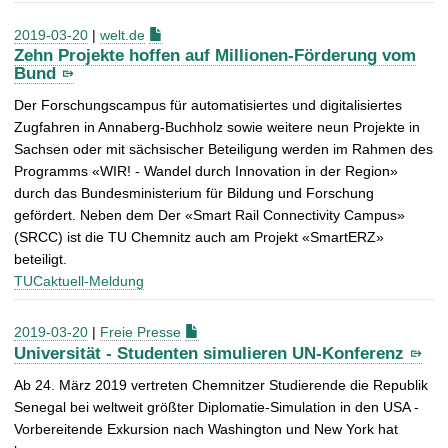
2019-03-20
|
welt.de
Zehn Projekte hoffen auf Millionen-Förderung vom
Bund
Der Forschungscampus für automatisiertes und digitalisiertes
Zugfahren in Annaberg-Buchholz sowie weitere neun Projekte in
Sachsen oder mit sächsischer Beteiligung werden im Rahmen des
Programms «WIR! - Wandel durch Innovation in der Region»
durch das Bundesministerium für Bildung und Forschung
gefördert. Neben dem Der «Smart Rail Connectivity Campus»
(SRCC) ist die TU Chemnitz auch am Projekt «SmartERZ»
beteiligt.
TUCaktuell-Meldung
2019-03-20
|
Freie Presse
Universität - Studenten simulieren UN-Konferenz
Ab 24. März 2019 vertreten Chemnitzer Studierende die Republik
Senegal bei weltweit größter Diplomatie-Simulation in den USA -
Vorbereitende Exkursion nach Washington und New York hat