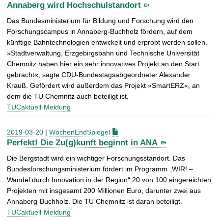
Annaberg wird Hochschulstandort
Das Bundesministerium für Bildung und Forschung wird den
Forschungscampus in Annaberg-Buchholz fördern, auf dem
künftige Bahntechnologien entwickelt und erprobt werden sollen.
»Stadtverwaltung, Erzgebirgsbahn und Technische Universität
Chemnitz haben hier ein sehr innovatives Projekt an den Start
gebracht«, sagte CDU-Bundestagsabgeordneter Alexander
Krauß. Gefördert wird außerdem das Projekt »SmartERZ«, an
dem die TU Chemnitz auch beteiligt ist.
TUCaktuell-Meldung
2019-03-20
|
WochenEndSpiegel
Perfekt! Die Zu(g)kunft beginnt in ANA
Die Bergstadt wird ein wichtiger Forschungsstandort. Das
Bundesforschungsministerium fördert im Programm „WIR! –
Wandel durch Innovation in der Region“ 20 von 100 eingereichten
Projekten mit insgesamt 200 Millionen Euro, darunter zwei aus
Annaberg-Buchholz. Die TU Chemnitz ist daran beteiligt.
TUCaktuell-Meldung