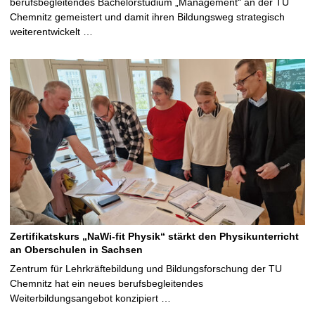
berufsbegleitendes Bachelorstudium „Management“ an der TU
Chemnitz gemeistert und damit ihren Bildungsweg strategisch
weiterentwickelt …
Zertifikatskurs „NaWi-fit Physik“ stärkt den Physikunterricht
an Oberschulen in Sachsen
Zentrum für Lehrkräftebildung und Bildungsforschung der TU
Chemnitz hat ein neues berufsbegleitendes
Weiterbildungsangebot konzipiert …