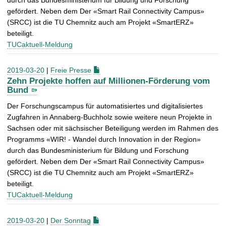
durch das Bundesministerium für Bildung und Forschung
gefördert. Neben dem Der «Smart Rail Connectivity Campus»
(SRCC) ist die TU Chemnitz auch am Projekt «SmartERZ»
beteiligt.
TUCaktuell-Meldung
2019-03-20
|
Freie Presse
Zehn Projekte hoffen auf Millionen-Förderung vom
Bund
Der Forschungscampus für automatisiertes und digitalisiertes
Zugfahren in Annaberg-Buchholz sowie weitere neun Projekte in
Sachsen oder mit sächsischer Beteiligung werden im Rahmen des
Programms «WIR! - Wandel durch Innovation in der Region»
durch das Bundesministerium für Bildung und Forschung
gefördert. Neben dem Der «Smart Rail Connectivity Campus»
(SRCC) ist die TU Chemnitz auch am Projekt «SmartERZ»
beteiligt.
TUCaktuell-Meldung
2019-03-20
|
Der Sonntag