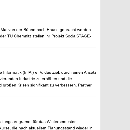
ten Mal von der Bühne nach Hause gebracht werden.
er TU Chemnitz stellen ihr Projekt SocialSTAGE-
Informatik (InfAI) e. V. das Ziel, durch einen Ansatz
uzierenden Industrie zu erhöhen und die
großen Krisen signifikant zu verbessern. Partner
staltungsprogramm für das Wintersemester
urse, die nach aktuellem Planungsstand wieder in