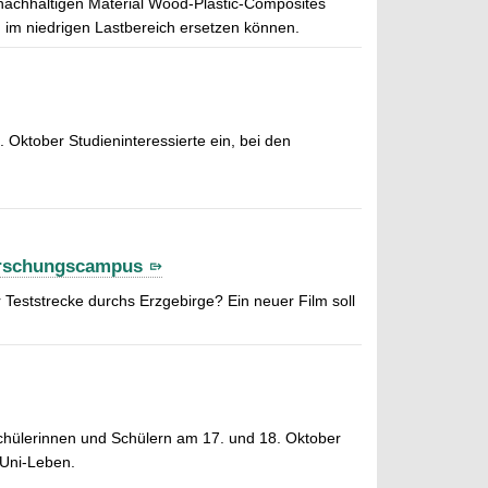
chhaltigen Material Wood-Plastic-Composites
 im niedrigen Lastbereich ersetzen können.
 Oktober Studieninteressierte ein, bei den
orschungscampus
 Teststrecke durchs Erzgebirge? Ein neuer Film soll
chülerinnen und Schülern am 17. und 18. Oktober
 Uni-Leben.