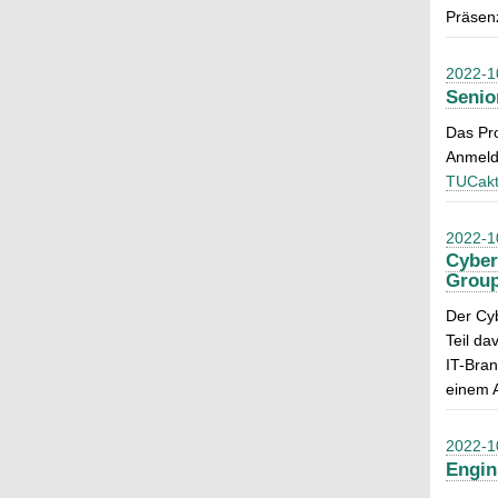
Präsenz
2022-1
Senio
Das Pro
Anmeldu
TUCakt
2022-1
Cyber
Grou
Der Cyb
Teil da
IT-Bran
einem A
2022-1
Engin