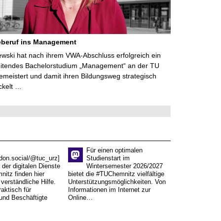
eberuf ins Management
lewski hat nach ihrem VWA-Abschluss erfolgreich ein
eitendes Bachelorstudium „Management“ an der TU
meistert und damit ihren Bildungsweg strategisch
ckelt …
Für einen optimalen
don.social/@tuc_urz]
Studienstart im
 der digitalen Dienste
Wintersemester 2026/2027
itz finden hier
bietet die #TUChemnitz vielfältige
verständliche Hilfe.
Unterstützungsmöglichkeiten. Von
aktisch für
Informationen im Internet zur
und Beschäftigte
Online…