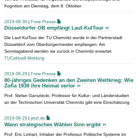
Kognition am Dienstag, dem 8. Oktober.
2019-08-30
|
Freie Presse
Düsseldorfer OB empfängt Lauf-KulTour
Die Lauf-KulTour der TU Chemnitz wurde in der Partnerstadt
Düsseldorf vom Oberbürgermeister empfangen. Am
Sonntagabend werden sie zurück in Chemnitz erwartet.
TUCaktuell-Meldung
2019-08-29
|
Freie Presse
80-jähriges Gedenken an den Zweiten Weltkrieg: Wie
Zofia 1939 ihre Heimat verlor
Prof. Stefan Garsztecki, Professor für Kultur- und Länderstudien
an der Technischen Universität Chemnitz gibt eine Einschätzung.
2019-08-29
|
jetzt.de
Wann strategisches Wählen Sinn ergibt
Prof. Eric Linhart, Inhaber der Professur Politische Systeme im