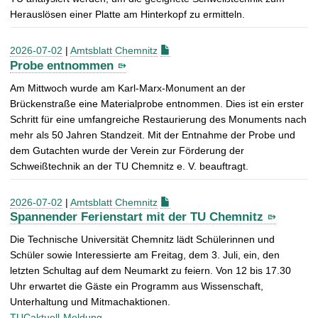
Herauslösen einer Platte am Hinterkopf zu ermitteln.
2026-07-02
|
Amtsblatt Chemnitz
Probe entnommen
Am Mittwoch wurde am Karl-Marx-Monument an der
Brückenstraße eine Materialprobe entnommen. Dies ist ein erster
Schritt für eine umfangreiche Restaurierung des Monuments nach
mehr als 50 Jahren Standzeit. Mit der Entnahme der Probe und
dem Gutachten wurde der Verein zur Förderung der
Schweißtechnik an der TU Chemnitz e. V. beauftragt.
2026-07-02
|
Amtsblatt Chemnitz
Spannender Ferienstart mit der TU Chemnitz
Die Technische Universität Chemnitz lädt Schülerinnen und
Schüler sowie Interessierte am Freitag, dem 3. Juli, ein, den
letzten Schultag auf dem Neumarkt zu feiern. Von 12 bis 17.30
Uhr erwartet die Gäste ein Programm aus Wissenschaft,
Unterhaltung und Mitmachaktionen.
TUCaktuell-Meldung