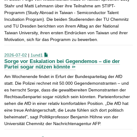
Stahr und Matti Lehmann über ihre Teilnahme am STIPT-
Programm (Study Abroad in Taiwan - Semiconductor Talent
Incubation Program). Die beiden Studierenden der TU Chemnitz
und TU Dresden berichten von ihrem Alltag an der National
Taiwan University, ihren ersten Eindrücken von Taiwan und ihrer
Motivation, sich für das Programm zu bewerben.
2026-07-02
|
1und1
Sorge vor Eskalation bei Gegendemos – die der
Partei sogar nützen könnte
Am Wochenende findet in Erfurt der Bundesparteitag der AfD
statt. Die Polizei rechnet mit 50.000 Gegendemonstranten – und
es herrscht Sorge, dass die gewaltbereiten Demonstranten der
Rechtsaußenpartei sogar nützlich sein könnten. Parteienforscher
sehen die AfD in einer relativ komfortablen Position. „Die AfD hat
eine treue Anhängerschaft, die Leute fühlen sich dort politisch
beheimatet", sagt Politikprofessor Benjamin Höhne von der
Universität Chemnitz der Nachrichtenagentur AFP.