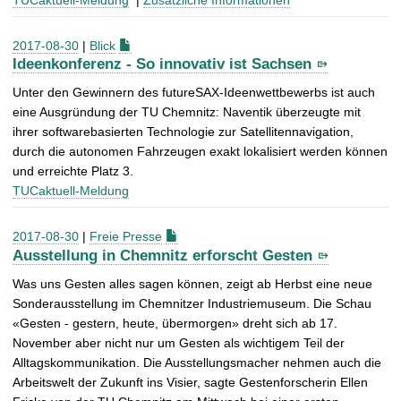
2017-08-30
|
Blick
Ideenkonferenz - So innovativ ist Sachsen
Unter den Gewinnern des futureSAX-Ideenwettbewerbs ist auch
eine Ausgründung der TU Chemnitz: Naventik überzeugte mit
ihrer softwarebasierten Technologie zur Satellitennavigation,
durch die autonomen Fahrzeugen exakt lokalisiert werden können
und erreichte Platz 3.
TUCaktuell-Meldung
2017-08-30
|
Freie Presse
Ausstellung in Chemnitz erforscht Gesten
Was uns Gesten alles sagen können, zeigt ab Herbst eine neue
Sonderausstellung im Chemnitzer Industriemuseum. Die Schau
«Gesten - gestern, heute, übermorgen» dreht sich ab 17.
November aber nicht nur um Gesten als wichtigem Teil der
Alltagskommunikation. Die Ausstellungsmacher nehmen auch die
Arbeitswelt der Zukunft ins Visier, sagte Gestenforscherin Ellen