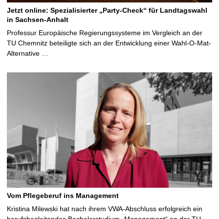
Jetzt online: Spezialisierter „Party-Check“ für Landtagswahl
in Sachsen-Anhalt
Professur Europäische Regierungssysteme im Vergleich an der
TU Chemnitz beteiligte sich an der Entwicklung einer Wahl-O-Mat-
Alternative …
Vom Pflegeberuf ins Management
Kristina Milewski hat nach ihrem VWA-Abschluss erfolgreich ein
berufsbegleitendes Bachelorstudium „Management“ an der TU