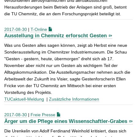
verbundenen aerodynamischen und aeroakustischen
Herausforderungen beim Betrieb der Anlagen sind groß, betont
die TU Chemnitz, die an dem Forschungsprojekt beteiligt ist.
2017-08-30
|
T-Online
Ausstellung in Chemnitz erforscht Gesten
Was uns Gesten alles sagen können, zeigt ab Herbst eine neue
Sonderausstellung im Chemnitzer Industriemuseum. Die Schau
"Gesten - gestern, heute, übermorgen" dreht sich ab 17.
November aber nicht nur um Gesten als wichtigem Teil der
Alltagskommunikation. Die Ausstellungsmacher nehmen auch die
Arbeitswelt der Zukunft ins Visier, sagte Gestenforscherin Ellen
Fricke von der TU Chemnitz am Mittwoch bei einer ersten
Vorstellung des Projekts.
TUCaktuell-Meldung
|
Zusätzliche Informationen
2017-08-30
|
Freie Presse
Ärger um die Pflege eines Wissenschaftler-Grabes
Die Urenkelin von Adolf Ferdinand Weinhold kritisiert, dass sich