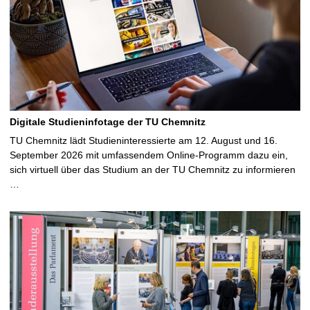
t
e
Digitale Studieninfotage der TU Chemnitz
TU Chemnitz lädt Studieninteressierte am 12. August und 16.
September 2026 mit umfassendem Online-Programm dazu ein,
sich virtuell über das Studium an der TU Chemnitz zu informieren
…