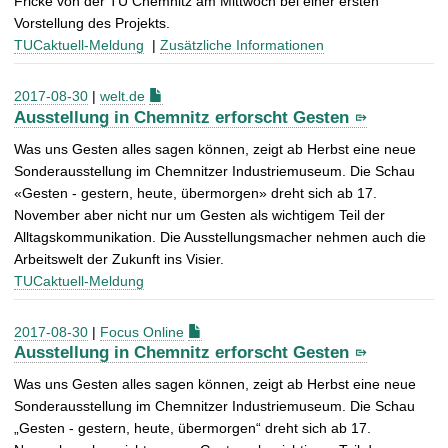
Fricke von der TU Chemnitz am Mittwoch bei einer ersten
Vorstellung des Projekts.
TUCaktuell-Meldung
|
Zusätzliche Informationen
2017-08-30
|
welt.de
Ausstellung in Chemnitz erforscht Gesten
Was uns Gesten alles sagen können, zeigt ab Herbst eine neue
Sonderausstellung im Chemnitzer Industriemuseum. Die Schau
«Gesten - gestern, heute, übermorgen» dreht sich ab 17.
November aber nicht nur um Gesten als wichtigem Teil der
Alltagskommunikation. Die Ausstellungsmacher nehmen auch die
Arbeitswelt der Zukunft ins Visier.
TUCaktuell-Meldung
2017-08-30
|
Focus Online
Ausstellung in Chemnitz erforscht Gesten
Was uns Gesten alles sagen können, zeigt ab Herbst eine neue
Sonderausstellung im Chemnitzer Industriemuseum. Die Schau
„Gesten - gestern, heute, übermorgen“ dreht sich ab 17.