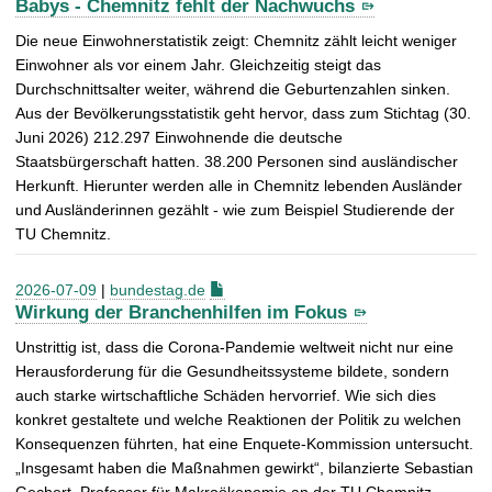
Babys - Chemnitz fehlt der Nachwuchs
Die neue Einwohnerstatistik zeigt: Chemnitz zählt leicht weniger
Einwohner als vor einem Jahr. Gleichzeitig steigt das
Durchschnittsalter weiter, während die Geburtenzahlen sinken.
Aus der Bevölkerungsstatistik geht hervor, dass zum Stichtag (30.
Juni 2026) 212.297 Einwohnende die deutsche
Staatsbürgerschaft hatten. 38.200 Personen sind ausländischer
Herkunft. Hierunter werden alle in Chemnitz lebenden Ausländer
und Ausländerinnen gezählt - wie zum Beispiel Studierende der
TU Chemnitz.
2026-07-09
|
bundestag.de
Wirkung der Branchenhilfen im Fokus
Unstrittig ist, dass die Corona-Pandemie weltweit nicht nur eine
Herausforderung für die Gesundheitssysteme bildete, sondern
auch starke wirtschaftliche Schäden hervorrief. Wie sich dies
konkret gestaltete und welche Reaktionen der Politik zu welchen
Konsequenzen führten, hat eine Enquete-Kommission untersucht.
„Insgesamt haben die Maßnahmen gewirkt“, bilanzierte Sebastian