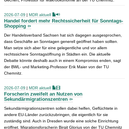
Gechert, Professor für Makroökonomie an der TU Chemnitz.
2026-07-09
|
MDR aktuell
Handel fordert mehr Rechtssicherheit für Sonntags-
Shopping
Der Handelsverband Sachsen hat sich dagegen ausgesprochen,
dass Geschäfte an Sonntagen generell geöffnet haben sollten.
Man setze sich aber für eine gelegentliche und vor allem
rechtssichere Sonntagsöffnung in Städten ein. Die aktuelle
Debatte könnte deshalb auch in einem Kompromiss enden, sagt
der BWL- und Marketing-Professor Erik Maier von der TU
Chemnitz.
2026-07-09
|
MDR aktuell
Forscherin zweifelt an Nutzen von
Sekundärmigrationszentren
Sekundärmigrationszentren sollen dabei helfen, Geflüchtete in
andere EU-Länder zurückzubringen, die eigentlich für sie
zuständig sind. Auch in Dresden wurde eine solche Einrichtung
eröffnet. Migrationsforscherin Birgit Glorius von der TU Chemnitz