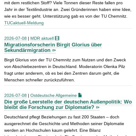
mit dem restlichen Stoff? Viele Tonnen dieser Reste fallen pro
Jahr in der Textilindustrie an. Zwei Gründerinnen haben eine Idee,
wie es besser geht. Unterstützung gab es von der TU Chemnitz.
TUCaktuell-Meldung
2026-07-08
|
MDR aktuell
Migrationsforscherin Birgit Glorius über
Sekundärmigration
Birgit Glorius von der TU Chemnitz zum Nutzen und den Zweck
von Abschiebezentren in Deutschland. Moderatorin Olenka Pilz
fragt unter anderem, ob es bei den Zentren darum geht, die
Menschen schneller zurückzuführen.
2026-07-08
|
Ostdeutsche Allgemeine
Die große Leerstelle der deutschen Außenpolitik: Wo
bleibt die Forschung zur Diplomatie?
Deutschland pflegt Beziehungen zu fast 200 Staaten – doch
ausgerechnet die Geschichte und Methoden seiner Diplomatie
werden an Hochschulen kaum gelehrt. Eine Bilanz