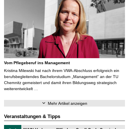
Vom Pflegeberuf ins Management
Kristina Milewski hat nach ihrem VWA-Abschluss erfolgreich ein
berufsbegleitendes Bachelorstudium „Management“ an der TU
Chemnitz gemeistert und damit ihren Bildungsweg strategisch
weiterentwickelt …
Mehr Artikel anzeigen
Veranstaltungen & Tipps
T
3