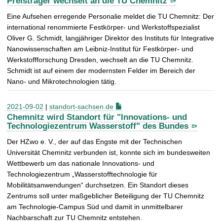
Preisträger wechselt an die TU Chemnitz
Eine Aufsehen erregende Personalie meldet die TU Chemnitz: Der
international renommierte Festkörper- und Werkstoffspezialist
Oliver G. Schmidt, langjähriger Direktor des Instituts für Integrative
Nanowissenschaften am Leibniz-Institut für Festkörper- und
Werkstoffforschung Dresden, wechselt an die TU Chemnitz.
Schmidt ist auf einem der modernsten Felder im Bereich der
Nano- und Mikrotechnologien tätig.
2021-09-02
|
standort-sachsen.de
Chemnitz wird Standort für "Innovations- und
Technologiezentrum Wasserstoff" des Bundes
Der HZwo e. V., der auf das Engste mit der Technischen
Universität Chemnitz verbunden ist, konnte sich im bundesweiten
Wettbewerb um das nationale Innovations- und
Technologiezentrum „Wasserstofftechnologie für
Mobilitätsanwendungen“ durchsetzen. Ein Standort dieses
Zentrums soll unter maßgeblicher Beteiligung der TU Chemnitz
am Technologie-Campus Süd und damit in unmittelbarer
Nachbarschaft zur TU Chemnitz entstehen.