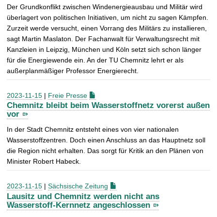
Der Grundkonflikt zwischen Windenergieausbau und Militär wird
überlagert von politischen Initiativen, um nicht zu sagen Kämpfen.
Zurzeit werde versucht, einen Vorrang des Militärs zu installieren,
sagt Martin Maslaton. Der Fachanwalt für Verwaltungsrecht mit
Kanzleien in Leipzig, München und Köln setzt sich schon länger
für die Energiewende ein. An der TU Chemnitz lehrt er als
außerplanmäßiger Professor Energierecht.
2023-11-15
|
Freie Presse
Chemnitz bleibt beim Wasserstoffnetz vorerst außen
vor
In der Stadt Chemnitz entsteht eines von vier nationalen
Wasserstoffzentren. Doch einen Anschluss an das Hauptnetz soll
die Region nicht erhalten. Das sorgt für Kritik an den Plänen von
Minister Robert Habeck.
2023-11-15
|
Sächsische Zeitung
Lausitz und Chemnitz werden nicht ans
Wasserstoff-Kernnetz angeschlossen