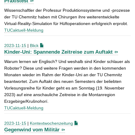
Praxistest
Wissenschaftler der Professur Produktionssysteme und -prozesse
der TU Chemnitz haben mit Chirurgen ihre weiterentwickelte
Virtual-Reality-Simulation für Hüftoperationen erfolgreich erprobt.
TUCaktuell-Meldung
2023-11-15
|
Blick
Kinder-Uni: Spannende Zeitreise zum Auftakt
Warum lernen wir Englisch? Und weshalb sind Kinder schlauer als
Roboter? Diese und weitere Fragen werden in den kommenden
Monaten wieder im Rahm der Kinder-Uni an der TU Chemnitz
beantwortet. Zum Auftakt des neuen Semesters der beliebten
Vorlesungsreihe für Kinder geht es am Sonntag (19. November
2023) auf eine anschauliche Zeitreise in die Montanregion
Erzgebirge/Krušnohorí.
TUCaktuell-Meldung
2023-11-15
|
Kontextwochenzeitung
Gegenwind vom Militär