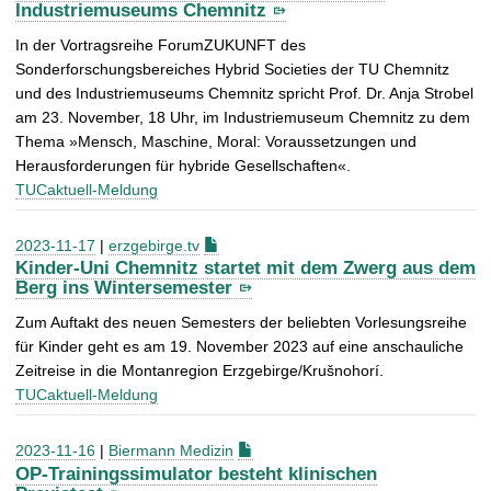
Industriemuseums Chemnitz
In der Vortragsreihe ForumZUKUNFT des
Sonderforschungsbereiches Hybrid Societies der TU Chemnitz
und des Industriemuseums Chemnitz spricht Prof. Dr. Anja Strobel
am 23. November, 18 Uhr, im Industriemuseum Chemnitz zu dem
Thema »Mensch, Maschine, Moral: Voraussetzungen und
Herausforderungen für hybride Gesellschaften«.
TUCaktuell-Meldung
2023-11-17
|
erzgebirge.tv
Kinder-Uni Chemnitz startet mit dem Zwerg aus dem
Berg ins Wintersemester
Zum Auftakt des neuen Semesters der beliebten Vorlesungsreihe
für Kinder geht es am 19. November 2023 auf eine anschauliche
Zeitreise in die Montanregion Erzgebirge/Krušnohorí.
TUCaktuell-Meldung
2023-11-16
|
Biermann Medizin
OP-Trainingssimulator besteht klinischen