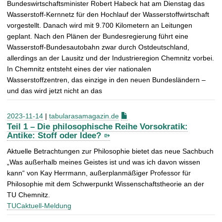
Bundeswirtschaftsminister Robert Habeck hat am Dienstag das
Wasserstoff-Kernnetz für den Hochlauf der Wasserstoffwirtschaft
vorgestellt. Danach wird mit 9.700 Kilometern an Leitungen
geplant. Nach den Plänen der Bundesregierung führt eine
Wasserstoff-Bundesautobahn zwar durch Ostdeutschland,
allerdings an der Lausitz und der Industrieregion Chemnitz vorbei.
In Chemnitz entsteht eines der vier nationalen
Wasserstoffzentren, das einzige in den neuen Bundesländern –
und das wird jetzt nicht an das
2023-11-14
|
tabularasamagazin.de
Teil 1 – Die philosophische Reihe Vorsokratik:
Antike: Stoff oder Idee?
Aktuelle Betrachtungen zur Philosophie bietet das neue Sachbuch
„Was außerhalb meines Geistes ist und was ich davon wissen
kann“ von Kay Herrmann, außerplanmäßiger Professor für
Philosophie mit dem Schwerpunkt Wissenschaftstheorie an der
TU Chemnitz.
TUCaktuell-Meldung