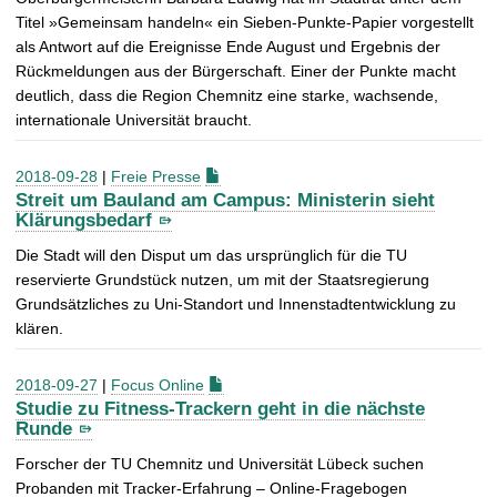
Titel »Gemeinsam handeln« ein Sieben-Punkte-Papier vorgestellt
als Antwort auf die Ereignisse Ende August und Ergebnis der
Rückmeldungen aus der Bürgerschaft. Einer der Punkte macht
deutlich, dass die Region Chemnitz eine starke, wachsende,
internationale Universität braucht.
2018-09-28
|
Freie Presse
Streit um Bauland am Campus: Ministerin sieht
Klärungsbedarf
Die Stadt will den Disput um das ursprünglich für die TU
reservierte Grundstück nutzen, um mit der Staatsregierung
Grundsätzliches zu Uni-Standort und Innenstadtentwicklung zu
klären.
2018-09-27
|
Focus Online
Studie zu Fitness-Trackern geht in die nächste
Runde
Forscher der TU Chemnitz und Universität Lübeck suchen
Probanden mit Tracker-Erfahrung – Online-Fragebogen