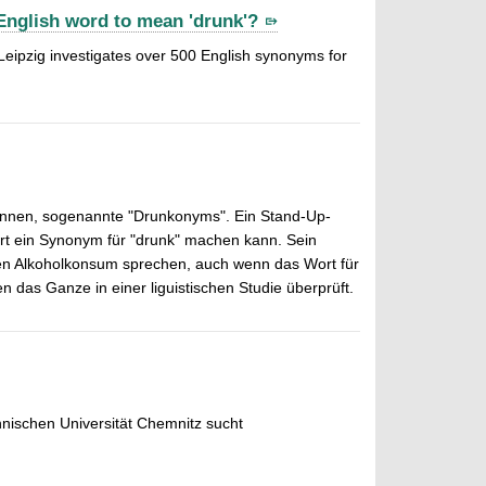
y English word to mean 'drunk'?
Leipzig investigates over 500 English synonyms for
 können, sogenannte "Drunkonyms". Ein Stand-Up-
rt ein Synonym für "drunk" machen kann. Sein
 hohen Alkoholkonsum sprechen, auch wenn das Wort für
n das Ganze in einer liguistischen Studie überprüft.
nischen Universität Chemnitz sucht