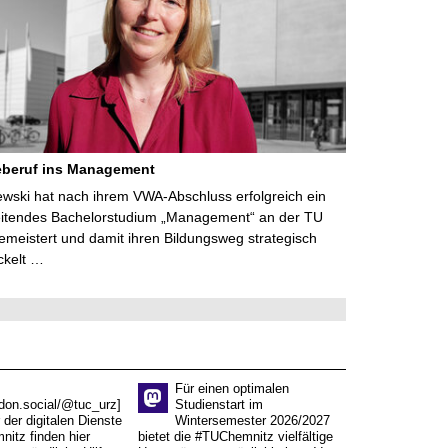
eberuf ins Management
lewski hat nach ihrem VWA-Abschluss erfolgreich ein
eitendes Bachelorstudium „Management“ an der TU
meistert und damit ihren Bildungsweg strategisch
ckelt …
Für einen optimalen
don.social/@tuc_urz]
Studienstart im
 der digitalen Dienste
Wintersemester 2026/2027
itz finden hier
bietet die #TUChemnitz vielfältige