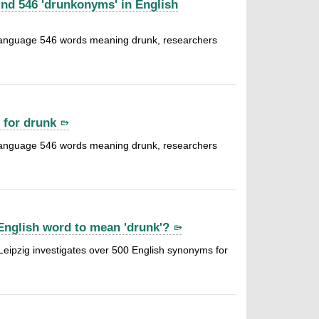
nd 546 'drunkonyms' in English
h language 546 words meaning drunk, researchers
 for drunk
h language 546 words meaning drunk, researchers
y English word to mean 'drunk'?
Leipzig investigates over 500 English synonyms for