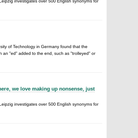
Leipzig investigates over 500 English synonyms for
rsity of Technology in Germany found that the
an "ed" added to the end, such as "trolleyed" or
here, we love making up nonsense, just
Leipzig investigates over 500 English synonyms for