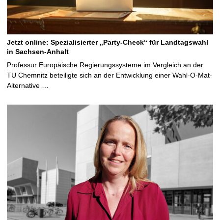
Jetzt online: Spezialisierter „Party-Check“ für Landtagswahl
in Sachsen-Anhalt
Professur Europäische Regierungssysteme im Vergleich an der
TU Chemnitz beteiligte sich an der Entwicklung einer Wahl-O-Mat-
Alternative …