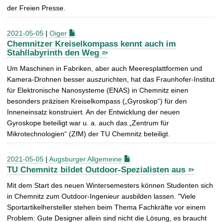
der Freien Presse.
2021-05-05
|
Oiger
Chemnitzer Kreiselkompass kennt auch im
Stahllabyrinth den Weg
Um Maschinen in Fabriken, aber auch Meeresplattformen und
Kamera-Drohnen besser auszurichten, hat das Fraunhofer-Institut
für Elektronische Nanosysteme (ENAS) in Chemnitz einen
besonders präzisen Kreiselkompass („Gyroskop“) für den
Inneneinsatz konstruiert. An der Entwicklung der neuen
Gyroskope beteiligt war u. a. auch das „Zentrum für
Mikrotechnologien“ (ZfM) der TU Chemnitz beteiligt.
2021-05-05
|
Augsburger Allgemeine
TU Chemnitz bildet Outdoor-Spezialisten aus
Mit dem Start des neuen Wintersemesters können Studenten sich
in Chemnitz zum Outdoor-Ingenieur ausbilden lassen. "Viele
Sportartikelhersteller stehen beim Thema Fachkräfte vor einem
Problem: Gute Designer allein sind nicht die Lösung, es braucht