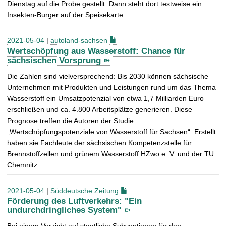
Dienstag auf die Probe gestellt. Dann steht dort testweise ein
Insekten-Burger auf der Speisekarte.
2021-05-04
|
autoland-sachsen
Wertschöpfung aus Wasserstoff: Chance für
sächsischen Vorsprung
Die Zahlen sind vielversprechend: Bis 2030 können sächsische
Unternehmen mit Produkten und Leistungen rund um das Thema
Wasserstoff ein Umsatzpotenzial von etwa 1,7 Milliarden Euro
erschließen und ca. 4.800 Arbeitsplätze generieren. Diese
Prognose treffen die Autoren der Studie
„Wertschöpfungspotenziale von Wasserstoff für Sachsen“. Erstellt
haben sie Fachleute der sächsischen Kompetenzstelle für
Brennstoffzellen und grünem Wasserstoff HZwo e. V. und der TU
Chemnitz.
2021-05-04
|
Süddeutsche Zeitung
Förderung des Luftverkehrs: "Ein
undurchdringliches System"