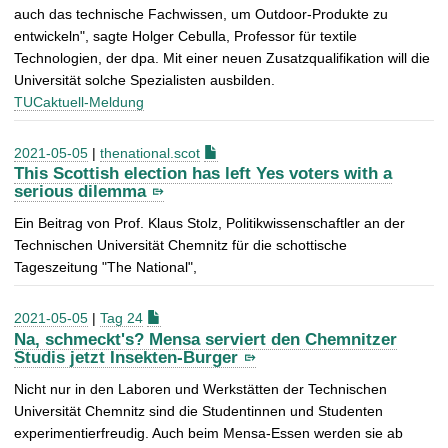
auch das technische Fachwissen, um Outdoor-Produkte zu
entwickeln", sagte Holger Cebulla, Professor für textile
Technologien, der dpa. Mit einer neuen Zusatzqualifikation will die
Universität solche Spezialisten ausbilden.
TUCaktuell-Meldung
2021-05-05
|
thenational.scot
This Scottish election has left Yes voters with a
serious dilemma
Ein Beitrag von Prof. Klaus Stolz, Politikwissenschaftler an der
Technischen Universität Chemnitz für die schottische
Tageszeitung "The National",
2021-05-05
|
Tag 24
Na, schmeckt's? Mensa serviert den Chemnitzer
Studis jetzt Insekten-Burger
Nicht nur in den Laboren und Werkstätten der Technischen
Universität Chemnitz sind die Studentinnen und Studenten
experimentierfreudig. Auch beim Mensa-Essen werden sie ab