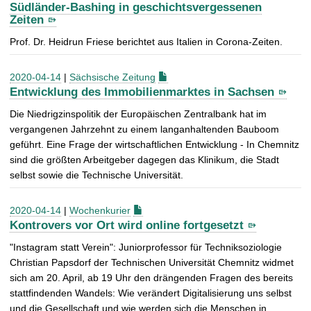
Südländer-Bashing in geschichtsvergessenen
Zeiten
Prof. Dr. Heidrun Friese berichtet aus Italien in Corona-Zeiten.
2020-04-14
|
Sächsische Zeitung
Entwicklung des Immobilienmarktes in Sachsen
Die Niedrigzinspolitik der Europäischen Zentralbank hat im
vergangenen Jahrzehnt zu einem langanhaltenden Bauboom
geführt. Eine Frage der wirtschaftlichen Entwicklung - In Chemnitz
sind die größten Arbeitgeber dagegen das Klinikum, die Stadt
selbst sowie die Technische Universität.
2020-04-14
|
Wochenkurier
Kontrovers vor Ort wird online fortgesetzt
"Instagram statt Verein": Juniorprofessor für Techniksoziologie
Christian Papsdorf der Technischen Universität Chemnitz widmet
sich am 20. April, ab 19 Uhr den drängenden Fragen des bereits
stattfindenden Wandels: Wie verändert Digitalisierung uns selbst
und die Gesellschaft und wie werden sich die Menschen in