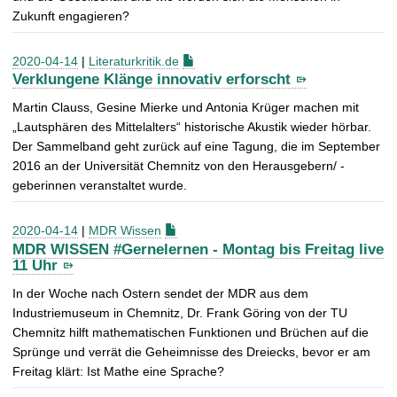
Zukunft engagieren?
2020-04-14
|
Literaturkritik.de
Verklungene Klänge innovativ erforscht
Martin Clauss, Gesine Mierke und Antonia Krüger machen mit
„Lautsphären des Mittelalters“ historische Akustik wieder hörbar.
Der Sammelband geht zurück auf eine Tagung, die im September
2016 an der Universität Chemnitz von den Herausgebern/ -
geberinnen veranstaltet wurde.
2020-04-14
|
MDR Wissen
MDR WISSEN #Gernelernen - Montag bis Freitag live
11 Uhr
In der Woche nach Ostern sendet der MDR aus dem
Industriemuseum in Chemnitz, Dr. Frank Göring von der TU
Chemnitz hilft mathematischen Funktionen und Brüchen auf die
Sprünge und verrät die Geheimnisse des Dreiecks, bevor er am
Freitag klärt: Ist Mathe eine Sprache?