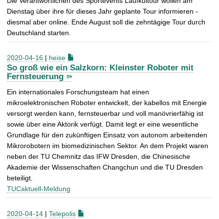
Die Verantwortlichen des Sportevents Laufkultour wollen am
Dienstag über ihre für dieses Jahr geplante Tour informieren -
diesmal aber online. Ende August soll die zehntägige Tour durch
Deutschland starten.
2020-04-16
|
heise
So groß wie ein Salzkorn: Kleinster Roboter mit
Fernsteuerung
Ein internationales Forschungsteam hat einen
mikroelektronischen Roboter entwickelt, der kabellos mit Energie
versorgt werden kann, fernsteuerbar und voll manövrierfähig ist
sowie über eine Aktorik verfügt. Damit legt er eine wesentliche
Grundlage für den zukünftigen Einsatz von autonom arbeitenden
Mikrorobotern im biomedizinischen Sektor. An dem Projekt waren
neben der TU Chemnitz das IFW Dresden, die Chinesische
Akademie der Wissenschaften Changchun und die TU Dresden
beteiligt.
TUCaktuell-Meldung
2020-04-14
|
Telepolis