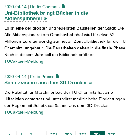
2020-04-14
|
Radio Chemnitz
Uni-Bibliothek bringt Bücher in die
Aktienspinnerei
Es ist eine der größten und teuersten Baustellen der Stadt: Die
Alte Aktienspinnerei am Omnibusbahnhof wird für etwa 52
Millionen Euro aufwendig zur neuen Zentralbibliothek für die TU
Chemnitz umgebaut. Die Bauarbeiten gehen in die finale Phase:
Noch in diesem Jahr soll die Bibliothek eröffnen.
TUCaktuell-Meldung
2020-04-14
|
Freie Presse
Schutzvisiere aus dem 3D-Drucker
Die Fakultät für Maschinenbau der TU Chemnitz hat eine
Hilfsaktion gestartet und unterstützt medizinische Einrichtungen
der Region mit Schutzausrüstung aus dem 3D-Drucker.
TUCaktuell-Meldung
A