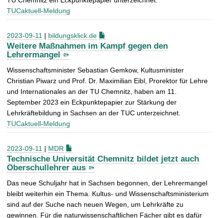
TU Chemnitz ein Eckpunktepapier unterzeichnet.
TUCaktuell-Meldung
2023-09-11
|
bildungsklick.de
Weitere Maßnahmen im Kampf gegen den
Lehrermangel
Wissenschaftsminister Sebastian Gemkow, Kultusminister
Christian Piwarz und Prof. Dr. Maximilian Eibl, Prorektor für Lehre
und Internationales an der TU Chemnitz, haben am 11.
September 2023 ein Eckpunktepapier zur Stärkung der
Lehrkräftebildung in Sachsen an der TUC unterzeichnet.
TUCaktuell-Meldung
2023-09-11
|
MDR
Technische Universität Chemnitz bildet jetzt auch
Oberschullehrer aus
Das neue Schuljahr hat in Sachsen begonnen, der Lehrermangel
bleibt weiterhin ein Thema. Kultus- und Wissenschaftsministerium
sind auf der Suche nach neuen Wegen, um Lehrkräfte zu
gewinnen. Für die naturwissenschaftlichen Fächer gibt es dafür