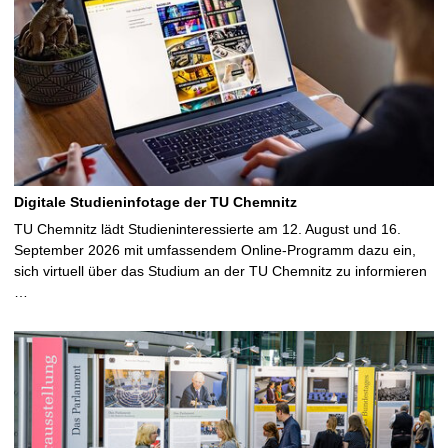
i
t
e
Digitale Studieninfotage der TU Chemnitz
TU Chemnitz lädt Studieninteressierte am 12. August und 16.
September 2026 mit umfassendem Online-Programm dazu ein,
sich virtuell über das Studium an der TU Chemnitz zu informieren
…