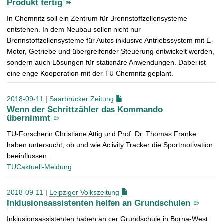
Produkt fertig
In Chemnitz soll ein Zentrum für Brennstoffzellensysteme
entstehen. In dem Neubau sollen nicht nur
Brennstoffzellensysteme für Autos inklusive Antriebssystem mit E-
Motor, Getriebe und übergreifender Steuerung entwickelt werden,
sondern auch Lösungen für stationäre Anwendungen. Dabei ist
eine enge Kooperation mit der TU Chemnitz geplant.
2018-09-11
|
Saarbrücker Zeitung
Wenn der Schrittzähler das Kommando
übernimmt
TU-Forscherin Christiane Attig und Prof. Dr. Thomas Franke
haben untersucht, ob und wie Activity Tracker die Sportmotivation
beeinflussen.
TUCaktuell-Meldung
2018-09-11
|
Leipziger Volkszeitung
Inklusionsassistenten helfen an Grundschulen
Inklusionsassistenten haben an der Grundschule in Borna-West