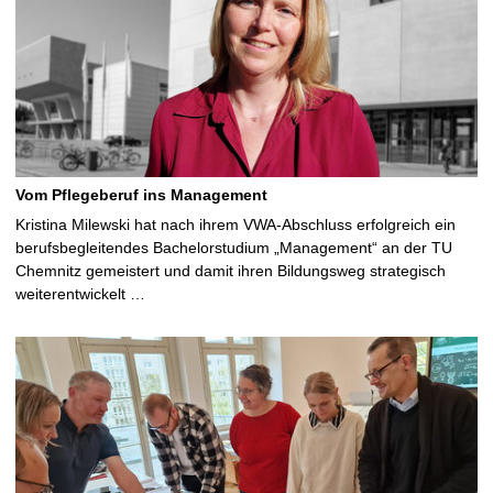
Vom Pflegeberuf ins Management
Kristina Milewski hat nach ihrem VWA-Abschluss erfolgreich ein
berufsbegleitendes Bachelorstudium „Management“ an der TU
Chemnitz gemeistert und damit ihren Bildungsweg strategisch
weiterentwickelt …