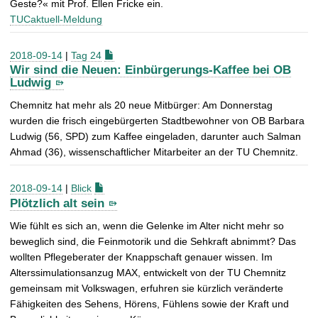
Geste?« mit Prof. Ellen Fricke ein.
TUCaktuell-Meldung
2018-09-14
|
Tag 24
Wir sind die Neuen: Einbürgerungs-Kaffee bei OB
Ludwig
Chemnitz hat mehr als 20 neue Mitbürger: Am Donnerstag
wurden die frisch eingebürgerten Stadtbewohner von OB Barbara
Ludwig (56, SPD) zum Kaffee eingeladen, darunter auch Salman
Ahmad (36), wissenschaftlicher Mitarbeiter an der TU Chemnitz.
2018-09-14
|
Blick
Plötzlich alt sein
Wie fühlt es sich an, wenn die Gelenke im Alter nicht mehr so
beweglich sind, die Feinmotorik und die Sehkraft abnimmt? Das
wollten Pflegeberater der Knappschaft genauer wissen. Im
Alterssimulationsanzug MAX, entwickelt von der TU Chemnitz
gemeinsam mit Volkswagen, erfuhren sie kürzlich veränderte
Fähigkeiten des Sehens, Hörens, Fühlens sowie der Kraft und