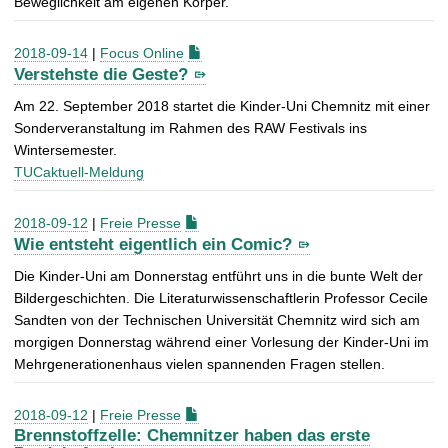
Beweglichkeit am eigenen Körper.
2018-09-14
|
Focus Online
Verstehste die Geste?
Am 22. September 2018 startet die Kinder-Uni Chemnitz mit einer
Sonderveranstaltung im Rahmen des RAW Festivals ins
Wintersemester.
TUCaktuell-Meldung
2018-09-12
|
Freie Presse
Wie entsteht eigentlich ein Comic?
Die Kinder-Uni am Donnerstag entführt uns in die bunte Welt der
Bildergeschichten. Die Literaturwissenschaftlerin Professor Cecile
Sandten von der Technischen Universität Chemnitz wird sich am
morgigen Donnerstag während einer Vorlesung der Kinder-Uni im
Mehrgenerationenhaus vielen spannenden Fragen stellen.
2018-09-12
|
Freie Presse
Brennstoffzelle: Chemnitzer haben das erste