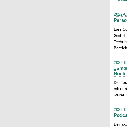
2022-0
Perso
Lars Sc
GmbH. 
Technis
Bereich
2022-0
„Smar
Buchh
Die Tec
mit eu
weiter 
2022-0
Podca
Der akt