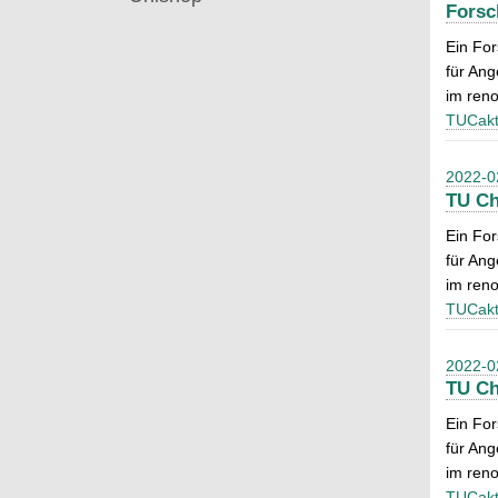
Forsc
Ein Fo
für Ang
im ren
TUCakt
2022-0
TU Ch
Ein Fo
für Ang
im ren
TUCakt
2022-0
TU Ch
Ein Fo
für Ang
im ren
TUCakt