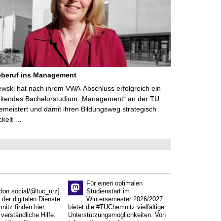
eberuf ins Management
lewski hat nach ihrem VWA-Abschluss erfolgreich ein
eitendes Bachelorstudium „Management“ an der TU
meistert und damit ihren Bildungsweg strategisch
ckelt …
Für einen optimalen
don.social/@tuc_urz]
Studienstart im
 der digitalen Dienste
Wintersemester 2026/2027
itz finden hier
bietet die #TUChemnitz vielfältige
verständliche Hilfe.
Unterstützungsmöglichkeiten. Von