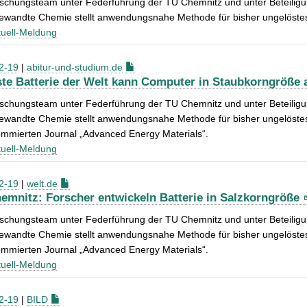
rschungsteam unter Federführung der TU Chemnitz und unter Beteilig
ewandte Chemie stellt anwendungsnahe Methode für bisher ungelöstes 
uell-Meldung
2-19
|
abitur-und-studium.de
ste Batterie der Welt kann Computer in Staubkorngröße 
rschungsteam unter Federführung der TU Chemnitz und unter Beteilig
ewandte Chemie stellt anwendungsnahe Methode für bisher ungelöstes 
ommierten Journal „Advanced Energy Materials“.
uell-Meldung
2-19
|
welt.de
emnitz: Forscher entwickeln Batterie in Salzkorngröße
rschungsteam unter Federführung der TU Chemnitz und unter Beteilig
ewandte Chemie stellt anwendungsnahe Methode für bisher ungelöstes 
ommierten Journal „Advanced Energy Materials“.
uell-Meldung
2-19
|
BILD