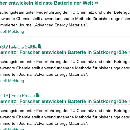
her entwickeln kleinste Batterie der Welt
rschungsteam unter Federführung der TU Chemnitz und unter Beteilig
ewandte Chemie stellt anwendungsnahe Methode für bisher ungelöstes 
ommierten Journal „Advanced Energy Materials“.
uell-Meldung
2-19
|
ZEIT ONLINE
emnitz: Forscher entwickeln Batterie in Salzkorngröße
rschungsteam unter Federführung der TU Chemnitz und unter Beteilig
ewandte Chemie stellt anwendungsnahe Methode für bisher ungelöstes 
ommierten Journal „Advanced Energy Materials“.
uell-Meldung
2-19
|
Freie Presse
emnitz: Forscher entwickeln Batterie in Salzkorngröße
rschungsteam unter Federführung der TU Chemnitz und unter Beteilig
ewandte Chemie stellt anwendungsnahe Methode für bisher ungelöstes 
ommierten Journal „Advanced Energy Materials“.
uell-Meldung