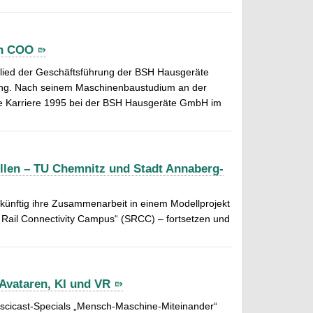
en COO
tglied der Geschäftsführung der BSH Hausgeräte
rung. Nach seinem Maschinenbaustudium an der
ine Karriere 1995 bei der BSH Hausgeräte GmbH im
len – TU Chemnitz und Stadt Annaberg-
künftig ihre Zusammenarbeit in einem Modellprojekt
Rail Connectivity Campus“ (SRCC) – fortsetzen und
Avataren, KI und VR
UCscicast-Specials „Mensch-Maschine-Miteinander“