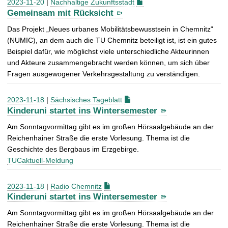
2023-11-20
|
Nachhaltige Zukunftsstadt
Gemeinsam mit Rücksicht
Das Projekt „Neues urbanes Mobilitätsbewusstsein in Chemnitz“
(NUMIC), an dem auch die TU Chemnitz beteiligt ist, ist ein gutes
Beispiel dafür, wie möglichst viele unterschiedliche Akteurinnen
und Akteure zusammengebracht werden können, um sich über
Fragen ausgewogener Verkehrsgestaltung zu verständigen.
2023-11-18
|
Sächsisches Tageblatt
Kinderuni startet ins Wintersemester
Am Sonntagvormittag gibt es im großen Hörsaalgebäude an der
Reichenhainer Straße die erste Vorlesung. Thema ist die
Geschichte des Bergbaus im Erzgebirge.
TUCaktuell-Meldung
2023-11-18
|
Radio Chemnitz
Kinderuni startet ins Wintersemester
Am Sonntagvormittag gibt es im großen Hörsaalgebäude an der
Reichenhainer Straße die erste Vorlesung. Thema ist die