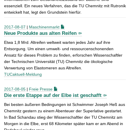
essenziell. Ein neues Verfahren, das die TU Chemnitz mit Rutronik
entwickelt hat, legt den Grundstein hierfür.
2017-08-07
|
Maschinenmarkt
Neue Produkte aus alten Reifen
Etwa 1,8 Mrd. Altreifen weltweit warten jedes Jahr auf ihre
Entsorgung. Um einen umwelt- und ressourcenschonenden
Ansatz für dieses Problem zu finden, erforschen Wissenschaftler
der Technischen Universität (TU) Chemnitz die ökologische
Verwertung von Elastomeren aus Altreifen.
TUCaktuell-Meldung
2017-08-05
|
Freie Presse
Die erste Etappe auf der Elbe ist geschafft
Bei besten äußeren Bedingungen ist Schwimmer Joseph Heß aus
Chemnitz gestern zu einem Abenteuer der Superlative gestartet.
In Bad Schandau stieg der Wissenschaftler der TU Chemnitz am
Morgen in die Elbe, erst 68 Kilometer später kam er am Abend in
Radebeul wieder raus.