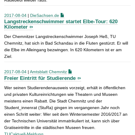
2017-08-04
|
DieSachsen.de
Langstreckenschwimmer startet Elbe-Tour: 620
Kilometer
Der Chemnitzer Langstreckenschwimmer Joseph Heß, TU
Chemnitz, hat sich in Bad Schandau in die Fluten gestürzt. Er will
die Elbe im Alleingang bezwingen. In 620 Kilometern ist er am
Ziel.
2017-08-04
|
Amtsblatt Chemnitz
Freier Eintritt für Studierende
Wer seinen Studierendenausweis vorzeigt, erhält in öffentlichen
und privaten Kultureinrichtungen wie Theatern und Museen
meistens einen Rabatt. Die Stadt Chemnitz und der
Student_innenrat (StuRa) gingen im vergangenen Jahr noch
einen Schritt weiter: Wer seit dem Wintersemester 2016/2017 an
der Technischen Universität immatrikuliert ist, kann sich über
Gratiseintritte in die städtischen Museen freuen.
TUCaktuell-Meldung