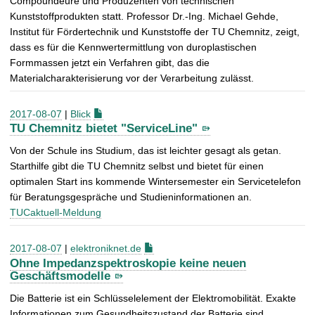
Compoundeure und Produzenten von technischen
Kunststoffprodukten statt. Professor Dr.-Ing. Michael Gehde,
Institut für Fördertechnik und Kunststoffe der TU Chemnitz, zeigt,
dass es für die Kennwertermittlung von duroplastischen
Formmassen jetzt ein Verfahren gibt, das die
Materialcharakterisierung vor der Verarbeitung zulässt.
2017-08-07
|
Blick
TU Chemnitz bietet "ServiceLine"
Von der Schule ins Studium, das ist leichter gesagt als getan.
Starthilfe gibt die TU Chemnitz selbst und bietet für einen
optimalen Start ins kommende Wintersemester ein Servicetelefon
für Beratungsgespräche und Studieninformationen an.
TUCaktuell-Meldung
2017-08-07
|
elektroniknet.de
Ohne Impedanzspektroskopie keine neuen
Geschäftsmodelle
Die Batterie ist ein Schlüsselelement der Elektromobilität. Exakte
Informationen zum Gesundheitszustand der Batterie sind