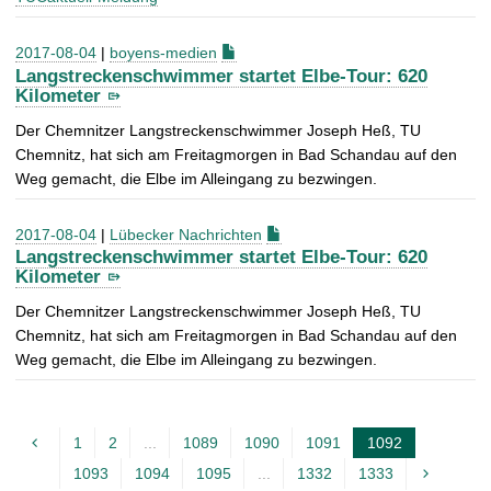
2017-08-04
|
boyens-medien
Langstreckenschwimmer startet Elbe-Tour: 620
Kilometer
Der Chemnitzer Langstreckenschwimmer Joseph Heß, TU
Chemnitz, hat sich am Freitagmorgen in Bad Schandau auf den
Weg gemacht, die Elbe im Alleingang zu bezwingen.
2017-08-04
|
Lübecker Nachrichten
Langstreckenschwimmer startet Elbe-Tour: 620
Kilometer
Der Chemnitzer Langstreckenschwimmer Joseph Heß, TU
Chemnitz, hat sich am Freitagmorgen in Bad Schandau auf den
Weg gemacht, die Elbe im Alleingang zu bezwingen.
1
2
...
1089
1090
1091
1092
A
1093
1094
1095
...
1332
1333
k