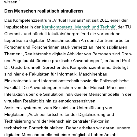
wissen.“
Den Menschen realistisch simulieren
Das Kompetenzzentrum „Virtual Humans“ ist seit 2011 einer der
Impulsgeber in der
Kernkompetenz „Mensch und Technik“
der TU
Chemnitz und bündelt fakultätsübergreifend die vorhandene
Expertise zu digitalen Menschmodellen An dem Zentrum arbeiten
Forscher und Forscherinnen stark vernetzt an interdisziplinären
Themen: „Realitätsnahe digitale Abbilder von Personen sind Dreh-
und Angelpunkt für viele praktische Anwendungen“, erläutert Prof.
Dr. Guido Brunnett, Sprecher des Kompetenzzentrums. Beteiligt
sind hier die Fakultäten für Informatik, Maschinenbau,
Elektrotechnik und Informationstechnik sowie die Philosophische
Fakultät. Die Anwendungen reichen von der Mensch-Maschine-
Interaktion über die Simulation individueller Menschmodelle in der
virtuellen Realität bis hin zu emotionssensitiven
Assistenzsystemen, zum Beispiel zur Unterstützung von
Fluglotsen. „Auch bei fortschreitender Digitalisierung und
Technisierung wird der Mensch ein zentraler Faktor im
technischen Fortschritt bleiben. Daher arbeiten wir daran, unsere
digitalen Menschmodelle mit einer möglichst hohen Anzahl