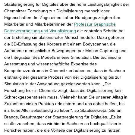
Staatsregierung für Digitales über die hohe Leistungsfähigkeit der
Chemnitzer Forschung zur Digitalisierung menschlicher
Eigenschaften. Im Zuge eines Labor-Rundgangs zeigten ihm
Mitarbeiter und Mitarbeiterinnen der
Professur Graphische
Datenverarbeitung und Visualisierung
die zentralen Schritte bei
der Erstellung simulationsreifer Menschmodelle. Dazu gehören
die 3D-Erfassung des Körpers mit einem Bodyscanner, die
Aufnahme menschlicher Bewegungen per Motion Capturing und
die Integration des Modells in eine Simulation. Die technische
Ausstattung und wissenschaftliche Expertise des
Kompetenzzentrums in Chemnitz erlauben es, dass in Sachsen
erstmalig der gesamte Prozess von der Digitalisierung bis zur
Simulation in der Anwendung gezeigt werden kann. „Die
Forschung hier in Chemnitz zeigt, dass die Digitalisierung kein
Schreckgespenst sein muss. Vielmehr kann Sie unseren Alltag in
Zukunft an vielen Punkten erleichtern und uns dabei helfen, bis
ins hohe Alter selbständig zu leben“, so Staatssekretär Stefan
Brangs, Beauftragter der Staatsregierung für Digitales. „Es ist
schön zu sehen, dass wir hier in Sachsen so hochqualifizierte
Forscher haben, die die Vorteile der Digitalisierung zu nutzen