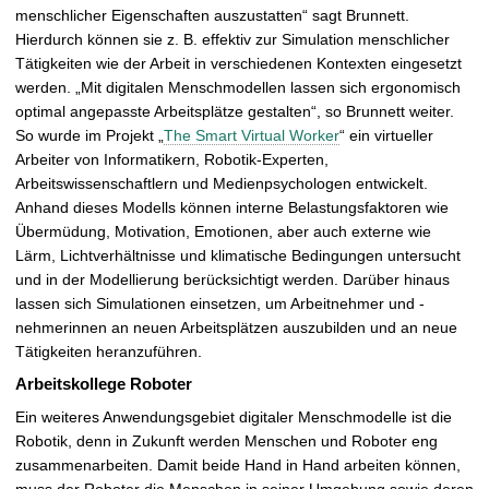
menschlicher Eigenschaften auszustatten“ sagt Brunnett.
Hierdurch können sie z. B. effektiv zur Simulation menschlicher
Tätigkeiten wie der Arbeit in verschiedenen Kontexten eingesetzt
werden. „Mit digitalen Menschmodellen lassen sich ergonomisch
optimal angepasste Arbeitsplätze gestalten“, so Brunnett weiter.
So wurde im Projekt „
The Smart Virtual Worker
“ ein virtueller
Arbeiter von Informatikern, Robotik-Experten,
Arbeitswissenschaftlern und Medienpsychologen entwickelt.
Anhand dieses Modells können interne Belastungsfaktoren wie
Übermüdung, Motivation, Emotionen, aber auch externe wie
Lärm, Lichtverhältnisse und klimatische Bedingungen untersucht
und in der Modellierung berücksichtigt werden. Darüber hinaus
lassen sich Simulationen einsetzen, um Arbeitnehmer und -
nehmerinnen an neuen Arbeitsplätzen auszubilden und an neue
Tätigkeiten heranzuführen.
Arbeitskollege Roboter
Ein weiteres Anwendungsgebiet digitaler Menschmodelle ist die
Robotik, denn in Zukunft werden Menschen und Roboter eng
zusammenarbeiten. Damit beide Hand in Hand arbeiten können,