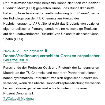
Der Politikwissenschaftler Benjamin Höhne sieht den von Kanzler
Friedrich Merz (CDU) geplanten Umbau des Bundeskabinetts
kritisch. „Diese teilweise Kabinettsumbildung birgt Risiken“, sagte
der Politologe von der TU Chemnitz am Freitag der
Nachrichtenagentur AFP. „Sie ist nicht das Ergebnis von gezielter
eigener politischer Planung, sondern eine notwendige Reaktion
auf den unabwendbaren Rücktritt“ von Unionsfraktionschef Jens
Spahn (CDU).
2026-07-23
|
pro-physik.de
Donor‑Verdünnung verschiebt Grenzen organischer
Solarzellen
Forschende der Professur Optik und Photonik der kondensierten
Materie an der TU Chemnitz und mehrerer Partnerinstitutionen
haben systematisch untersucht, wie sich organische Solarzellen
verhalten, wenn das übliche Donor‑Akzeptor‑Mischungsverhältnis
bis ins Extreme getrieben wird – bis hinunter zu nur einem
Prozent Donoranteil.
TUCaktuell-Meldung