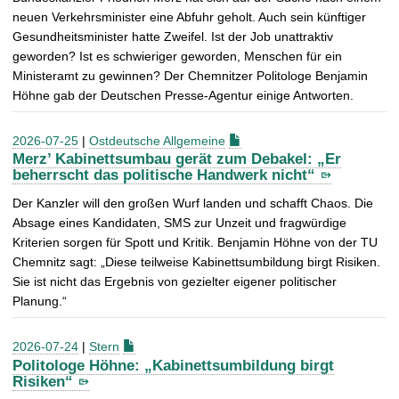
neuen Verkehrsminister eine Abfuhr geholt. Auch sein künftiger
Gesundheitsminister hatte Zweifel. Ist der Job unattraktiv
geworden? Ist es schwieriger geworden, Menschen für ein
Ministeramt zu gewinnen? Der Chemnitzer Politologe Benjamin
Höhne gab der Deutschen Presse-Agentur einige Antworten.
2026-07-25
|
Ostdeutsche Allgemeine
Merz’ Kabinettsumbau gerät zum Debakel: „Er
beherrscht das politische Handwerk nicht“
Der Kanzler will den großen Wurf landen und schafft Chaos. Die
Absage eines Kandidaten, SMS zur Unzeit und fragwürdige
Kriterien sorgen für Spott und Kritik. Benjamin Höhne von der TU
Chemnitz sagt: „Diese teilweise Kabinettsumbildung birgt Risiken.
Sie ist nicht das Ergebnis von gezielter eigener politischer
Planung.“
2026-07-24
|
Stern
Politologe Höhne: „Kabinettsumbildung birgt
Risiken“