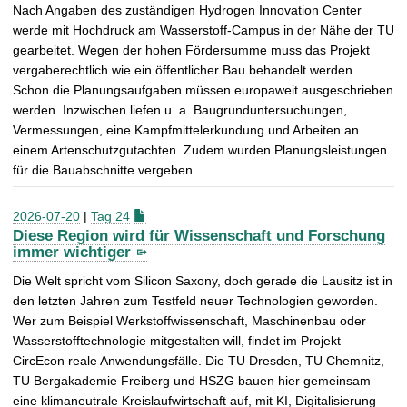
Nach Angaben des zuständigen Hydrogen Innovation Center
werde mit Hochdruck am Wasserstoff-Campus in der Nähe der TU
gearbeitet. Wegen der hohen Fördersumme muss das Projekt
vergaberechtlich wie ein öffentlicher Bau behandelt werden.
Schon die Planungsaufgaben müssen europaweit ausgeschrieben
werden. Inzwischen liefen u. a. Baugrunduntersuchungen,
Vermessungen, eine Kampfmittelerkundung und Arbeiten an
einem Artenschutzgutachten. Zudem wurden Planungsleistungen
für die Bauabschnitte vergeben.
2026-07-20
|
Tag 24
Diese Region wird für Wissenschaft und Forschung
immer wichtiger
Die Welt spricht vom Silicon Saxony, doch gerade die Lausitz ist in
den letzten Jahren zum Testfeld neuer Technologien geworden.
Wer zum Beispiel Werkstoffwissenschaft, Maschinenbau oder
Wasserstofftechnologie mitgestalten will, findet im Projekt
CircEcon reale Anwendungsfälle. Die TU Dresden, TU Chemnitz,
TU Bergakademie Freiberg und HSZG bauen hier gemeinsam
eine klimaneutrale Kreislaufwirtschaft auf, mit KI, Digitalisierung