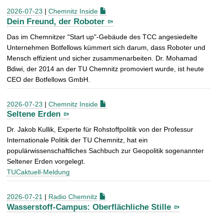
2026-07-23
|
Chemnitz Inside
Dein Freund, der Roboter
Das im Chemnitzer "Start up"-Gebäude des TCC angesiedelte
Unternehmen Botfellows kümmert sich darum, dass Roboter und
Mensch effizient und sicher zusammenarbeiten. Dr. Mohamad
Bdiwi, der 2014 an der TU Chemnitz promoviert wurde, ist heute
CEO der Botfellows GmbH.
2026-07-23
|
Chemnitz Inside
Seltene Erden
Dr. Jakob Kullik, Experte für Rohstoffpolitik von der Professur
Internationale Politik der TU Chemnitz, hat ein
populärwissenschaftliches Sachbuch zur Geopolitik sogenannter
Seltener Erden vorgelegt.
TUCaktuell-Meldung
2026-07-21
|
Radio Chemnitz
Wasserstoff-Campus: Oberflächliche Stille