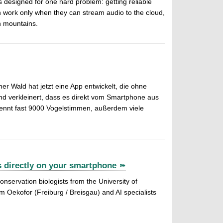
is designed for one hard problem: getting reliable
an work only when they can stream audio to the cloud,
gh mountains.
 Wald hat jetzt eine App entwickelt, die ohne
nd verkleinert, dass es direkt vom Smartphone aus
rkennt fast 9000 Vogelstimmen, außerdem viele
s directly on your smartphone
onservation biologists from the University of
 Oekofor (Freiburg / Breisgau) and AI specialists