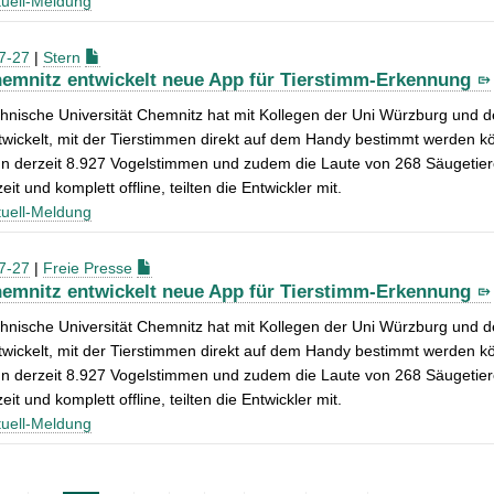
uell-Meldung
7-27
|
Stern
emnitz entwickelt neue App für Tierstimm-Erkennung
hnische Universität Chemnitz hat mit Kollegen der Uni Würzburg und d
wickelt, mit der Tierstimmen direkt auf dem Handy bestimmt werden kö
nn derzeit 8.927 Vogelstimmen und zudem die Laute von 268 Säugetiere
eit und komplett offline, teilten die Entwickler mit.
uell-Meldung
7-27
|
Freie Presse
emnitz entwickelt neue App für Tierstimm-Erkennung
hnische Universität Chemnitz hat mit Kollegen der Uni Würzburg und d
wickelt, mit der Tierstimmen direkt auf dem Handy bestimmt werden kö
nn derzeit 8.927 Vogelstimmen und zudem die Laute von 268 Säugetiere
eit und komplett offline, teilten die Entwickler mit.
uell-Meldung