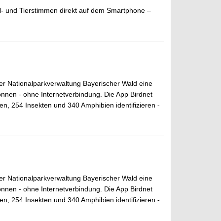
el- und Tierstimmen direkt auf dem Smartphone –
er Nationalparkverwaltung Bayerischer Wald eine
nnen - ohne Internetverbindung. Die App Birdnet
n, 254 Insekten und 340 Amphibien identifizieren -
er Nationalparkverwaltung Bayerischer Wald eine
nnen - ohne Internetverbindung. Die App Birdnet
n, 254 Insekten und 340 Amphibien identifizieren -