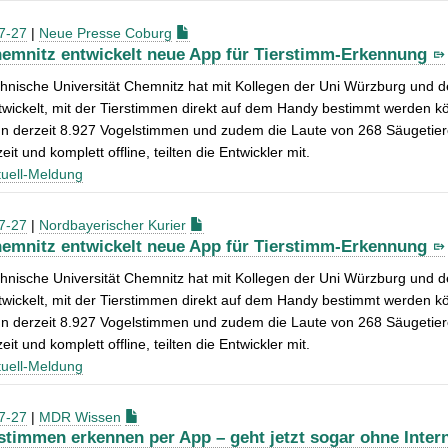
7-27
|
Neue Presse Coburg
emnitz entwickelt neue App für Tierstimm-Erkennung
hnische Universität Chemnitz hat mit Kollegen der Uni Würzburg und d
wickelt, mit der Tierstimmen direkt auf dem Handy bestimmt werden kö
nn derzeit 8.927 Vogelstimmen und zudem die Laute von 268 Säugetiere
eit und komplett offline, teilten die Entwickler mit.
uell-Meldung
7-27
|
Nordbayerischer Kurier
emnitz entwickelt neue App für Tierstimm-Erkennung
hnische Universität Chemnitz hat mit Kollegen der Uni Würzburg und d
wickelt, mit der Tierstimmen direkt auf dem Handy bestimmt werden kö
nn derzeit 8.927 Vogelstimmen und zudem die Laute von 268 Säugetiere
eit und komplett offline, teilten die Entwickler mit.
uell-Meldung
7-27
|
MDR Wissen
stimmen erkennen per App – geht jetzt sogar ohne Inter