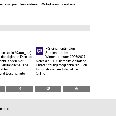
 einem ganz besonderen Wohnheim-Event ein …
Für einen optimalen
don.social/@tuc_urz]
Studienstart im
 der digitalen Dienste
Wintersemester 2026/2027
itz finden hier
bietet die #TUChemnitz vielfältige
verständliche Hilfe.
Unterstützungsmöglichkeiten. Von
aktisch für
Informationen im Internet zur
und Beschäftigte
Online…
nitz