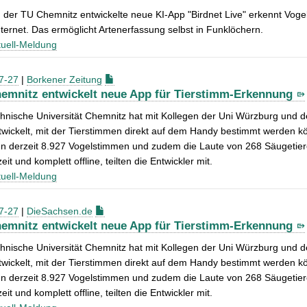
 der TU Chemnitz entwickelte neue KI-App "Birdnet Live" erkennt Vog
ternet. Das ermöglicht Artenerfassung selbst in Funklöchern.
uell-Meldung
7-27
|
Borkener Zeitung
emnitz entwickelt neue App für Tierstimm-Erkennung
hnische Universität Chemnitz hat mit Kollegen der Uni Würzburg und d
wickelt, mit der Tierstimmen direkt auf dem Handy bestimmt werden kö
nn derzeit 8.927 Vogelstimmen und zudem die Laute von 268 Säugetiere
eit und komplett offline, teilten die Entwickler mit.
uell-Meldung
7-27
|
DieSachsen.de
emnitz entwickelt neue App für Tierstimm-Erkennung
hnische Universität Chemnitz hat mit Kollegen der Uni Würzburg und d
wickelt, mit der Tierstimmen direkt auf dem Handy bestimmt werden kö
nn derzeit 8.927 Vogelstimmen und zudem die Laute von 268 Säugetiere
eit und komplett offline, teilten die Entwickler mit.