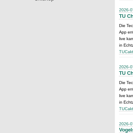
2026-0
TU Ch
Die Tec
App ent
live ka
in Echtz
TUCakt
2026-0
TU Ch
Die Tec
App ent
live ka
in Echtz
TUCakt
2026-0
Vogel