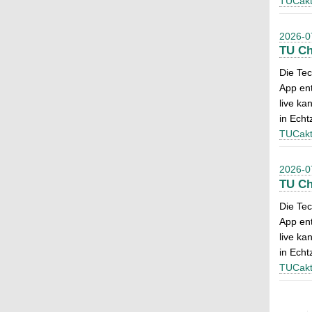
TUCakt
2026-0
TU Ch
Die Tec
App ent
live ka
in Echtz
TUCakt
2026-0
TU Ch
Die Tec
App ent
live ka
in Echtz
TUCakt