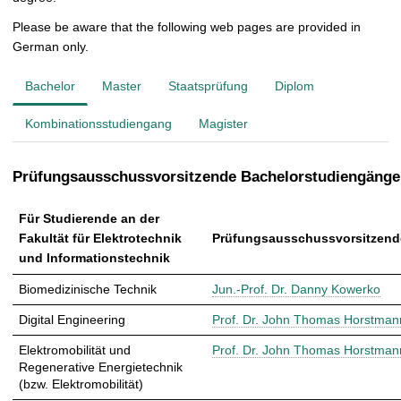
Please be aware that the following web pages are provided in
German only.
Bachelor
Master
Staatsprüfung
Diplom
Kombinationsstudiengang
Magister
Prüfungsausschussvorsitzende Bachelorstudiengänge
Für Studierende an der
Fakultät für Elektrotechnik
Prüfungsausschussvorsitzende
und Informationstechnik
Biomedizinische Technik
Jun.-Prof. Dr. Danny Kowerko
Digital Engineering
Prof. Dr. John Thomas Horstman
Elektromobilität und
Prof. Dr. John Thomas Horstman
Regenerative Energietechnik
(bzw. Elektromobilität)