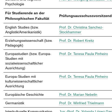
Psychologie
Für Studierende an der
Prüfungsausschussvorsitzende
Philosophischen Fakultät
English Studies (bzw.
Prof. Dr. Christina Sanchez-
Anglistik/Amerikanistik)
Stockhammer
Erziehungswissenschaft (bzw.
Prof. Dr. Robert Kreitz
Pädagogik)
Europastudien (bzw. Europa-
Prof. Dr. Teresa Paula Pinheiro
Studien mit
sozialwissenschaftlicher
Ausrichtung)
Europa-Studien mit
Prof. Dr. Teresa Paula Pinheiro
kulturwissenschaftlicher
Ausrichtung
Europäische Geschichte
Prof. Dr. Marian Nebelin
Germanistik
Prof. Dr. Winfried Thielmann
Interkulturelle Kommunikation
Jun.-Prof. Dr. Yolanda López Gar