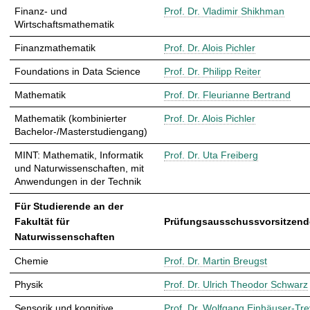
Finanz- und
Prof. Dr. Vladimir Shikhman
Wirtschaftsmathematik
Finanzmathematik
Prof. Dr. Alois Pichler
Foundations in Data Science
Prof. Dr. Philipp Reiter
Mathematik
Prof. Dr. Fleurianne Bertrand
Mathematik (kombinierter
Prof. Dr. Alois Pichler
Bachelor-/Masterstudiengang)
MINT: Mathematik, Informatik
Prof. Dr. Uta Freiberg
und Naturwissenschaften, mit
Anwendungen in der Technik
Für Studierende an der
Fakultät für
Prüfungsausschussvorsitzende
Naturwissenschaften
Chemie
Prof. Dr. Martin Breugst
Physik
Prof. Dr. Ulrich Theodor Schwarz
Sensorik und kognitive
Prof. Dr. Wolfgang Einhäuser-Tre