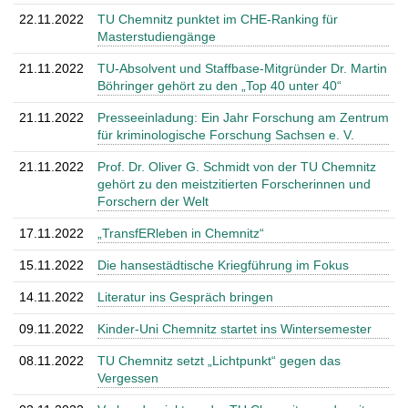
22.11.2022
TU Chemnitz punktet im CHE-Ranking für
Masterstudiengänge
21.11.2022
TU-Absolvent und Staffbase-Mitgründer Dr. Martin
Böhringer gehört zu den „Top 40 unter 40“
21.11.2022
Presseeinladung: Ein Jahr Forschung am Zentrum
für kriminologische Forschung Sachsen e. V.
21.11.2022
Prof. Dr. Oliver G. Schmidt von der TU Chemnitz
gehört zu den meistzitierten Forscherinnen und
Forschern der Welt
17.11.2022
„TransfERleben in Chemnitz“
15.11.2022
Die hansestädtische Kriegführung im Fokus
14.11.2022
Literatur ins Gespräch bringen
09.11.2022
Kinder-Uni Chemnitz startet ins Wintersemester
08.11.2022
TU Chemnitz setzt „Lichtpunkt“ gegen das
Vergessen