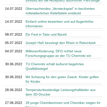
Einfluss auf die Akzeptanz autonomer Fahrzeuge
14.07.2022
Überraschendes „Versteckspiel“ in berühmten
mittelalterlichen Relieftafeln entdeckt
14.07.2022
Einfach online bewerben und auf Augenhöhe
informieren
08.07.2022
Ein Fest in Talar und Barett
05.07.2022
Joseph Heß bezwingt den Rhein in Rekordzeit
04.07.2022
Millionenförderung: DFG richtet neue
Forschungsgruppe an der TU Chemnitz ein
30.06.2022
TU Chemnitz erhält äußerst begehrtes
Qualitätssiegel
30.06.2022
Mit Schwung für den guten Zweck: Kinder golfen
für Kinder
28.06.2022
Temperaturbeständige Leistungshalbleiter aus
dem 3D-Drucker
27.06.2022
28 junge Chemikerinnen und Chemiker zeigen ihr