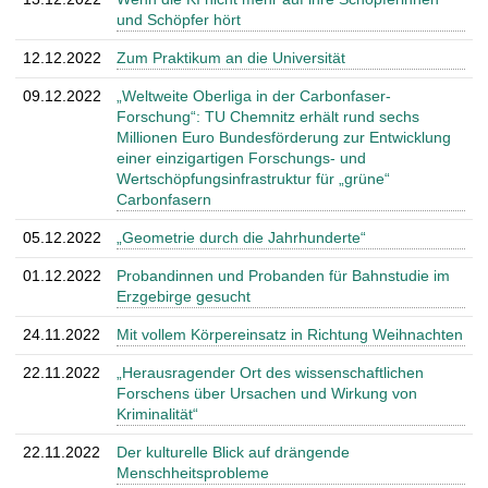
t
und Schöpfer hört
12.12.2022
Zum Praktikum an die Universität
09.12.2022
„Weltweite Oberliga in der Carbonfaser-
Forschung“: TU Chemnitz erhält rund sechs
Millionen Euro Bundesförderung zur Entwicklung
einer einzigartigen Forschungs- und
Wertschöpfungsinfrastruktur für „grüne“
Carbonfasern
05.12.2022
„Geometrie durch die Jahrhunderte“
01.12.2022
Probandinnen und Probanden für Bahnstudie im
Erzgebirge gesucht
24.11.2022
Mit vollem Körpereinsatz in Richtung Weihnachten
22.11.2022
„Herausragender Ort des wissenschaftlichen
Forschens über Ursachen und Wirkung von
Kriminalität“
22.11.2022
Der kulturelle Blick auf drängende
Menschheitsprobleme