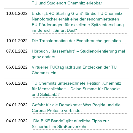
TU und Studienort Chemnitz erlebbar
10.01.2022
Erster „ERC Starting Grant“ für die TU Chemnitz:
Nanoforscher erhält eine der renommiertesten
EU-Förderungen für exzellente Spitzenforschung
im Bereich „Smart Dust“
10.01.2022
Die Transformation der Eventbranche gestalten
07.01.2022
Hörbuch „Klassenfahrt“ – Studienorientierung mal
ganz anders
06.01.2022
Virtueller TUCtag lädt zum Entdecken der TU
Chemnitz ein
06.01.2022
TU Chemnitz unterzeichnete Petition „Chemnitz
für Menschlichkeit – Deine Stimme für Respekt
und Solidarität“
04.01.2022
Gefahr für die Demokratie: Was Pegida und die
Corona-Proteste verbindet
04.01.2022
„Die BIKE Bande“ gibt nützliche Tipps zur
Sicherheit im Straßenverkehr