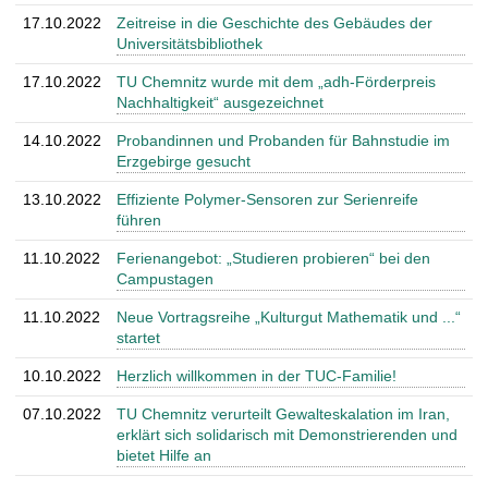
17.10.2022
Zeitreise in die Geschichte des Gebäudes der
Universitätsbibliothek
17.10.2022
TU Chemnitz wurde mit dem „adh-Förderpreis
Nachhaltigkeit“ ausgezeichnet
14.10.2022
Probandinnen und Probanden für Bahnstudie im
Erzgebirge gesucht
13.10.2022
Effiziente Polymer-Sensoren zur Serienreife
führen
11.10.2022
Ferienangebot: „Studieren probieren“ bei den
Campustagen
11.10.2022
Neue Vortragsreihe „Kulturgut Mathematik und ...“
startet
10.10.2022
Herzlich willkommen in der TUC-Familie!
07.10.2022
TU Chemnitz verurteilt Gewalteskalation im Iran,
erklärt sich solidarisch mit Demonstrierenden und
bietet Hilfe an