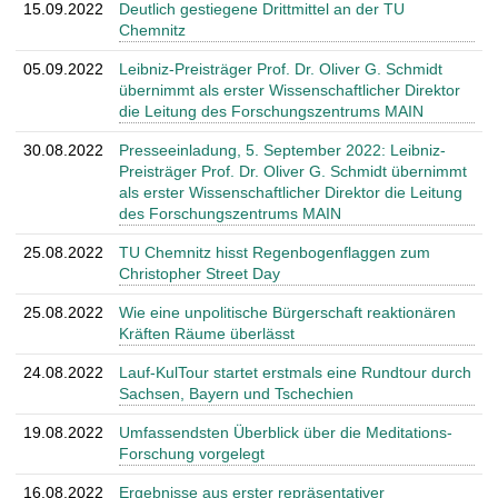
15.09.2022
Deutlich gestiegene Drittmittel an der TU
Chemnitz
05.09.2022
Leibniz-Preisträger Prof. Dr. Oliver G. Schmidt
übernimmt als erster Wissenschaftlicher Direktor
die Leitung des Forschungszentrums MAIN
30.08.2022
Presseeinladung, 5. September 2022: Leibniz-
Preisträger Prof. Dr. Oliver G. Schmidt übernimmt
als erster Wissenschaftlicher Direktor die Leitung
des Forschungszentrums MAIN
25.08.2022
TU Chemnitz hisst Regenbogenflaggen zum
Christopher Street Day
25.08.2022
Wie eine unpolitische Bürgerschaft reaktionären
Kräften Räume überlässt
24.08.2022
Lauf-KulTour startet erstmals eine Rundtour durch
Sachsen, Bayern und Tschechien
19.08.2022
Umfassendsten Überblick über die Meditations-
Forschung vorgelegt
16.08.2022
Ergebnisse aus erster repräsentativer