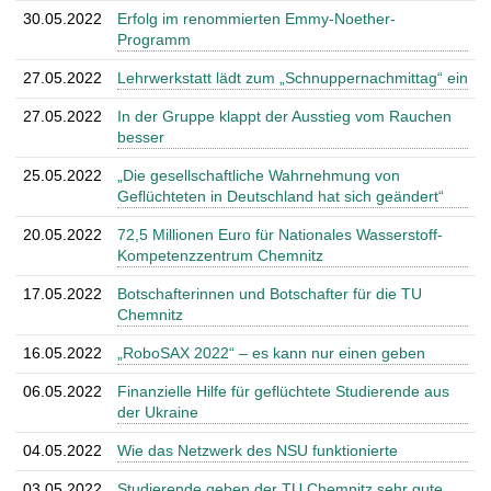
30.05.2022
Erfolg im renommierten Emmy-Noether-
Programm
27.05.2022
Lehrwerkstatt lädt zum „Schnuppernachmittag“ ein
27.05.2022
In der Gruppe klappt der Ausstieg vom Rauchen
besser
25.05.2022
„Die gesellschaftliche Wahrnehmung von
Geflüchteten in Deutschland hat sich geändert“
20.05.2022
72,5 Millionen Euro für Nationales Wasserstoff-
Kompetenzzentrum Chemnitz
17.05.2022
Botschafterinnen und Botschafter für die TU
Chemnitz
16.05.2022
„RoboSAX 2022“ – es kann nur einen geben
06.05.2022
Finanzielle Hilfe für geflüchtete Studierende aus
der Ukraine
04.05.2022
Wie das Netzwerk des NSU funktionierte
03.05.2022
Studierende geben der TU Chemnitz sehr gute