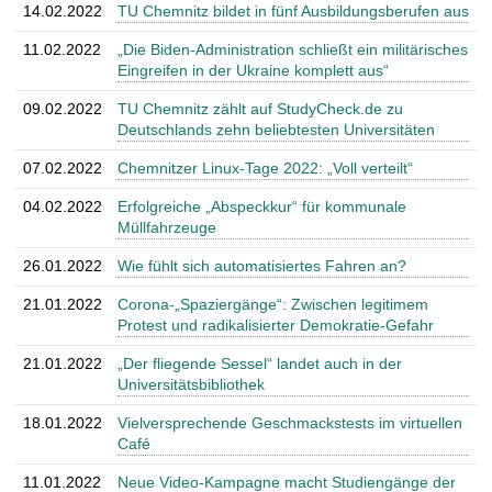
14.02.2022
TU Chemnitz bildet in fünf Ausbildungsberufen aus
11.02.2022
„Die Biden-Administration schließt ein militärisches
Eingreifen in der Ukraine komplett aus“
09.02.2022
TU Chemnitz zählt auf StudyCheck.de zu
Deutschlands zehn beliebtesten Universitäten
07.02.2022
Chemnitzer Linux-Tage 2022: „Voll verteilt“
04.02.2022
Erfolgreiche „Abspeckkur“ für kommunale
Müllfahrzeuge
26.01.2022
Wie fühlt sich automatisiertes Fahren an?
21.01.2022
Corona-„Spaziergänge“: Zwischen legitimem
Protest und radikalisierter Demokratie-Gefahr
21.01.2022
„Der fliegende Sessel“ landet auch in der
Universitätsbibliothek
18.01.2022
Vielversprechende Geschmackstests im virtuellen
Café
11.01.2022
Neue Video-Kampagne macht Studiengänge der