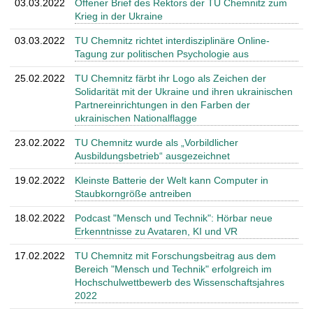
03.03.2022
Offener Brief des Rektors der TU Chemnitz zum
Krieg in der Ukraine
03.03.2022
TU Chemnitz richtet interdisziplinäre Online-
Tagung zur politischen Psychologie aus
25.02.2022
TU Chemnitz färbt ihr Logo als Zeichen der
Solidarität mit der Ukraine und ihren ukrainischen
Partnereinrichtungen in den Farben der
ukrainischen Nationalflagge
23.02.2022
TU Chemnitz wurde als „Vorbildlicher
Ausbildungsbetrieb“ ausgezeichnet
19.02.2022
Kleinste Batterie der Welt kann Computer in
Staubkorngröße antreiben
18.02.2022
Podcast "Mensch und Technik": Hörbar neue
Erkenntnisse zu Avataren, KI und VR
17.02.2022
TU Chemnitz mit Forschungsbeitrag aus dem
Bereich "Mensch und Technik" erfolgreich im
Hochschulwettbewerb des Wissenschaftsjahres
2022