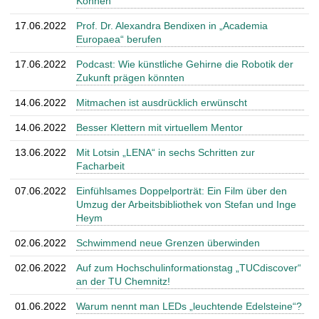
Können
17.06.2022
Prof. Dr. Alexandra Bendixen in „Academia
Europaea“ berufen
17.06.2022
Podcast: Wie künstliche Gehirne die Robotik der
Zukunft prägen könnten
14.06.2022
Mitmachen ist ausdrücklich erwünscht
14.06.2022
Besser Klettern mit virtuellem Mentor
13.06.2022
Mit Lotsin „LENA“ in sechs Schritten zur
Facharbeit
07.06.2022
Einfühlsames Doppelporträt: Ein Film über den
Umzug der Arbeitsbibliothek von Stefan und Inge
Heym
02.06.2022
Schwimmend neue Grenzen überwinden
02.06.2022
Auf zum Hochschulinformationstag „TUCdiscover“
an der TU Chemnitz!
01.06.2022
Warum nennt man LEDs „leuchtende Edelsteine“?