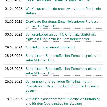
04.04.2022
Festliches Konzert in der St. Markuskirche
01.04.2022
Wo Kulturschaffende nach zwei Jahren Pandemie
stehen
31.03.2022
Exzellente Berufung: Erste Heisenberg-Professur
für die TU Chemnitz
30.03.2022
Seniorenkolleg an der TU Chemnitz startet mit
digitalem Programm ins Sommersemester
29.03.2022
Architektur, die erneut begeistert
28.03.2022
Bund fördert Brennstoffzellen-Forschung mit rund
zehn Millionen Euro
28.03.2022
Bund fördert Brennstoffzellen-Forschung mit rund
zehn Millionen Euro
25.03.2022
Seniorinnen und Senioren für Teilnahme an
Projekten zur Gesundheitsförderung in Chemnitz
gesucht
18.03.2022
Virtuelles Klassenzimmer für Mathe-Abiturtraining
und für den Quereinstieg ins Studium