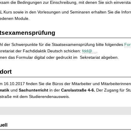
sam die Bedingungen zur Einschreibung, mit denen Sie sich einversta
L Kurs sowie in den Vorlesungen und Seminaren erhalten Sie die Info
iedenen Module.
atsexamensprüfung
hl der Schwerpunkte für die Staatsexamensprüfung bitte folgendes
For
retariat der Fachdidaktik Deutsch schicken:
fdd@…
.
nen das Formular digital oder gedruckt im Sekretariat abgeben.
dort
m 16.10.2017 finden Sie die Büros der Mitarbeiter und Mitarbeiterinne
matik
und
Sachunterricht
in der
Carolastraße 4-6.
Der Zugang für Stu
straße mit dem Studierendenausweis.
ell