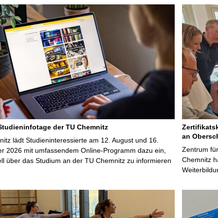
 Studieninfotage der TU Chemnitz
Zertifikats
an Obersc
tz lädt Studieninteressierte am 12. August und 16.
Zentrum für
r 2026 mit umfassendem Online-Programm dazu ein,
Chemnitz ha
uell über das Studium an der TU Chemnitz zu informieren
Weiterbildu