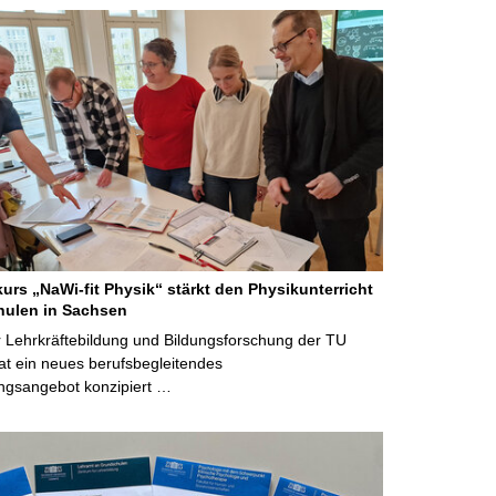
kurs „NaWi-fit Physik“ stärkt den Physikunterricht
hulen in Sachsen
 Lehrkräftebildung und Bildungsforschung der TU
t ein neues berufsbegleitendes
ngsangebot konzipiert …