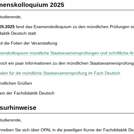
menskolloquium 2025
tudierende,
05.2025
fand das Examenskolloquium zu den mündlichen Prüfungen sow
aktik Deutsch statt.
nd die Folien der Veranstaltung:
enskolloquium mündliche Staatsexamensprüfungen und schriftliche Ar
noch ein paar Informationen zu den mündlichen Staatsexamensprüfung
faden für die mündliche Staatsexamensprüfung im Fach Deutsch
undlichen Grüßen
am der Fachdidaktik Deutsch
surhinweise
tudierende,
chreiben Sie sich über OPAL in die jeweiligen Kurse der Fachdidaktik De