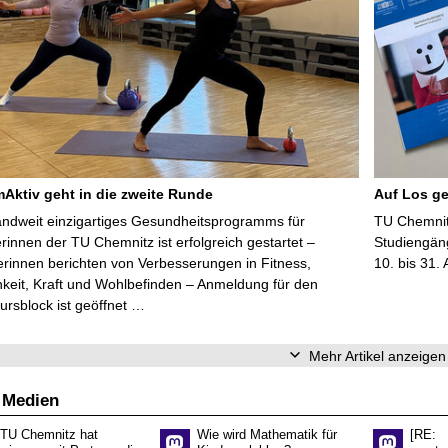
ktiv geht in die zweite Runde
Auf Los ge
ndweit einzigartiges Gesundheitsprogramms für
TU Chemnitz
erinnen der TU Chemnitz ist erfolgreich gestartet –
Studiengän
rinnen berichten von Verbesserungen in Fitness,
10. bis 31.
keit, Kraft und Wohlbefinden – Anmeldung für den
ursblock ist geöffnet …
Mehr Artikel anzeigen
 Medien
 TU Chemnitz hat
Wie wird Mathematik für
[RE: