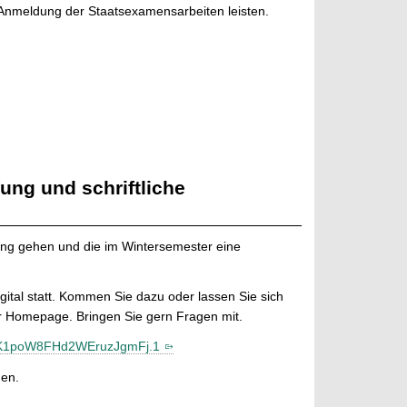
 Anmeldung der Staatsexamensarbeiten leisten.
ng und schriftliche
fung gehen und die im Wintersemester eine
ital statt. Kommen Sie dazu oder lassen Sie sich
er Homepage. Bringen Sie gern Fragen mit.
eK1poW8FHd2WEruzJgmFj.1
den.