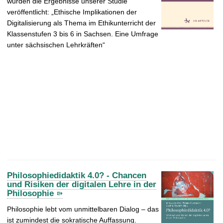
wurden die Ergebnisse unserer Studie
veröffentlicht: „Ethische Implikationen der
Digitalisierung als Thema im Ethikunterricht der
Klassenstufen 3 bis 6 in Sachsen. Eine Umfrage
unter sächsischen Lehrkräften“
Philosophiedidaktik 4.0? - Chancen
und Risiken der digitalen Lehre in der
Philosophie
Philosophie lebt vom unmittelbaren Dialog – das
ist zumindest die sokratische Auffassung.