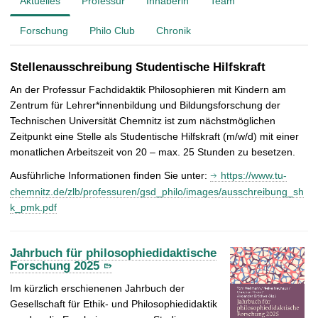
Aktuelles
Professur
Inhaberin
Team
t
Forschung
Philo Club
Chronik
Stellenausschreibung Studentische Hilfskraft
An der Professur Fachdidaktik Philosophieren mit Kindern am
Zentrum für Lehrer*innenbildung und Bildungsforschung der
Technischen Universität Chemnitz ist zum nächstmöglichen
Zeitpunkt eine Stelle als Studentische Hilfskraft (m/w/d) mit einer
monatlichen Arbeitszeit von 20 – max. 25 Stunden zu besetzen.
Ausführliche Informationen finden Sie unter:
https://www.tu-
chemnitz.de/zlb/professuren/gsd_philo/images/ausschreibung_sh
k_pmk.pdf
Jahrbuch für philosophiedidaktische
Forschung 2025
Im kürzlich erschienenen Jahrbuch der
Gesellschaft für Ethik- und Philosophiedidaktik