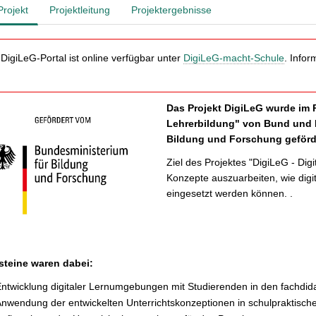
Projekt
Projektleitung
Projektergebnisse
DigiLeG-Portal ist online verfügbar unter
DigiLeG-macht-Schule
. Infor
Das Projekt DigiLeG wurde im
Lehrerbildung" von Bund und 
Bildung und Forschung geförd
Ziel des Projektes "DigiLeG - Di
Konzepte auszuarbeiten, wie digi
eingesetzt werden können. .
steine waren dabei:
ntwicklung digitaler Lernumgebungen mit Studierenden in den fachdid
nwendung der entwickelten Unterrichtskonzeptionen in schulpraktisc