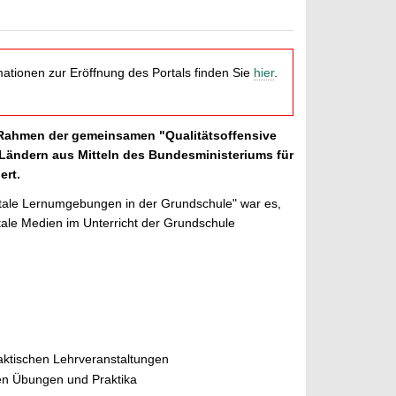
mationen zur Eröffnung des Portals finden Sie
hier
.
 Rahmen der gemeinsamen "Qualitätsoffensive
Ländern aus Mitteln des Bundesministeriums für
ert.
gitale Lernumgebungen in der Grundschule" war es,
tale Medien im Unterricht der Grundschule
aktischen Lehrveranstaltungen
hen Übungen und Praktika