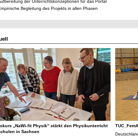
ufbereitung der Unterrichtskonzeptionen für das Portal
mpirische Begleitung des Projekts in allen Phasen
ell
tskurs „NaWi-fit Physik“ stärkt den Physikunterricht
TUC_FemAkt
chulen in Sachsen
Deutschlan