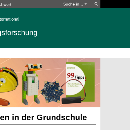
Suchen
Suche in…
ternational
ngsforschung
en in der Grundschule