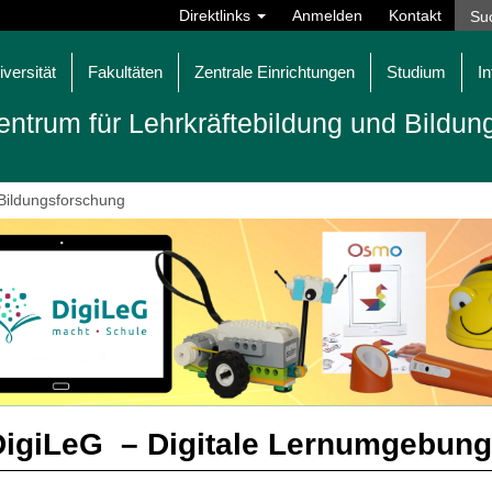
Direktlinks
Anmelden
Kontakt
iversität
Fakultäten
Zentrale Einrichtungen
Studium
In
entrum für Lehrkräftebildung und Bildu
 Bildungsforschung
DigiLeG – Digitale Lernumgebung