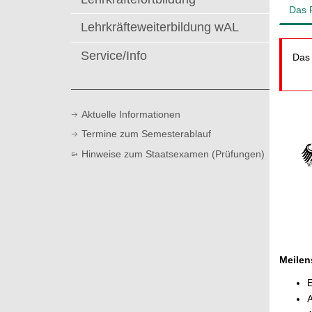
t
Das 
Lehrkräfteweiterbildung wAL
Service/Info
Das 
Aktuelle Informationen
Termine zum Semesterablauf
Hinweise zum Staatsexamen (Prüfungen)
Meilen
E
A