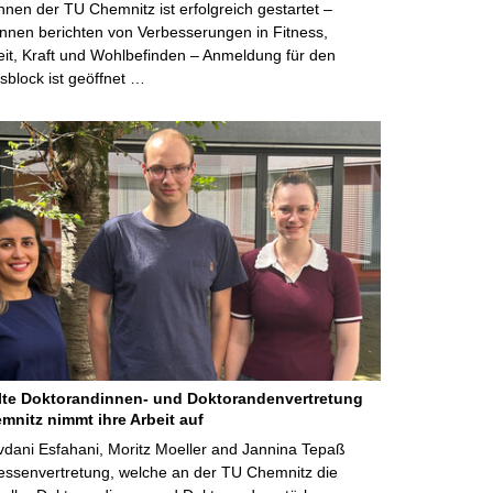
innen der TU Chemnitz ist erfolgreich gestartet –
nnen berichten von Verbesserungen in Fitness,
it, Kraft und Wohlbefinden – Anmeldung für den
sblock ist geöffnet …
te Doktorandinnen- und Doktorandenvertretung
mnitz nimmt ihre Arbeit auf
dani Esfahani, Moritz Moeller and Jannina Tepaß
ressenvertretung, welche an der TU Chemnitz die