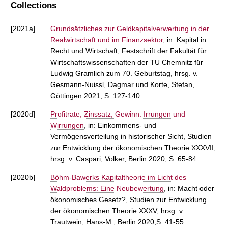
Collections
[2021a]
Grundsätzliches zur Geldkapitalverwertung in der
Realwirtschaft und im Finanzsektor
, in: Kapital in
Recht und Wirtschaft, Festschrift der Fakultät für
Wirtschaftswissenschaften der TU Chemnitz für
Ludwig Gramlich zum 70. Geburtstag, hrsg. v.
Gesmann-Nuissl, Dagmar und Korte, Stefan,
Göttingen 2021, S. 127-140.
[2020d]
Profitrate, Zinssatz, Gewinn: Irrungen und
Wirrungen
, in: Einkommens- und
Vermögensverteilung in historischer Sicht, Studien
zur Entwicklung der ökonomischen Theorie XXXVII,
hrsg. v. Caspari, Volker, Berlin 2020, S. 65-84.
[2020b]
Böhm-Bawerks Kapitaltheorie im Licht des
Waldproblems: Eine Neubewertung
, in: Macht oder
ökonomisches Gesetz?, Studien zur Entwicklung
der ökonomischen Theorie XXXV, hrsg. v.
Trautwein, Hans-M., Berlin 2020,S. 41-55.