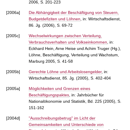
2006, S. 201-223
[2006a]
Die Abhängigkeit der Beschäftigung von Steuern,
Budgetdefiziten und Löhnen
, in: Wirtschaftsdienst,
86. Jg. (2006), S. 69-72
[2005c]
Wechselwirkungen zwischen Verteilung,
Verbrauchsverhalten und Volkseinkommen
, in:
Eckhard Hein, Arne Heise und Achim Truger (Hg.),
Löhne, Beschäftigung, Verteilung und Wachstum,
Marburg 2005, S. 41-58
[2005b]
Gerechte Löhne und Arbeitslosengelder
, in:
Wirtschaftsdienst, 85. Jg. (2005), S. 402-404
[2005a]
Möglichkeiten und Grenzen eines
Beschäftigungspaktes
, in: Jahrbücher für
Nationalökonomie und Statistik, Bd. 225 (2005), S.
151-162
[2004d]
"Ausschreibungsbetrug" im Licht der
Gemeinsamkeiten und Unterschiede von