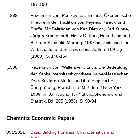
187-190
[1989]
Rezension von: Postkeynesianismus, Ökonomische
Theorie in der Tradition von Keynes, Kalecki und
Sraffa, Mit Beiträgen von Karl Dietrich, Karl Kühne,
Jürgen Kromphardt, Heinz D. Kurz, Hajo Riese und
Bertram Schefold, Marburg 1987, in: Zeitschrift für
Wirtschafts- und Sozialwissenschaften, 109. Jg.
(1989), S. 148-154
[1988]
Rezension von: Wallenwein, Erich, Die Bedeutung
der Kapitalintensitätshypothese im neoklassischen
Zwei-Sektoren-Modell und ihre empirische
Überprüfung, Frankfurt a. M. / Bern / New York
1986, in: Jahrbücher für Nationalökonomie und
Statistik, Bd. 205 (1988), S. 90-94
Chemnitz Economic Papers
051/2021
Basic Bidding Formats: Characteristics and