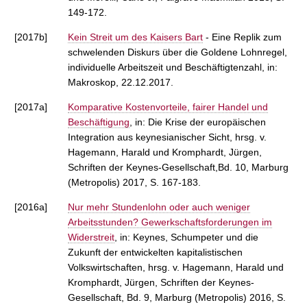
149-172.
[2017b]
Kein Streit um des Kaisers Bart
- Eine Replik zum
schwelenden Diskurs über die Goldene Lohnregel,
individuelle Arbeitszeit und Beschäftigtenzahl, in:
Makroskop, 22.12.2017.
[2017a]
Komparative Kostenvorteile, fairer Handel und
Beschäftigung
, in: Die Krise der europäischen
Integration aus keynesianischer Sicht, hrsg. v.
Hagemann, Harald und Kromphardt, Jürgen,
Schriften der Keynes-Gesellschaft,Bd. 10, Marburg
(Metropolis) 2017, S. 167-183.
[2016a]
Nur mehr Stundenlohn oder auch weniger
Arbeitsstunden? Gewerkschaftsforderungen im
Widerstreit
, in: Keynes, Schumpeter und die
Zukunft der entwickelten kapitalistischen
Volkswirtschaften, hrsg. v. Hagemann, Harald und
Kromphardt, Jürgen, Schriften der Keynes-
Gesellschaft, Bd. 9, Marburg (Metropolis) 2016, S.