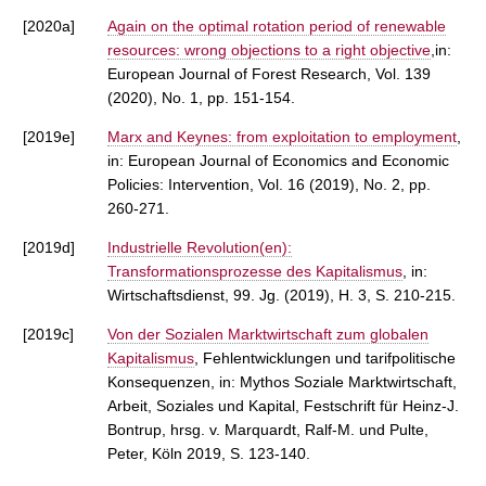
[2020a]
Again on the optimal rotation period of renewable
resources: wrong objections to a right objective
,in:
European Journal of Forest Research, Vol. 139
(2020), No. 1, pp. 151-154.
[2019e]
Marx and Keynes: from exploitation to employment
,
in: European Journal of Economics and Economic
Policies: Intervention, Vol. 16 (2019), No. 2, pp.
260-271.
[2019d]
Industrielle Revolution(en):
Transformationsprozesse des Kapitalismus
, in:
Wirtschaftsdienst, 99. Jg. (2019), H. 3, S. 210-215.
[2019c]
Von der Sozialen Marktwirtschaft zum globalen
Kapitalismus
, Fehlentwicklungen und tarifpolitische
Konsequenzen, in: Mythos Soziale Marktwirtschaft,
Arbeit, Soziales und Kapital, Festschrift für Heinz-J.
Bontrup, hrsg. v. Marquardt, Ralf-M. und Pulte,
Peter, Köln 2019, S. 123-140.