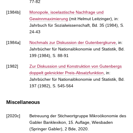
77-82
[1984b]
Monopole, isoelastische Nachfrage und
Gewinnmaximierung
(mit Helmut Leitzinger), in:
Jahrbuch für Sozialwissenschaft, Bd. 35 (1984), S.
24-43
[1984a]
Nochmals zur Diskussion der Gutenbergkurve
, in:
Jahrbücher für Nationalökonomie und Statistik, Bd.
199 (1984), S. 88-91
[1982]
Zur Diskussion und Konstruktion von Gutenbergs
doppelt geknickter Preis-Absatzfunktion
, in:
Jahrbücher für Nationalökonomie und Statistik, Bd.
197 (1982), S. 545-564
Miscellaneous
[2020c]
Betreuung der Stichwortgruppe Mikroökonomie des
Gabler Banklexikon, 15. Auflage, Wiesbaden
(Springer Gabler), 2 Bde, 2020.