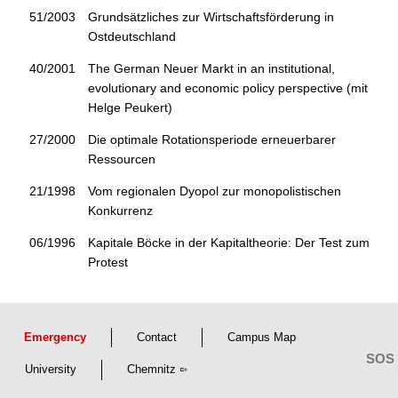
51/2003
Grundsätzliches zur Wirtschaftsförderung in
Ostdeutschland
40/2001
The German Neuer Markt in an institutional,
evolutionary and economic policy perspective (mit
Helge Peukert)
27/2000
Die optimale Rotationsperiode erneuerbarer
Ressourcen
21/1998
Vom regionalen Dyopol zur monopolistischen
Konkurrenz
06/1996
Kapitale Böcke in der Kapitaltheorie: Der Test zum
Protest
Emergency
Contact
Campus Map
University
Chemnitz