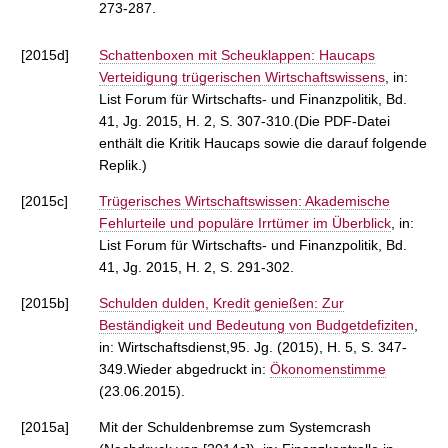
273-287.
[2015d]
Schattenboxen mit Scheuklappen: Haucaps
Verteidigung trügerischen Wirtschaftswissens
, in:
List Forum für Wirtschafts- und Finanzpolitik, Bd.
41, Jg. 2015, H. 2, S. 307-310.(Die PDF-Datei
enthält die Kritik Haucaps sowie die darauf folgende
Replik.)
[2015c]
Trügerisches Wirtschaftswissen: Akademische
Fehlurteile und populäre Irrtümer im Überblick
, in:
List Forum für Wirtschafts- und Finanzpolitik, Bd.
41, Jg. 2015, H. 2, S. 291-302.
[2015b]
Schulden dulden, Kredit genießen: Zur
Beständigkeit und Bedeutung von Budgetdefiziten
,
in: Wirtschaftsdienst,95. Jg. (2015), H. 5, S. 347-
349.Wieder abgedruckt in:
Ökonomenstimme
(23.06.2015).
[2015a]
Mit der Schuldenbremse zum Systemcrash