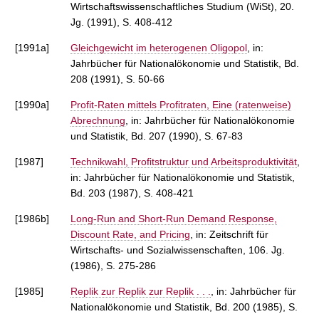
Wirtschaftswissenschaftliches Studium (WiSt), 20.
Jg. (1991), S. 408-412
[1991a]
Gleichgewicht im heterogenen Oligopol
, in:
Jahrbücher für Nationalökonomie und Statistik, Bd.
208 (1991), S. 50-66
[1990a]
Profit-Raten mittels Profitraten, Eine (ratenweise)
Abrechnung
, in: Jahrbücher für Nationalökonomie
und Statistik, Bd. 207 (1990), S. 67-83
[1987]
Technikwahl, Profitstruktur und Arbeitsproduktivität
,
in: Jahrbücher für Nationalökonomie und Statistik,
Bd. 203 (1987), S. 408-421
[1986b]
Long-Run and Short-Run Demand Response,
Discount Rate, and Pricing
, in: Zeitschrift für
Wirtschafts- und Sozialwissenschaften, 106. Jg.
(1986), S. 275-286
[1985]
Replik zur Replik zur Replik . . .
, in: Jahrbücher für
Nationalökonomie und Statistik, Bd. 200 (1985), S.