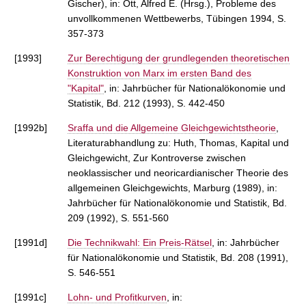
Gischer), in: Ott, Alfred E. (Hrsg.), Probleme des
unvollkommenen Wettbewerbs, Tübingen 1994, S.
357-373
[1993]
Zur Berechtigung der grundlegenden theoretischen
Konstruktion von Marx im ersten Band des
"Kapital"
, in: Jahrbücher für Nationalökonomie und
Statistik, Bd. 212 (1993), S. 442-450
[1992b]
Sraffa und die Allgemeine Gleichgewichtstheorie
,
Literaturabhandlung zu: Huth, Thomas, Kapital und
Gleichgewicht, Zur Kontroverse zwischen
neoklassischer und neoricardianischer Theorie des
allgemeinen Gleichgewichts, Marburg (1989), in:
Jahrbücher für Nationalökonomie und Statistik, Bd.
209 (1992), S. 551-560
[1991d]
Die Technikwahl: Ein Preis-Rätsel
, in: Jahrbücher
für Nationalökonomie und Statistik, Bd. 208 (1991),
S. 546-551
[1991c]
Lohn- und Profitkurven
, in: