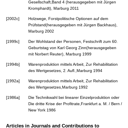
Gesellschaft,Band 4 (herausgegeben mit Jürgen
Kromphardt), Marburg 2011
[2002c]
Holzwege, Forstpolitische Optionen auf dem
Prüfstand(herausgegeben mit Jürgen Backhaus),
Marburg 2002
[1999c]
Der Wohlstand der Personen, Festschrift zum 60.
Geburtstag von Karl Georg Zinn(herausgegeben
mit Norbert Reuter), Marburg 1999
[1994b]
Warenproduktion mittels Arbeit, Zur Rehabilitation
des Wertgesetzes, 2. Aufl.,Marburg 1994
[1992a]
Warenproduktion mittels Arbeit, Zur Rehabilitation
des Wertgesetzes,Marburg 1992
[1986a]
Die Technikwahl bei linearer Einzelproduktion oder
Die dritte Krise der Profitrate,Frankfurt a. M. / Bern /
New York 1986
Articles in Journals and Contributions to