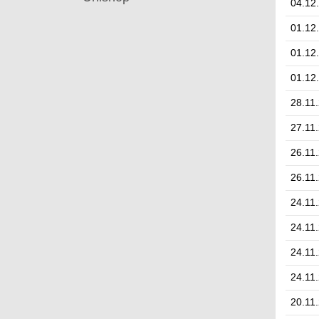
04.12
01.12
01.12
01.12
28.11
27.11
26.11
26.11
24.11
24.11
24.11
24.11
20.11