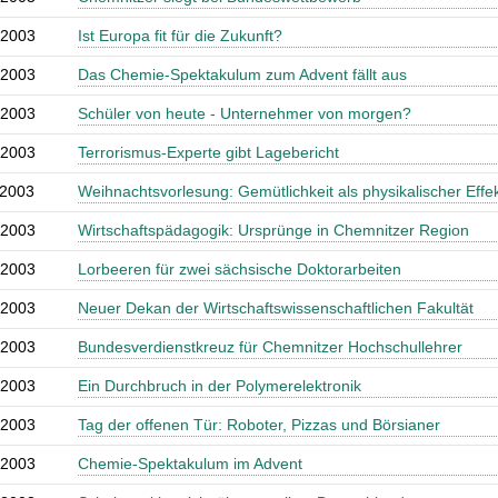
.2003
Ist Europa fit für die Zukunft?
.2003
Das Chemie-Spektakulum zum Advent fällt aus
.2003
Schüler von heute - Unternehmer von morgen?
.2003
Terrorismus-Experte gibt Lagebericht
.2003
Weihnachtsvorlesung: Gemütlichkeit als physikalischer Effe
.2003
Wirtschaftspädagogik: Ursprünge in Chemnitzer Region
.2003
Lorbeeren für zwei sächsische Doktorarbeiten
.2003
Neuer Dekan der Wirtschaftswissenschaftlichen Fakultät
.2003
Bundesverdienstkreuz für Chemnitzer Hochschullehrer
.2003
Ein Durchbruch in der Polymerelektronik
.2003
Tag der offenen Tür: Roboter, Pizzas und Börsianer
.2003
Chemie-Spektakulum im Advent