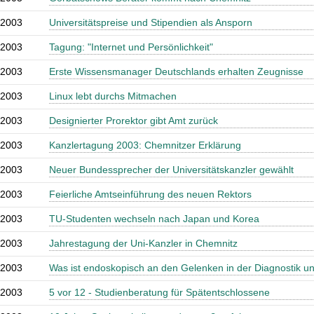
.2003
Universitätspreise und Stipendien als Ansporn
.2003
Tagung: "Internet und Persönlichkeit"
.2003
Erste Wissensmanager Deutschlands erhalten Zeugnisse
.2003
Linux lebt durchs Mitmachen
.2003
Designierter Prorektor gibt Amt zurück
.2003
Kanzlertagung 2003: Chemnitzer Erklärung
.2003
Neuer Bundessprecher der Universitätskanzler gewählt
.2003
Feierliche Amtseinführung des neuen Rektors
.2003
TU-Studenten wechseln nach Japan und Korea
.2003
Jahrestagung der Uni-Kanzler in Chemnitz
.2003
Was ist endoskopisch an den Gelenken in der Diagnostik 
.2003
5 vor 12 - Studienberatung für Spätentschlossene