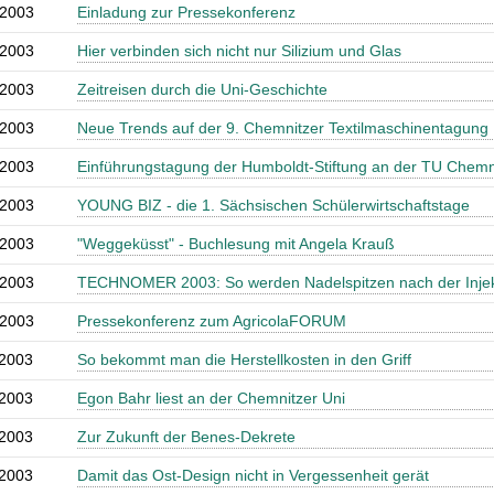
.2003
Einladung zur Pressekonferenz
.2003
Hier verbinden sich nicht nur Silizium und Glas
.2003
Zeitreisen durch die Uni-Geschichte
.2003
Neue Trends auf der 9. Chemnitzer Textilmaschinentagung
.2003
Einführungstagung der Humboldt-Stiftung an der TU Chemn
.2003
YOUNG BIZ - die 1. Sächsischen Schülerwirtschaftstage
.2003
"Weggeküsst" - Buchlesung mit Angela Krauß
.2003
TECHNOMER 2003: So werden Nadelspitzen nach der Injek
.2003
Pressekonferenz zum AgricolaFORUM
.2003
So bekommt man die Herstellkosten in den Griff
.2003
Egon Bahr liest an der Chemnitzer Uni
.2003
Zur Zukunft der Benes-Dekrete
.2003
Damit das Ost-Design nicht in Vergessenheit gerät