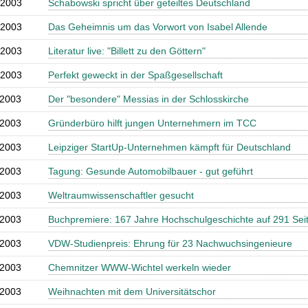
.2003
Schabowski spricht über geteiltes Deutschland
.2003
Das Geheimnis um das Vorwort von Isabel Allende
.2003
Literatur live: "Billett zu den Göttern"
.2003
Perfekt geweckt in der Spaßgesellschaft
.2003
Der "besondere" Messias in der Schlosskirche
.2003
Gründerbüro hilft jungen Unternehmern im TCC
.2003
Leipziger StartUp-Unternehmen kämpft für Deutschland
.2003
Tagung: Gesunde Automobilbauer - gut geführt
.2003
Weltraumwissenschaftler gesucht
.2003
Buchpremiere: 167 Jahre Hochschulgeschichte auf 291 Sei
.2003
VDW-Studienpreis: Ehrung für 23 Nachwuchsingenieure
.2003
Chemnitzer WWW-Wichtel werkeln wieder
.2003
Weihnachten mit dem Universitätschor