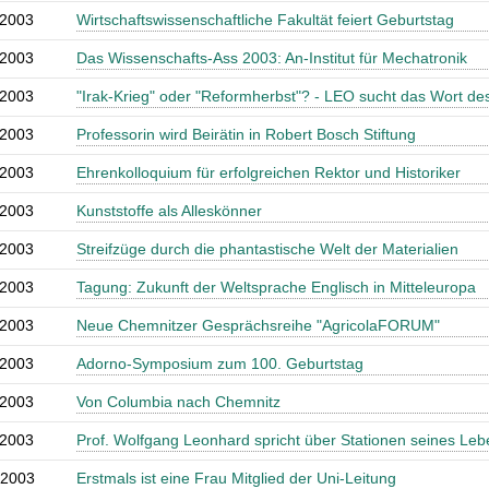
.2003
Wirtschaftswissenschaftliche Fakultät feiert Geburtstag
.2003
Das Wissenschafts-Ass 2003: An-Institut für Mechatronik
.2003
"Irak-Krieg" oder "Reformherbst"? - LEO sucht das Wort de
.2003
Professorin wird Beirätin in Robert Bosch Stiftung
.2003
Ehrenkolloquium für erfolgreichen Rektor und Historiker
.2003
Kunststoffe als Alleskönner
.2003
Streifzüge durch die phantastische Welt der Materialien
.2003
Tagung: Zukunft der Weltsprache Englisch in Mitteleuropa
.2003
Neue Chemnitzer Gesprächsreihe "AgricolaFORUM"
.2003
Adorno-Symposium zum 100. Geburtstag
.2003
Von Columbia nach Chemnitz
.2003
Prof. Wolfgang Leonhard spricht über Stationen seines Le
.2003
Erstmals ist eine Frau Mitglied der Uni-Leitung