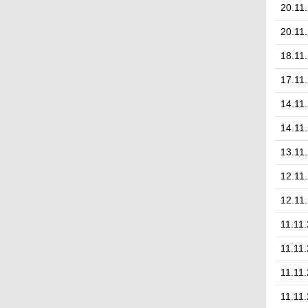
20.11
20.11
18.11
17.11
14.11
14.11
13.11
12.11
12.11
11.11
11.11
11.11
11.11