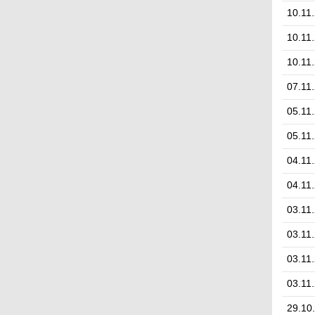
10.11
10.11
10.11
07.11
05.11
05.11
04.11
04.11
03.11
03.11
03.11
03.11
29.10