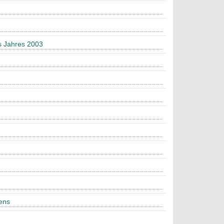
s Jahres 2003
bens