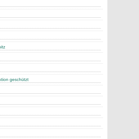
itz
tion geschützt