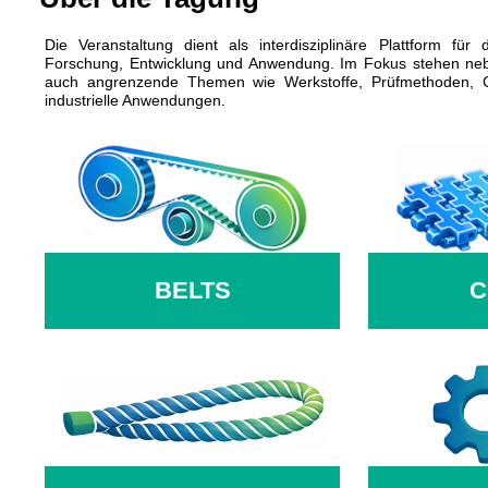
Die Veranstaltung dient als interdisziplinäre Plattform fü
Forschung, Entwicklung und Anwendung. Im Fokus stehen neb
auch angrenzende Themen wie Werkstoffe, Prüfmethoden, C
industrielle Anwendungen.
BELTS
C