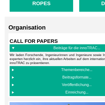
ROPES
D
Organisation
CALL FOR PAPERS
Beiträge für die innoTRAC...
Wir laden Forschende, Ingenieurinnen und Ingenieure sowie In
experten herzlich ein, ihre aktuellen Arbeiten auf dem internati
innoTRAC zu präsentieren.
Themenbereiche...
Beitragsformate...
Veröffentlichung...
Einreichung...