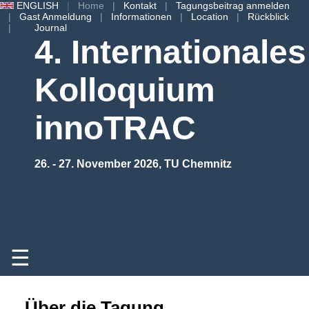
ENGLISH
Home
Kontakt
Tagungsbeitrag anmelden
Gast Anmeldung
Informationen
Location
Rückblick
Journal
4. Internationales
Kolloquium
innoTRAC
26. - 27. November 2026, TU Chemnitz
☰
Über die Tagung