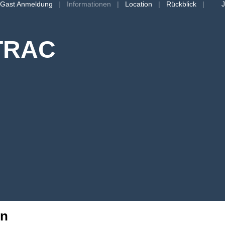
Gast Anmeldung
Informationen
Location
Rückblick
J
oTRAC
en