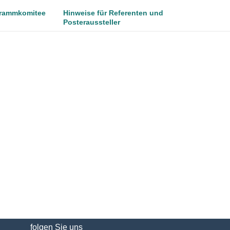
rammkomitee
Hinweise für Referenten und
Posteraussteller
folgen Sie uns