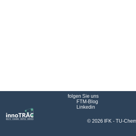
folgen Sie uns
FTM-Blog
Linkedin
© 2026
IFK - TU-Chem