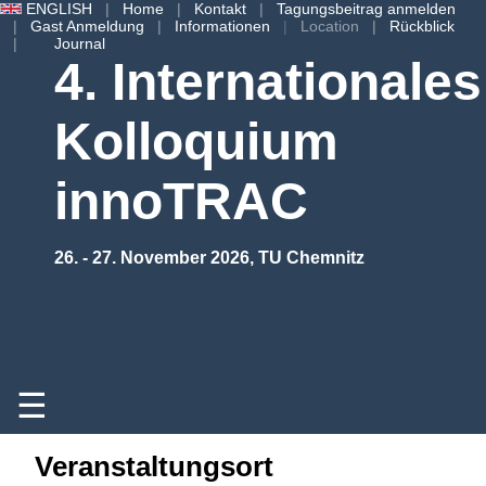
ENGLISH
Home
Kontakt
Tagungsbeitrag anmelden
Gast Anmeldung
Informationen
Location
Rückblick
Journal
4. Internationales
Kolloquium
innoTRAC
26. - 27. November 2026, TU Chemnitz
☰
Veranstaltungsort