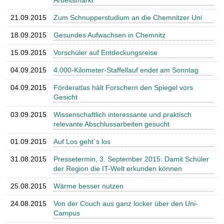
Arbeitsmarkt
21.09.2015
Zum Schnupperstudium an die Chemnitzer Uni
18.09.2015
Gesundes Aufwachsen in Chemnitz
15.09.2015
Vorschüler auf Entdeckungsreise
04.09.2015
4.000-Kilometer-Staffellauf endet am Sonntag
04.09.2015
Förderatlas hält Forschern den Spiegel vors
Gesicht
03.09.2015
Wissenschaftlich interessante und praktisch
relevante Abschlussarbeiten gesucht
01.09.2015
Auf Los geht´s los
31.08.2015
Pressetermin, 3. September 2015: Damit Schüler
der Region die IT-Welt erkunden können
25.08.2015
Wärme besser nutzen
24.08.2015
Von der Couch aus ganz locker über den Uni-
Campus