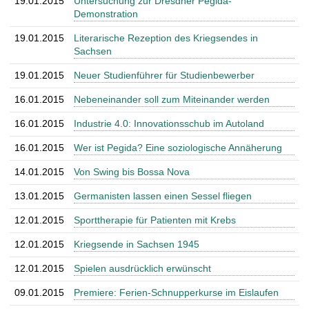
19.01.2015
Untersuchung zur Dresdner Pegida-
Demonstration
19.01.2015
Literarische Rezeption des Kriegsendes in
Sachsen
19.01.2015
Neuer Studienführer für Studienbewerber
16.01.2015
Nebeneinander soll zum Miteinander werden
16.01.2015
Industrie 4.0: Innovationsschub im Autoland
16.01.2015
Wer ist Pegida? Eine soziologische Annäherung
14.01.2015
Von Swing bis Bossa Nova
13.01.2015
Germanisten lassen einen Sessel fliegen
12.01.2015
Sporttherapie für Patienten mit Krebs
12.01.2015
Kriegsende in Sachsen 1945
12.01.2015
Spielen ausdrücklich erwünscht
09.01.2015
Premiere: Ferien-Schnupperkurse im Eislaufen