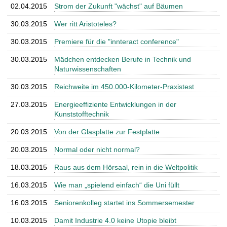
02.04.2015
Strom der Zukunft "wächst" auf Bäumen
30.03.2015
Wer ritt Aristoteles?
30.03.2015
Premiere für die "innteract conference"
30.03.2015
Mädchen entdecken Berufe in Technik und
Naturwissenschaften
30.03.2015
Reichweite im 450.000-Kilometer-Praxistest
27.03.2015
Energieeffiziente Entwicklungen in der
Kunststofftechnik
20.03.2015
Von der Glasplatte zur Festplatte
20.03.2015
Normal oder nicht normal?
18.03.2015
Raus aus dem Hörsaal, rein in die Weltpolitik
16.03.2015
Wie man „spielend einfach“ die Uni füllt
16.03.2015
Seniorenkolleg startet ins Sommersemester
10.03.2015
Damit Industrie 4.0 keine Utopie bleibt