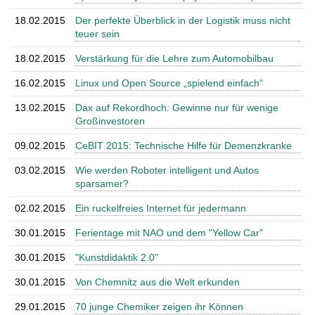
18.02.2015
Der perfekte Überblick in der Logistik muss nicht
teuer sein
18.02.2015
Verstärkung für die Lehre zum Automobilbau
16.02.2015
Linux und Open Source „spielend einfach“
13.02.2015
Dax auf Rekordhoch: Gewinne nur für wenige
Großinvestoren
09.02.2015
CeBIT 2015: Technische Hilfe für Demenzkranke
03.02.2015
Wie werden Roboter intelligent und Autos
sparsamer?
02.02.2015
Ein ruckelfreies Internet für jedermann
30.01.2015
Ferientage mit NAO und dem "Yellow Car"
30.01.2015
"Kunstdidaktik 2.0"
30.01.2015
Von Chemnitz aus die Welt erkunden
29.01.2015
70 junge Chemiker zeigen ihr Können