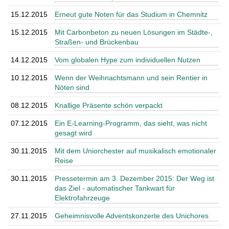
t
15.12.2015
Erneut gute Noten für das Studium in Chemnitz
15.12.2015
Mit Carbonbeton zu neuen Lösungen im Städte-,
Straßen- und Brückenbau
14.12.2015
Vom globalen Hype zum individuellen Nutzen
10.12.2015
Wenn der Weihnachtsmann und sein Rentier in
Nöten sind
08.12.2015
Knallige Präsente schön verpackt
07.12.2015
Ein E-Learning-Programm, das sieht, was nicht
gesagt wird
30.11.2015
Mit dem Uniorchester auf musikalisch emotionaler
Reise
30.11.2015
Pressetermin am 3. Dezember 2015: Der Weg ist
das Ziel - automatischer Tankwart für
Elektrofahrzeuge
27.11.2015
Geheimnisvolle Adventskonzerte des Unichores