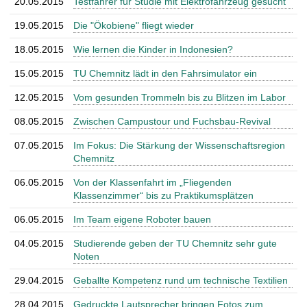
20.05.2015
Testfahrer für Studie mit Elektrofahrzeug gesucht
19.05.2015
Die "Ökobiene" fliegt wieder
18.05.2015
Wie lernen die Kinder in Indonesien?
15.05.2015
TU Chemnitz lädt in den Fahrsimulator ein
12.05.2015
Vom gesunden Trommeln bis zu Blitzen im Labor
08.05.2015
Zwischen Campustour und Fuchsbau-Revival
07.05.2015
Im Fokus: Die Stärkung der Wissenschaftsregion
Chemnitz
06.05.2015
Von der Klassenfahrt im „Fliegenden
Klassenzimmer“ bis zu Praktikumsplätzen
06.05.2015
Im Team eigene Roboter bauen
04.05.2015
Studierende geben der TU Chemnitz sehr gute
Noten
29.04.2015
Geballte Kompetenz rund um technische Textilien
28.04.2015
Gedruckte Lautsprecher bringen Fotos zum