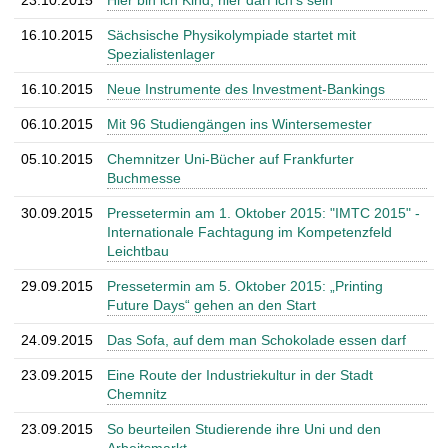
23.10.2015
Hier bin ich Kind, hier darf ich’s sein
16.10.2015
Sächsische Physikolympiade startet mit
Spezialistenlager
16.10.2015
Neue Instrumente des Investment-Bankings
06.10.2015
Mit 96 Studiengängen ins Wintersemester
05.10.2015
Chemnitzer Uni-Bücher auf Frankfurter
Buchmesse
30.09.2015
Pressetermin am 1. Oktober 2015: "IMTC 2015" -
Internationale Fachtagung im Kompetenzfeld
Leichtbau
29.09.2015
Pressetermin am 5. Oktober 2015: „Printing
Future Days“ gehen an den Start
24.09.2015
Das Sofa, auf dem man Schokolade essen darf
23.09.2015
Eine Route der Industriekultur in der Stadt
Chemnitz
23.09.2015
So beurteilen Studierende ihre Uni und den