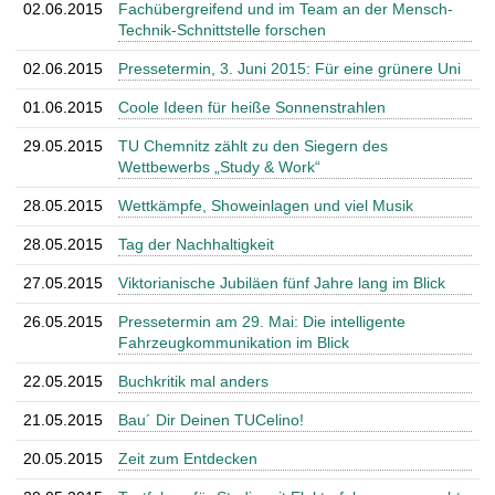
02.06.2015
Fachübergreifend und im Team an der Mensch-
Technik-Schnittstelle forschen
02.06.2015
Pressetermin, 3. Juni 2015: Für eine grünere Uni
01.06.2015
Coole Ideen für heiße Sonnenstrahlen
29.05.2015
TU Chemnitz zählt zu den Siegern des
Wettbewerbs „Study & Work“
28.05.2015
Wettkämpfe, Showeinlagen und viel Musik
28.05.2015
Tag der Nachhaltigkeit
27.05.2015
Viktorianische Jubiläen fünf Jahre lang im Blick
26.05.2015
Pressetermin am 29. Mai: Die intelligente
Fahrzeugkommunikation im Blick
22.05.2015
Buchkritik mal anders
21.05.2015
Bau´ Dir Deinen TUCelino!
20.05.2015
Zeit zum Entdecken