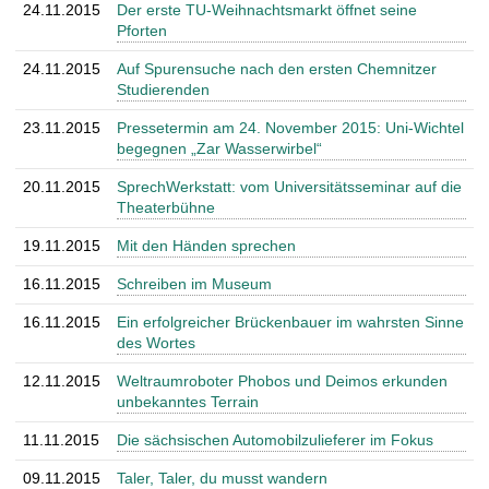
24.11.2015
Der erste TU-Weihnachtsmarkt öffnet seine
Pforten
24.11.2015
Auf Spurensuche nach den ersten Chemnitzer
Studierenden
23.11.2015
Pressetermin am 24. November 2015: Uni-Wichtel
begegnen „Zar Wasserwirbel“
20.11.2015
SprechWerkstatt: vom Universitätsseminar auf die
Theaterbühne
19.11.2015
Mit den Händen sprechen
16.11.2015
Schreiben im Museum
16.11.2015
Ein erfolgreicher Brückenbauer im wahrsten Sinne
des Wortes
12.11.2015
Weltraumroboter Phobos und Deimos erkunden
unbekanntes Terrain
11.11.2015
Die sächsischen Automobilzulieferer im Fokus
09.11.2015
Taler, Taler, du musst wandern