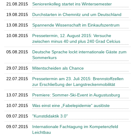
21.08.2015
Seniorenkolleg startet ins Wintersemester
19.08.2015
Durchstarten in Chemnitz und um Deutschland
13.08.2015
Spannende Wissenschaft im Einkaufszentrum
10.08.2015
Pressetermin, 12. August 2015: Versuche
zwischen minus 40 und plus 240 Grad Celcius
05.08.2015
Deutsche Sprache lockt internationale Gäste zum
Sommerkurs
29.07.2015
Mitentscheiden als Chance
22.07.2015
Pressetermin am 23. Juli 2015: Brennstoffzellen
zur Erschließung der Langstreckenmobilität
13.07.2015
Premiere: Sommer-Ski-Event in Augustusburg
10.07.2015
Was einst eine „Fabelepidemie“ auslöste
09.07.2015
"Kunstdidaktik 3.0"
09.07.2015
Internationale Fachtagung im Kompetenzfeld
Leichtbau