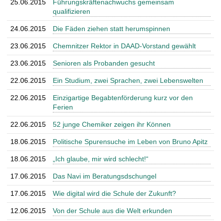
25.06.2015
Führungskräftenachwuchs gemeinsam
qualifizieren
24.06.2015
Die Fäden ziehen statt herumspinnen
23.06.2015
Chemnitzer Rektor in DAAD-Vorstand gewählt
23.06.2015
Senioren als Probanden gesucht
22.06.2015
Ein Studium, zwei Sprachen, zwei Lebenswelten
22.06.2015
Einzigartige Begabtenförderung kurz vor den
Ferien
22.06.2015
52 junge Chemiker zeigen ihr Können
18.06.2015
Politische Spurensuche im Leben von Bruno Apitz
18.06.2015
„Ich glaube, mir wird schlecht!“
17.06.2015
Das Navi im Beratungsdschungel
17.06.2015
Wie digital wird die Schule der Zukunft?
12.06.2015
Von der Schule aus die Welt erkunden