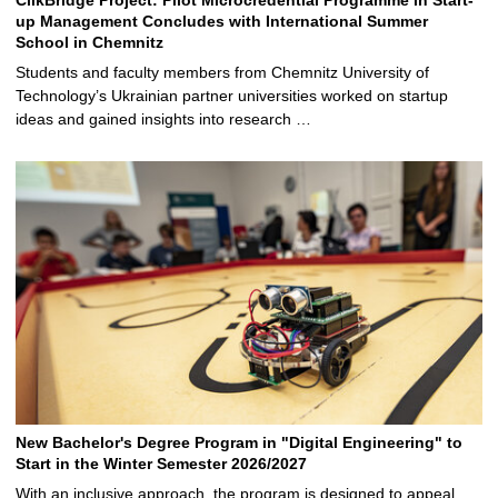
up Management Concludes with International Summer
School in Chemnitz
Students and faculty members from Chemnitz University of
Technology’s Ukrainian partner universities worked on startup
ideas and gained insights into research …
New Bachelor's Degree Program in "Digital Engineering" to
Start in the Winter Semester 2026/2027
With an inclusive approach, the program is designed to appeal