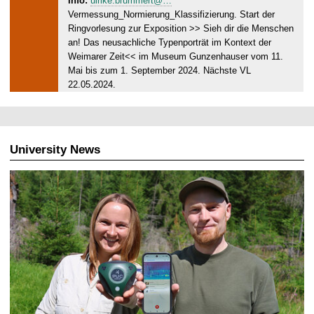
Info:
ulrike.brummert@…
1
Vermessung_Normierung_Klassifizierung. Start der
5
Ringvorlesung zur Exposition >> Sieh dir die Menschen
.
an! Das neusachliche Typenporträt im Kontext der
0
Weimarer Zeit<< im Museum Gunzenhauser vom 11.
5
Mai bis zum 1. September 2024. Nächste VL
22.05.2024.
.
2
0
2
4
University News