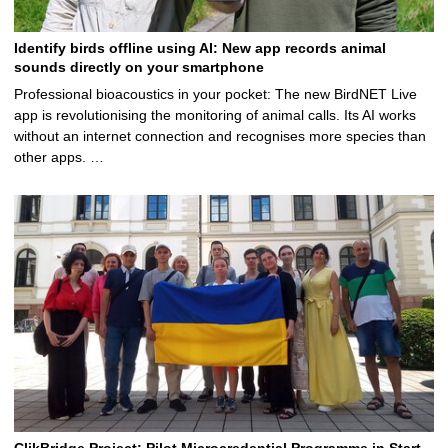
Identify birds offline using AI: New app records animal
sounds directly on your smartphone
Professional bioacoustics in your pocket: The new BirdNET Live
app is revolutionising the monitoring of animal calls. Its AI works
without an internet connection and recognises more species than
other apps. …
ClikBridge Project: Pilot Microcredential Programme in Start-