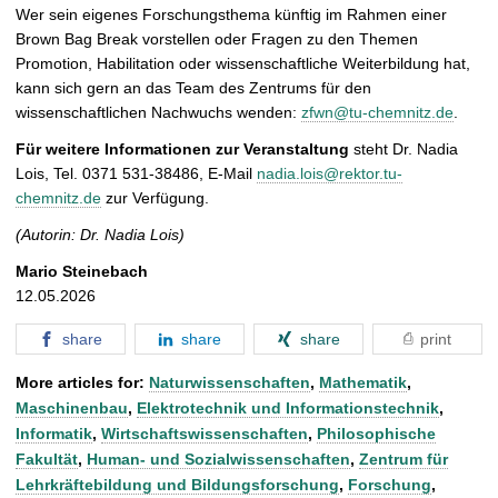
Wer sein eigenes Forschungsthema künftig im Rahmen einer
Brown Bag Break vorstellen oder Fragen zu den Themen
Promotion, Habilitation oder wissenschaftliche Weiterbildung hat,
kann sich gern an das Team des Zentrums für den
wissenschaftlichen Nachwuchs wenden:
zfwn@tu-chemnitz.de
.
Für weitere Informationen zur Veranstaltung
steht Dr. Nadia
Lois, Tel. 0371 531-38486, E-Mail
nadia.lois@rektor.tu-
chemnitz.de
zur Verfügung.
(Autorin: Dr. Nadia Lois)
Mario Steinebach
12.05.2026
share
share
share
print
More articles for:
Naturwissenschaften
,
Mathematik
,
Maschinenbau
,
Elektrotechnik und Informationstechnik
,
Informatik
,
Wirtschaftswissenschaften
,
Philosophische
Fakultät
,
Human- und Sozialwissenschaften
,
Zentrum für
Lehrkräftebildung und Bildungsforschung
,
Forschung
,