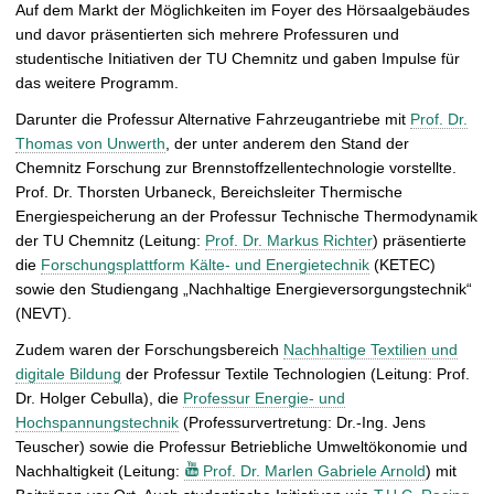
Auf dem Markt der Möglichkeiten im Foyer des Hörsaalgebäudes
und davor präsentierten sich mehrere Professuren und
studentische Initiativen der TU Chemnitz und gaben Impulse für
das weitere Programm.
Darunter die Professur Alternative Fahrzeugantriebe mit
Prof. Dr.
Thomas von Unwerth
, der unter anderem den Stand der
Chemnitz Forschung zur Brennstoffzellentechnologie vorstellte.
Prof. Dr. Thorsten Urbaneck, Bereichsleiter Thermische
Energiespeicherung an der Professur Technische Thermodynamik
der TU Chemnitz (Leitung:
Prof. Dr. Markus Richter
) präsentierte
die
Forschungsplattform Kälte- und Energietechnik
(KETEC)
sowie den Studiengang „Nachhaltige Energieversorgungstechnik“
(NEVT).
Zudem waren der Forschungsbereich
Nachhaltige Textilien und
digitale Bildung
der Professur Textile Technologien (Leitung: Prof.
Dr. Holger Cebulla), die
Professur Energie- und
Hochspannungstechnik
(Professurvertretung: Dr.-Ing. Jens
Teuscher) sowie die Professur Betriebliche Umweltökonomie und
Nachhaltigkeit (Leitung:
Prof. Dr. Marlen Gabriele Arnold
) mit