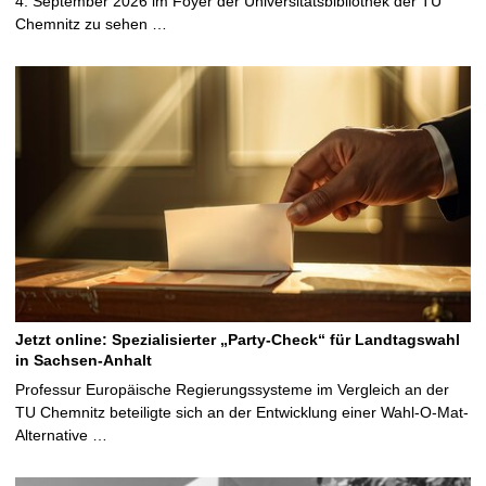
4. September 2026 im Foyer der Universitätsbibliothek der TU
Chemnitz zu sehen …
Jetzt online: Spezialisierter „Party-Check“ für Landtagswahl
in Sachsen-Anhalt
Professur Europäische Regierungssysteme im Vergleich an der
TU Chemnitz beteiligte sich an der Entwicklung einer Wahl-O-Mat-
Alternative …