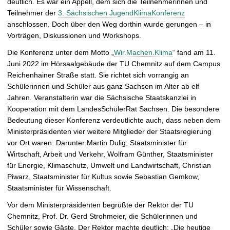
deutlich. Es war ein Appell, dem sich die Teilnehmerinnen und
e
Teilnehmer der
3. Sächsischen JugendKlimaKonferenz
ö
anschlossen. Doch über den Weg dorthin wurde gerungen – in
f
Vorträgen, Diskussionen und Workshops.
f
n
Die Konferenz unter dem Motto „
Wir.Machen.Klima
“ fand am 11.
e
Juni 2022 im Hörsaalgebäude der TU Chemnitz auf dem Campus
n
Reichenhainer Straße statt. Sie richtet sich vorrangig an
Schülerinnen und Schüler aus ganz Sachsen im Alter ab elf
Jahren. Veranstalterin war die Sächsische Staatskanzlei in
Kooperation mit dem LandesSchülerRat Sachsen. Die besondere
Bedeutung dieser Konferenz verdeutlichte auch, dass neben dem
Ministerpräsidenten vier weitere Mitglieder der Staatsregierung
vor Ort waren. Darunter Martin Dulig, Staatsminister für
Wirtschaft, Arbeit und Verkehr, Wolfram Günther, Staatsminister
für Energie, Klimaschutz, Umwelt und Landwirtschaft, Christian
Piwarz, Staatsminister für Kultus sowie Sebastian Gemkow,
Staatsminister für Wissenschaft.
Vor dem Ministerpräsidenten begrüßte der Rektor der TU
Chemnitz, Prof. Dr. Gerd Strohmeier, die Schülerinnen und
Schüler sowie Gäste. Der Rektor machte deutlich: „Die heutige