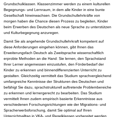
Grundschulklassen. Klassenzimmer werden zu einem kulturellen
Begegnungs- und Lernraum, in dem alle Kinder in eine bunte
Gesellschaft hineinwachsen. Die Grundschullehrkräfte von
morgen haben die Chance diesen Prozess zu begleiten, Kinder
beim Erwerben des Deutschen als neue Sprache zu unterstützen
und Kulturbegegnung anzuregen.
Damit Sie als angehende Grundschullehrkraft kompetent auf
diese Anforderungen eingehen können, gibt Ihnen das
Erweiterungsfach Deutsch als Zweitsprache wissenschaftlich
erprobte Methoden an die Hand: Sie lernen, den Sprachstand
Ihrer Lerner angemessen einzustufen, den Förderbedarf der
Kinder zu erkennen und binnendifferenzierten Unterricht zu
gestalten. Gleichzeitig vermittelt das Studium sprachvergleichend
umfangreiche Kenntnisse der Strukturen des Deutschen und
befähigt Sie dazu, sprachstrukturell auftretende Problembereiche
zu erkennen und lernergerecht zu bearbeiten. Das Studium
vermittelt Ihnen zudem empirisch basierte Erkenntnisse aus
verschiedenen Forschungsrichtungen wie der Migrations- und
Spracherwerbsforschung, damit Sie optimal auf Ihren
Unterrichtsalltag in VKA- und Regelklassen vorbereitet werden.