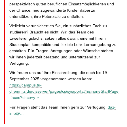
perspektivisch guten beruflichen Einsatzmöglichkeiten und
der Chance, neu zugewanderte Kinder dabei zu
unterstützen, ihre Potenziale zu entfalten.
Vielleicht verunsichert es Sie, ein zusätzliches Fach zu
studieren? Braucht es nicht! Wir, das Team des
Erweiterungsfachs, setzen alles daran, eine mit Ihrem
Studienplan kompatible und flexible Lehr-Lernumgebung zu
gestalten. Für Fragen, Anregungen oder Wünsche stehen
wir Ihnen jederzeit beratend und unterstützend zur
Verfügung.
Wir freuen uns auf Ihre Einschreibung, die noch bis 19.
September 2025 vorgenommen werden kann:
https://campus.tu-
chemnitz.de/qisserver/pages/cs/sys/portal/hisinoneStartPage
.faces?chco=y
Für Fragen steht das Team Ihnen gern zur Verfügung:
daz-
info@…