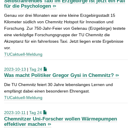
Selbstfahrendes Taxi im Erzgebirge ist jetzt ein Fall
für die Psychologen
Genau vor drei Monaten war eine kleine Erzgebirgsstadt 15
Kilometer südlich von Chemnitz Hotspot für Innovation und
Forschung. Zur 750-Jahr-Feier von Gelenau (Erzgebirge) testete
eine vierköpfige Forschungsgruppe der TU Chemnitz die
Akzeptanz für ein fahrerloses Taxi. Jetzt liegen erste Ergebnisse
vor.
TUCaktuell-Meldung
2023-10-13
|
Tag 24
Was macht Politiker Gregor Gysi in Chemnitz?
Die TU Chemnitz feiert 30 Jahre lebenslanges Lernen und
empfängt dabei einen besonderen Ehrengast.
TUCaktuell-Meldung
2023-10-11
|
Tag 24
Chemnitzer Uni-Forscher wollen Wärmepumpen
effektiver machen