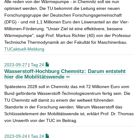
Alle reden von der Wärmepumpe - in Chemnitz soll sie nun
optimiert werden. Die TU bekommt die Leitung einer neuen
Forschungsgruppe der Deutschen Forschungsgemeinschaft
(DFG) - und mit 1,1 Millionen Euro den Löwenanteil an der Vier-
Millionen-Förderung. "Unser Ziel ist eine effektivere, bessere
Wärmepumpe", sagt Prof. Markus Richter (40) von der Professur
Technische Thermodynamik an der Fakultät für Maschinenbau.
TUCaktuell-Meldung
2023-09-27
|
Tag 24
Wasserstoff-Hochburg Chemnitz: Darum entsteht
hier die Mobilitätswende
Spätestens 2028 soll in Chemnitz das mit 72 Millionen Euro vom
Bund geförderte Wasserstoff-Technologiezentrum fertig sein. Die
TU Chemnitz will damit zu einem der weltweit führenden
Standorte in der Forschung werden. Warum Wasserstoff das
Schlüsselelement der Mobilitätswende ist, erklärt Prof. Dr. Thomas
von Unwerth von der TUC im Beitrag.
2023-09-24
|
Tag 24