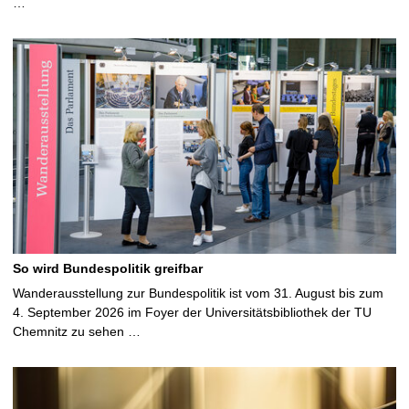
…
So wird Bundespolitik greifbar
Wanderausstellung zur Bundespolitik ist vom 31. August bis zum
4. September 2026 im Foyer der Universitätsbibliothek der TU
Chemnitz zu sehen …